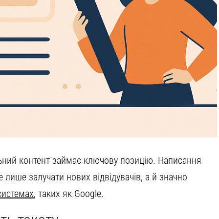
льний контент займає ключову позицію. Написання
е лише залучати нових відвідувачів, а й значно
системах
, таких як Google.