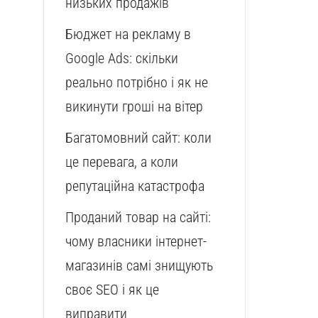
низьких продажів
Бюджет на рекламу в
Google Ads: скільки
реально потрібно і як не
викинути гроші на вітер
Багатомовний сайт: коли
це перевага, а коли
репутаційна катастрофа
Проданий товар на сайті:
чому власники інтернет-
магазинів самі знищують
своє SEO і як це
виправити