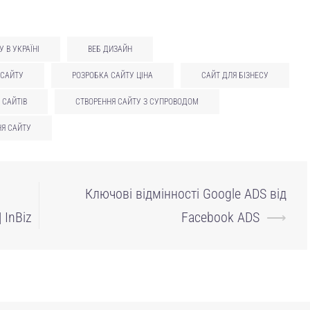
У В УКРАЇНІ
ВЕБ ДИЗАЙН
 САЙТУ
РОЗРОБКА САЙТУ ЦІНА
САЙТ ДЛЯ БІЗНЕСУ
 САЙТІВ
СТВОРЕННЯ САЙТУ З СУПРОВОДОМ
НЯ САЙТУ
Ключові відмінності Google ADS від
 InBiz
Facebook ADS
⟶