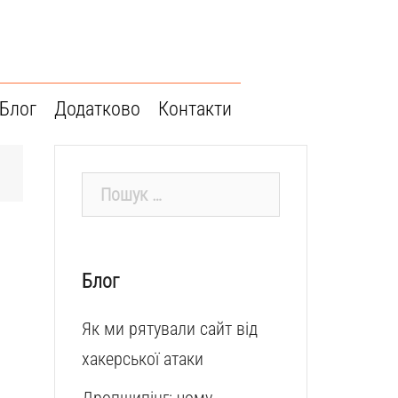
Блог
Додатково
Контакти
Пошук:
Блог
Як ми рятували сайт від
хакерської атаки