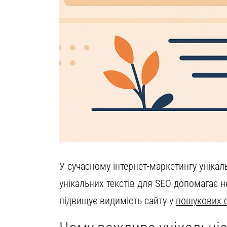
У сучасному інтернет-маркетингу уніка
унікальних текстів для SEO допомагає н
підвищує видимість сайту у
пошукових 