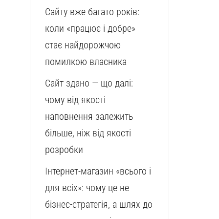
Сайту вже багато років:
коли «працює і добре»
стає найдорожчою
помилкою власника
Сайт здано — що далі:
чому від якості
наповнення залежить
більше, ніж від якості
розробки
Інтернет-магазин «всього і
для всіх»: чому це не
бізнес-стратегія, а шлях до