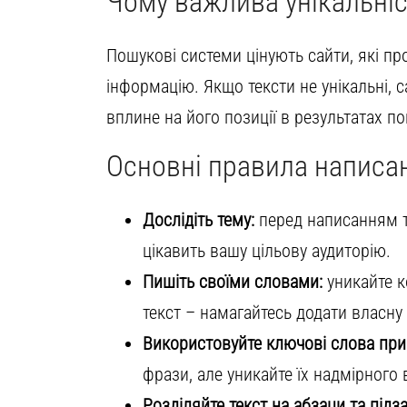
Чому важлива унікальніс
Пошукові системи цінують сайти, які пр
інформацію. Якщо тексти не унікальні, 
вплине на його позиції в результатах по
Основні правила написан
Дослідіть тему:
перед написанням те
цікавить вашу цільову аудиторію.
Пишіть своїми словами:
уникайте к
текст – намагайтесь додати власну
Використовуйте ключові слова при
фрази, але уникайте їх надмірного
Розділяйте текст на абзаци та підз