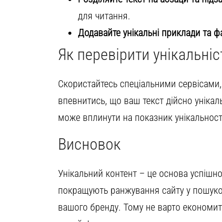
для читання.
Додавайте унікальні приклади та ф
Як перевірити унікальніс
Скористайтесь спеціальними сервісами
впевнитись, що ваш текст дійсно унікал
може вплинути на показник унікальност
Висновок
Унікальний контент – це основа успішн
покращують ранжування сайту у пошуков
вашого бренду. Тому не варто економити 