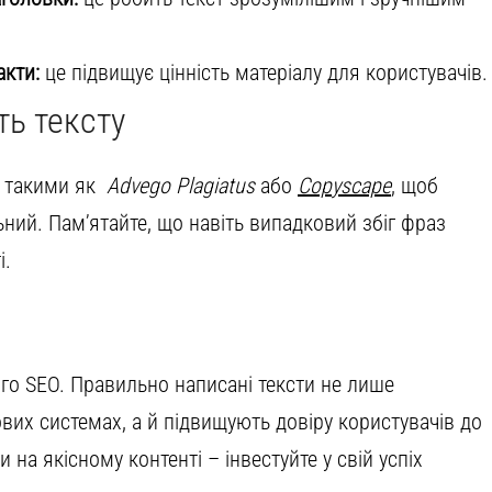
акти:
це підвищує цінність матеріалу для користувачів.
ть тексту
, такими як
Advego Plagiatus
або
Copyscape
, щоб
ьний. Пам’ятайте, що навіть випадковий збіг фраз
і.
ого SEO. Правильно написані тексти не лише
их системах, а й підвищують довіру користувачів до
на якісному контенті – інвестуйте у свій успіх