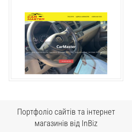
Портфоліо сайтів та інтернет
магазинів від InBiz