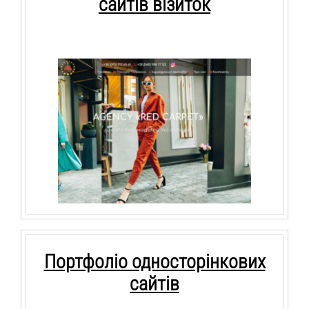
сайтів візиток
Портфоліо односторінкових
сайтів