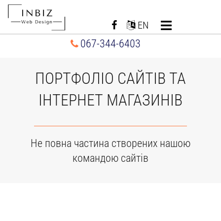
Перейти
до
EN
вмісту
067-344-6403
ПОРТФОЛІО САЙТІВ ТА
ІНТЕРНЕТ МАГАЗИНІВ
Не повна частина створених нашою
командою сайтів