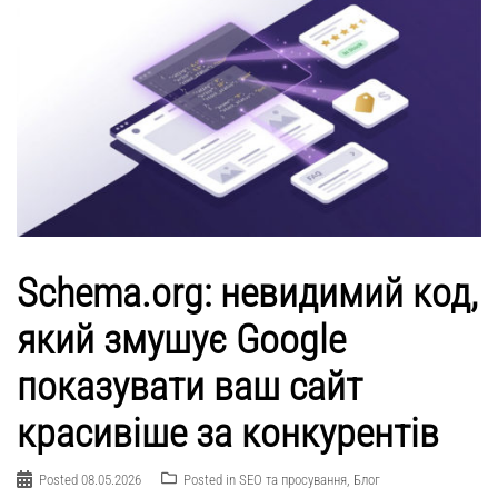
Schema.org: невидимий код,
який змушує Google
показувати ваш сайт
красивіше за конкурентів
Posted
08.05.2026
Posted in
SEO та просування
,
Блог