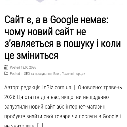
Сайт є, а в Google немає:
чому новий сайт не
з’являється в пошуку і коли
це зміниться
Posted
18.05.2026
Posted in
SEO та просування
,
Блог
,
Технічні поради
Автор: редакція InBiz.com.ua | Оновлено: травень
2026 Ця стаття для вас, якщо: ви нещодавно
запустили новий сайт або інтернет-магазин,
пробуєте знайти свої товари чи послуги в Google і
не знаходите. […]