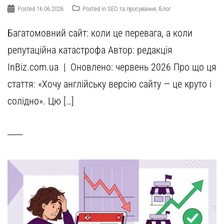
Posted
16.06.2026
Posted in
SEO та просування
,
Блог
Багатомовний сайт: коли це перевага, а коли
репутаційна катастрофа Автор: редакція
InBiz.com.ua | Оновлено: червень 2026 Про що ця
стаття: «Хочу англійську версію сайту — це круто і
солідно». Цю […]