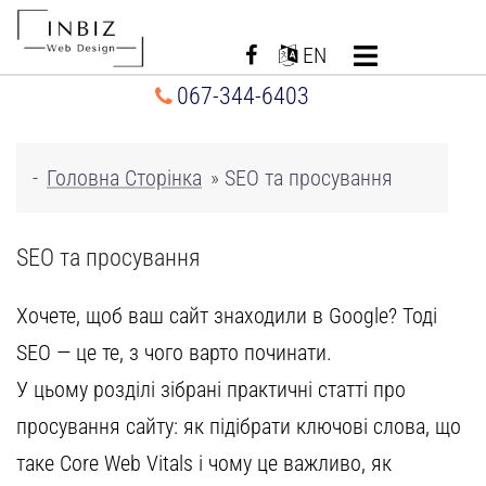
Перейти
до
EN
вмісту
067-344-6403
-
Головна Сторінка
»
SEO та просування
SEO та просування
Хочете, щоб ваш сайт знаходили в Google? Тоді
SEO — це те, з чого варто починати.
У цьому розділі зібрані практичні статті про
просування сайту: як підібрати ключові слова, що
таке Core Web Vitals і чому це важливо, як