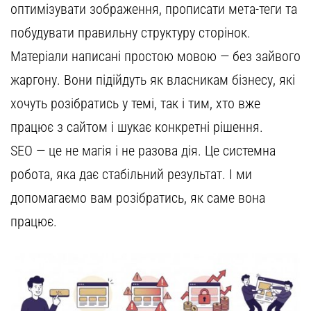
оптимізувати зображення, прописати мета-теги та
побудувати правильну структуру сторінок.
Матеріали написані простою мовою — без зайвого
жаргону. Вони підійдуть як власникам бізнесу, які
хочуть розібратись у темі, так і тим, хто вже
працює з сайтом і шукає конкретні рішення.
SEO — це не магія і не разова дія. Це системна
робота, яка дає стабільний результат. І ми
допомагаємо вам розібратись, як саме вона
працює.