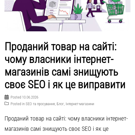
Проданий товар на сайті:
чому власники інтернет-
магазинів самі знищують
своє SEO і як це виправити
Posted
10.06.2026
Posted in
SEO та просування
,
Блог
,
Інтернет-магазини
Проданий товар на сайті: чому власники інтернет-
магазинів самі знищують своє SEO і як це