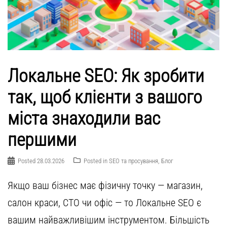
Локальне SEO: Як зробити
так, щоб клієнти з вашого
міста знаходили вас
першими
Posted
28.03.2026
Posted in
SEO та просування
,
Блог
Якщо ваш бізнес має фізичну точку — магазин,
салон краси, СТО чи офіс — то Локальне SEO є
вашим найважливішим інструментом. Більшість