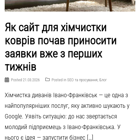
Як сайт для хімчистки
коврів почав приносити
заявки вже з перших
тижнів
Posted
21.03.2026
Posted in
SEO та просування
,
Блог
Хімчистка диванів Івано-Франківськ — це одна з
найпопулярніших послуг, яку активно шукають у
Google. Уявіть ситуацію: до нас звертається
молодий підприємець з Івано-Франківська. У
нього є ідея — запустити бізнес […]