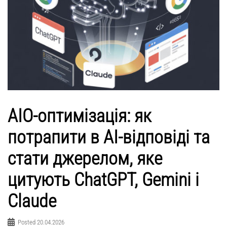
AIO-оптимізація: як
потрапити в AI-відповіді та
стати джерелом, яке
цитують ChatGPT, Gemini і
Claude
Posted
20.04.2026