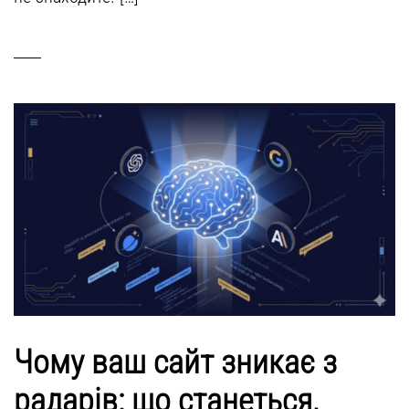
Чому ваш сайт зникає з
радарів: що станеться,