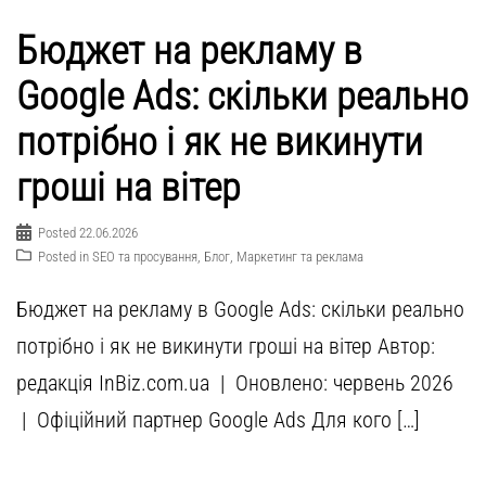
Бюджет на рекламу в
Google Ads: скільки реально
потрібно і як не викинути
гроші на вітер
Posted
22.06.2026
Posted in
SEO та просування
,
Блог
,
Маркетинг та реклама
Бюджет на рекламу в Google Ads: скільки реально
потрібно і як не викинути гроші на вітер Автор:
редакція InBiz.com.ua | Оновлено: червень 2026
| Офіційний партнер Google Ads Для кого […]