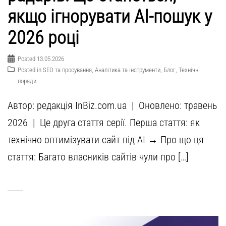
якщо ігнорувати AI-пошук у
2026 році
Posted
13.05.2026
Posted in
SEO та просування
,
Аналітика та інструменти
,
Блог
,
Технічні
поради
Автор: редакція InBiz.com.ua | Оновлено: травень
2026 | Це друга стаття серії. Перша стаття: як
технічно оптимізувати сайт під AI → Про що ця
стаття: Багато власників сайтів чули про […]