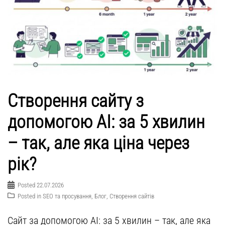
Створення сайту з
допомогою AI: за 5 хвилин
– так, але яка ціна через
рік?
Posted
22.07.2026
Posted in
SEO та просування
,
Блог
,
Створення сайтів
Сайт за допомогою AI: за 5 хвилин – так, але яка