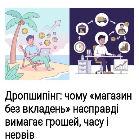
Дропшипінг: чому «магазин
без вкладень» насправді
вимагає грошей, часу і
нервів