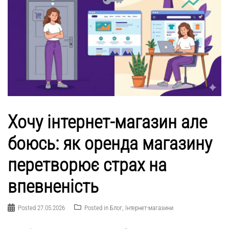
Хочу інтернет-магазин але
боюсь: як оренда магазину
перетворює страх на
впевненість
Posted
27.05.2026
Posted in
Блог
,
Інтернет-магазини