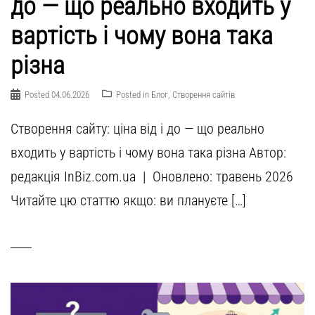
до — що реально входить у
вартість і чому вона така
різна
Posted
04.06.2026
Posted in
Блог
,
Створення сайтів
Створення сайту: ціна від і до — що реально
входить у вартість і чому вона така різна Автор:
редакція InBiz.com.ua | Оновлено: травень 2026
Читайте цю статтю якщо: ви плануєте […]