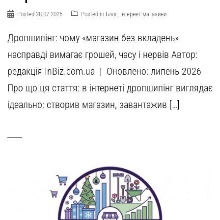
Posted
28.07.2026
Posted in
Блог
,
Інтернет-магазини
Дропшипінг: чому «магазин без вкладень»
насправді вимагає грошей, часу і нервів Автор:
редакція InBiz.com.ua | Оновлено: липень 2026
Про що ця стаття: в інтернеті дропшипінг виглядає
ідеально: створив магазин, завантажив […]