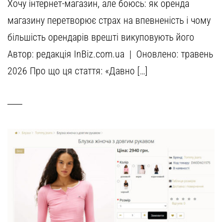
Хочу інтернет-магазин, але боюсь: як оренда
магазину перетворює страх на впевненість і чому
більшість орендарів врешті викуповують його
Автор: редакція InBiz.com.ua | Оновлено: травень
2026 Про що ця стаття: «Давно […]