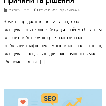
Причини та рішення
Posted
22.11.2025
Posted in
Блог
,
Інтернет-магазини
Чому не продає інтернет магазин, хоча
відвідуваність висока? Ситуація знайома багатьом
власникам бізнесу: інтернет магазин має
стабільний трафік, рекламні кампанії налаштовані,
відвідувачі заходять щодня, але замовлень мало
або немає зовсім. […]