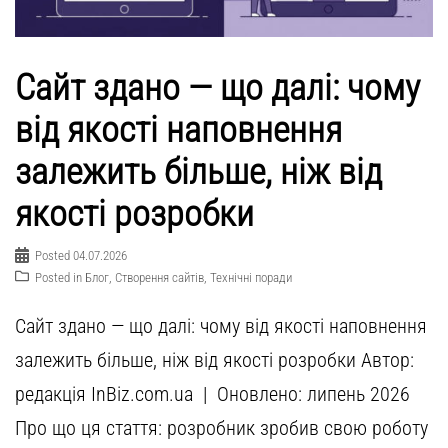
Сайт здано — що далі: чому
від якості наповнення
залежить більше, ніж від
якості розробки
Posted
04.07.2026
Posted in
Блог
,
Створення сайтів
,
Технічні поради
Сайт здано — що далі: чому від якості наповнення
залежить більше, ніж від якості розробки Автор:
редакція InBiz.com.ua | Оновлено: липень 2026
Про що ця стаття: розробник зробив свою роботу