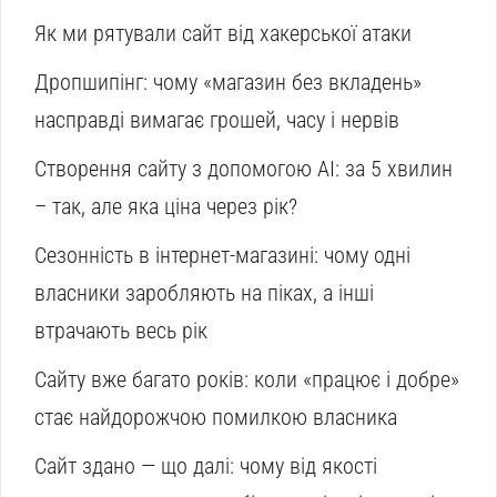
Як ми рятували сайт від хакерської атаки
Дропшипінг: чому «магазин без вкладень»
насправді вимагає грошей, часу і нервів
Створення сайту з допомогою AI: за 5 хвилин
– так, але яка ціна через рік?
Сезонність в інтернет-магазині: чому одні
власники заробляють на піках, а інші
втрачають весь рік
Сайту вже багато років: коли «працює і добре»
стає найдорожчою помилкою власника
Сайт здано — що далі: чому від якості