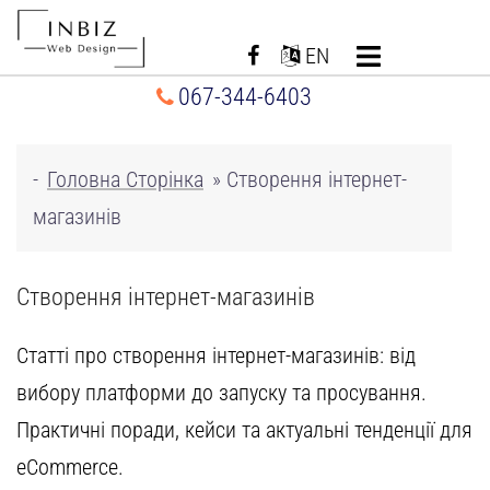
Перейти
до
EN
вмісту
067-344-6403
-
Головна Сторінка
»
Створення інтернет-
магазинів
Створення інтернет-магазинів
Статті про
створення інтернет-магазинів
: від
вибору платформи до запуску та просування.
Практичні поради, кейси та актуальні тенденції для
eCommerce.