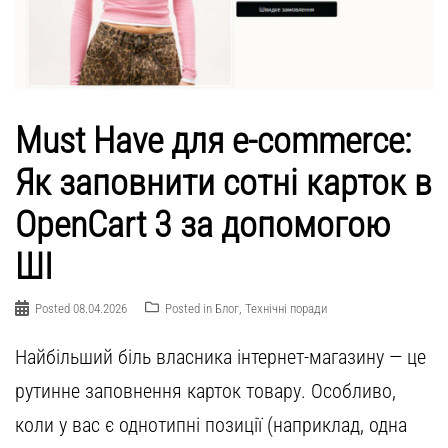
Must Have для e-commerce:
Як заповнити сотні карток в
OpenCart 3 за допомогою
ШІ
Posted
08.04.2026
Posted in
Блог
,
Технічні поради
Найбільший біль власника інтернет-магазину — це
рутинне заповнення карток товару. Особливо,
коли у вас є однотипні позиції (наприклад, одна