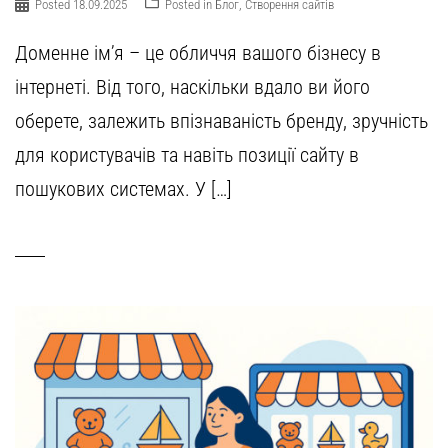
Posted
18.09.2025
Posted in
Блог
,
Створення сайтів
Доменне ім’я – це обличчя вашого бізнесу в
інтернеті. Від того, наскільки вдало ви його
оберете, залежить впізнаваність бренду, зручність
для користувачів та навіть позиції сайту в
пошукових системах. У […]