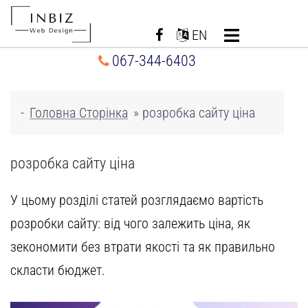
Перейти
до
EN
вмісту
067-344-6403
-
Головна Сторінка
»
розробка сайту ціна
розробка сайту ціна
У цьому розділі статей розглядаємо
вартість
розробки сайту
: від чого залежить ціна, як
зекономити без втрати якості та як правильно
скласти бюджет.