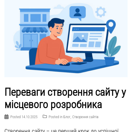
Переваги створення сайту у
місцевого розробника
Posted
14.10.2025
Posted in
Блог
,
Створення сайтів
Створення сайту – це перший крок до успішної