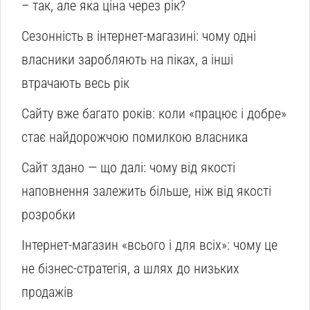
– так, але яка ціна через рік?
Сезонність в інтернет-магазині: чому одні
власники заробляють на піках, а інші
втрачають весь рік
Сайту вже багато років: коли «працює і добре»
стає найдорожчою помилкою власника
Сайт здано — що далі: чому від якості
наповнення залежить більше, ніж від якості
розробки
Інтернет-магазин «всього і для всіх»: чому це
не бізнес-стратегія, а шлях до низьких
продажів