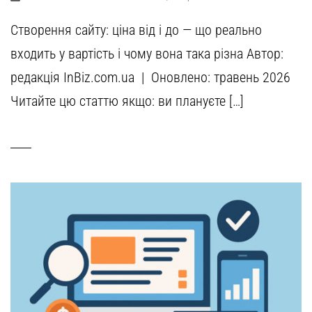
Створення сайту: ціна від і до — що реально
входить у вартість і чому вона така різна Автор:
редакція InBiz.com.ua | Оновлено: травень 2026
Читайте цю статтю якщо: ви плануєте […]