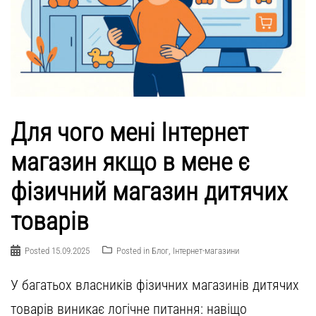
Для чого мені Інтернет
магазин якщо в мене є
фізичний магазин дитячих
товарів
Posted
15.09.2025
Posted in
Блог
,
Інтернет-магазини
У багатьох власників фізичних магазинів дитячих
товарів виникає логічне питання: навіщо