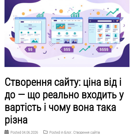
Створення сайту: ціна від і
до — що реально входить у
вартість і чому вона така
різна
Posted
04.06.2026
Posted in
Блог
,
Створення сайтів