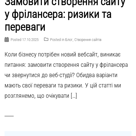
Замовити створення сайту
у фрілансера: ризики та
переваги
Posted
17.10.2025
Posted in
Блог
,
Створення сайтів
Коли бізнесу потрібен новий вебсайт, виникає
питання: замовити створення сайту у фрілансера
чи звернутися до веб-студії? Обидва варіанти
мають свої переваги та ризики. У цій статті ми
розглянемо, що очікувати […]