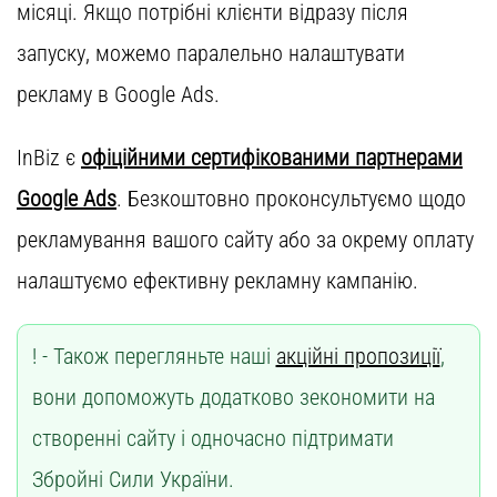
місяці. Якщо потрібні клієнти відразу після
запуску, можемо паралельно налаштувати
рекламу в Google Ads.
InBiz є
офіційними сертифікованими партнерами
Google Ads
. Безкоштовно проконсультуємо щодо
рекламування вашого сайту або за окрему оплату
налаштуємо ефективну рекламну кампанію.
Також перегляньте наші
акційні пропозиції
,
вони допоможуть додатково зекономити на
створенні сайту і одночасно підтримати
Збройні Сили України.