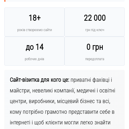
18+
22 000
років створюємо сайти
грн під ключ
до 14
0 грн
робочих днів
передоплата
Сайт-візитка для кого це:
приватні фахівці і
майстри, невеликі компанії, медичні і освітні
центри, виробники, місцевий бізнес та всі,
кому потрібно грамотно представити себе в
інтернеті і щоб клієнти могли легко знайти