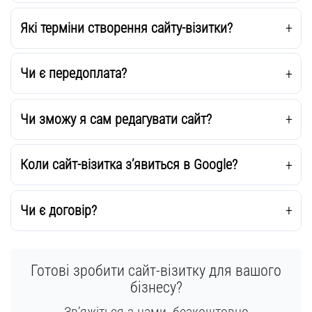
Які терміни створення сайту-візитки?
Чи є передоплата?
Чи зможу я сам редагувати сайт?
Коли сайт-візитка з’явиться в Google?
Чи є договір?
Готові зробити сайт-візитку для вашого
бізнесу?
Зв’яжіться з нами, безкоштовно