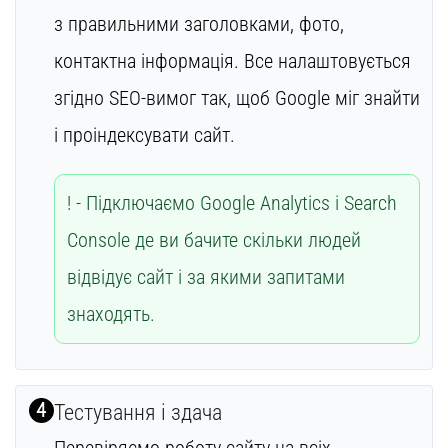
з правильними заголовками, фото,
контактна інформація. Все налаштовується
згідно SEO-вимог так, щоб Google міг знайти
і проіндексувати сайт.
Підключаємо Google Analytics і Search
Console де ви бачите скільки людей
відвідує сайт і за якими запитами
знаходять.
4
Тестування і здача
Перевіряємо роботу сайту на всіх