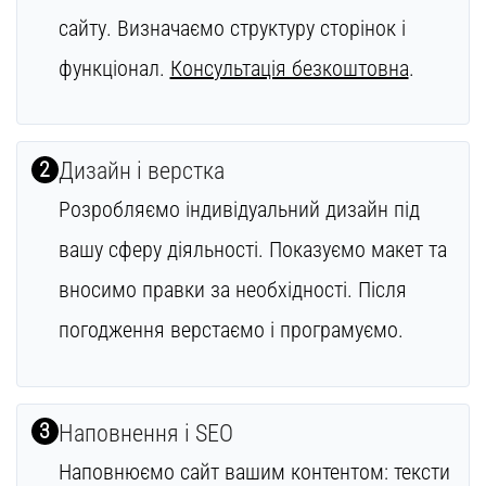
сайту. Визначаємо структуру сторінок і
функціонал.
Консультація безкоштовна
.
2
Дизайн і верстка
Розробляємо індивідуальний дизайн під
вашу сферу діяльності. Показуємо макет та
вносимо правки за необхідності. Після
погодження верстаємо і програмуємо.
3
Наповнення і SEO
Наповнюємо сайт вашим контентом: тексти