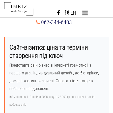
Перейти
до
EN
вмісту
067-344-6403
Сайт-візитка: ціна та терміни
створення під ключ
Представте свій бізнес в інтернеті грамотно і з
першого дня. Індивідуальний дизайн, до 5 сторінок,
домен і хостинг включені. Оплата після того, як
побачили і задоволені.
InBiz.com.ua | Досвід з 2008 року | 22 000 грн під ключ | до 14
робочих днів