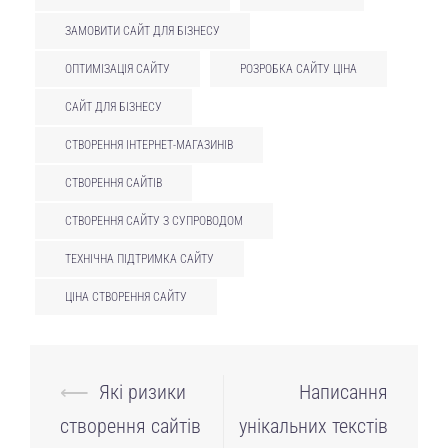
ЗАМОВИТИ САЙТ ДЛЯ БІЗНЕСУ
ОПТИМІЗАЦІЯ САЙТУ
РОЗРОБКА САЙТУ ЦІНА
САЙТ ДЛЯ БІЗНЕСУ
СТВОРЕННЯ ІНТЕРНЕТ-МАГАЗИНІВ
СТВОРЕННЯ САЙТІВ
СТВОРЕННЯ САЙТУ З СУПРОВОДОМ
ТЕХНІЧНА ПІДТРИМКА САЙТУ
ЦІНА СТВОРЕННЯ САЙТУ
Навігація
⟵
Які ризики
Написання
по
створення сайтів
унікальних текстів