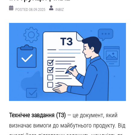
POSTED
08.09.2025
INBIZ
Технічне завдання (ТЗ)
— це документ, який
визначає вимоги до майбутнього продукту. Від