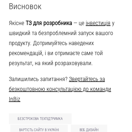
Висновок
Якісне
ТЗ для розробника
— це
інвестиція
у
швидкий та безпроблемний запуск вашого
продукту. Дотримуйтесь наведених
рекомендацій, і ви отримаєте саме той
результат, на який розраховували.
Залишились запитання?
Звертайтесь за
безкоштовною консультацією до команди
InBiz
БЕЗСТРОКОВА ТЕХПІДТРИМКА
ВАРТІСТЬ САЙТУ В УКРАЇНІ
ВЕБ ДИЗАЙН