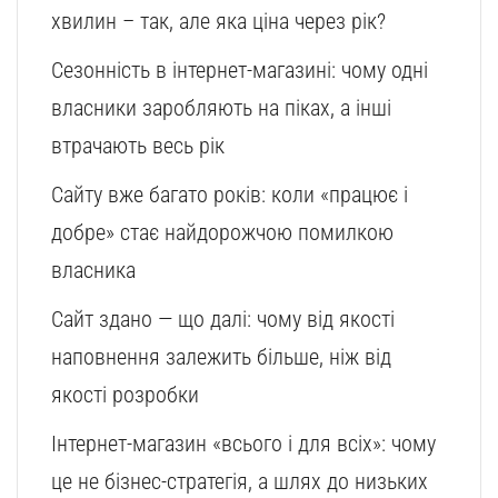
хвилин – так, але яка ціна через рік?
Сезонність в інтернет-магазині: чому одні
власники заробляють на піках, а інші
втрачають весь рік
Сайту вже багато років: коли «працює і
добре» стає найдорожчою помилкою
власника
Сайт здано — що далі: чому від якості
наповнення залежить більше, ніж від
якості розробки
Інтернет-магазин «всього і для всіх»: чому
це не бізнес-стратегія, а шлях до низьких