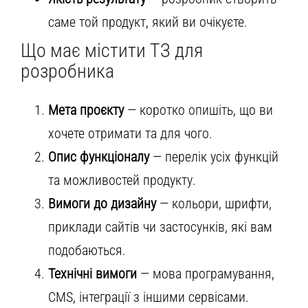
саме той продукт, який ви очікуєте.
Що має містити ТЗ для
розробника
Мета проєкту
— коротко опишіть, що ви
хочете отримати та для чого.
Опис функціоналу
— перелік усіх функцій
та можливостей продукту.
Вимоги до дизайну
— кольори, шрифти,
приклади сайтів чи застосунків, які вам
подобаються.
Технічні вимоги
— мова програмування,
CMS, інтеграції з іншими сервісами.