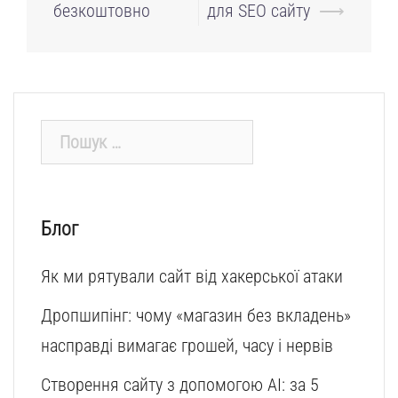
запису
безкоштовно
для SEO сайту
⟶
Пошук:
Блог
Як ми рятували сайт від хакерської атаки
Дропшипінг: чому «магазин без вкладень»
насправді вимагає грошей, часу і нервів
Створення сайту з допомогою AI: за 5