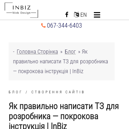
Перейти
до
EN
вмісту
067-344-6403
-
Головна Сторінка
»
Блог
»
Як
правильно написати ТЗ для розробника
— покрокова інструкція | InBiz
БЛОГ
СТВОРЕННЯ САЙТІВ
Як правильно написати ТЗ для
розробника — покрокова
інструкція | InBiz