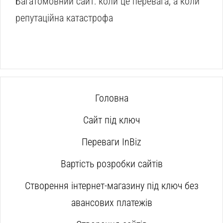
Багатомовний сайт: коли це перевага, а коли
репутаційна катастрофа
Головна
Сайт під ключ
Переваги InBiz
Вартість розробки сайтів
Створення інтернет-магазину під ключ без
авансових платежів