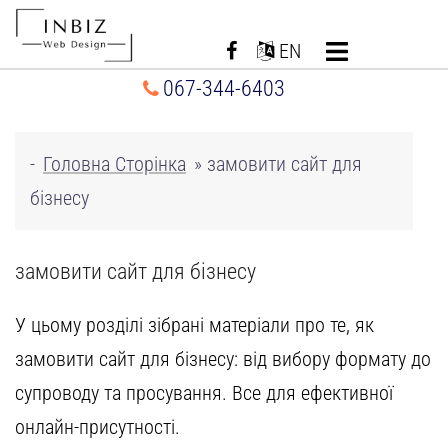
Перейти
до
EN
вмісту
067-344-6403
-
Головна Сторінка
»
замовити сайт для
бізнесу
замовити сайт для бізнесу
У цьому розділі зібрані матеріали про те,
як
замовити сайт для бізнесу
: від вибору формату до
супроводу та просування. Все для ефективної
онлайн-присутності.