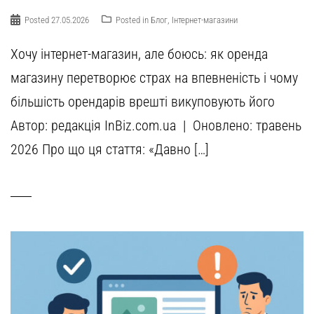
Posted
27.05.2026
Posted in
Блог
,
Інтернет-магазини
Хочу інтернет-магазин, але боюсь: як оренда
магазину перетворює страх на впевненість і чому
більшість орендарів врешті викуповують його
Автор: редакція InBiz.com.ua | Оновлено: травень
2026 Про що ця стаття: «Давно […]