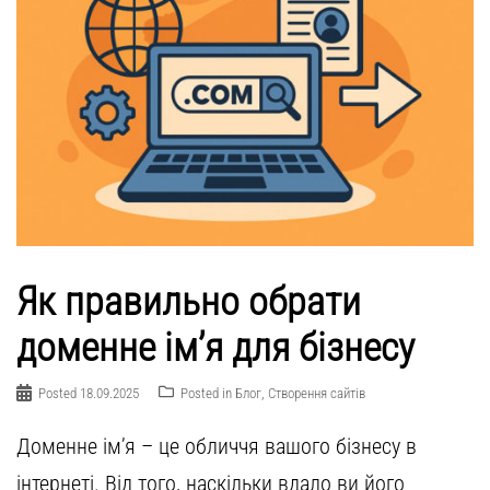
Як правильно обрати
доменне ім’я для бізнесу
Posted
18.09.2025
Posted in
Блог
,
Створення сайтів
Доменне ім’я – це обличчя вашого бізнесу в
інтернеті. Від того, наскільки вдало ви його