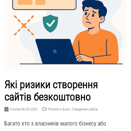
Які ризики створення
сайтів безкоштовно
Posted
06.09.2025
Posted in
Блог
,
Створення сайтів
Багато хто з власників малого бізнесу або