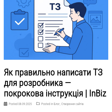
Як правильно написати ТЗ
для розробника —
покрокова інструкція | InBiz
Posted
08.09.2025
Posted in
Блог
,
Створення сайтів