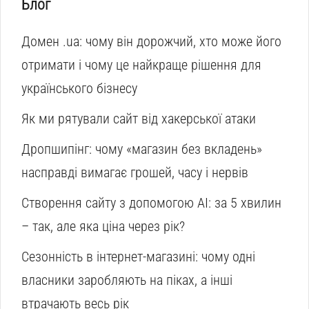
Блог
Домен .ua: чому він дорожчий, хто може його
отримати і чому це найкраще рішення для
українського бізнесу
Як ми рятували сайт від хакерської атаки
Дропшипінг: чому «магазин без вкладень»
насправді вимагає грошей, часу і нервів
Створення сайту з допомогою AI: за 5 хвилин
– так, але яка ціна через рік?
Сезонність в інтернет-магазині: чому одні
власники заробляють на піках, а інші
втрачають весь рік