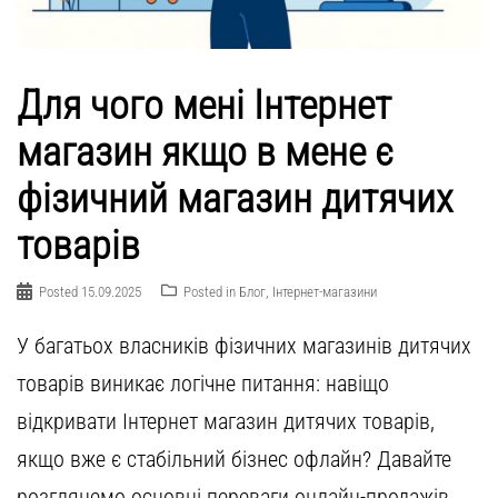
Для чого мені Інтернет
магазин якщо в мене є
фізичний магазин дитячих
товарів
Posted
15.09.2025
Posted in
Блог
,
Інтернет-магазини
У багатьох власників фізичних магазинів дитячих
товарів виникає логічне питання: навіщо
відкривати Інтернет магазин дитячих товарів,
якщо вже є стабільний бізнес офлайн? Давайте
розглянемо основні переваги онлайн-продажів,