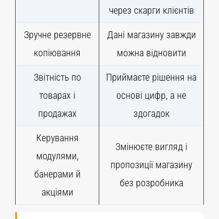
через скарги клієнтів
Зручне резервне
Дані магазину завжди
копіювання
можна відновити
Звітність по
Приймаєте рішення на
товарах і
основі цифр, а не
продажах
здогадок
Керування
Змінюєте вигляд і
модулями,
пропозиції магазину
банерами й
без розробника
акціями