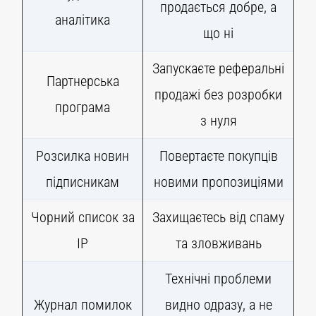
продається добре, а
аналітика
що ні
Запускаєте реферальні
Партнерська
продажі без розробки
програма
з нуля
Розсилка новин
Повертаєте покупців
підписникам
новими пропозиціями
Чорний список за
Захищаєтесь від спаму
IP
та зловживань
Технічні проблеми
Журнал помилок
видно одразу, а не