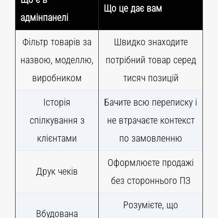
Що це дає вам
адмінпанелі
Фільтр товарів за
Швидко знаходите
назвою, моделлю,
потрібний товар серед
виробником
тисяч позицій
Історія
Бачите всю переписку і
спілкування з
не втрачаєте контекст
клієнтами
по замовленню
Оформлюєте продажі
Друк чеків
без стороннього ПЗ
Розумієте, що
Вбудована