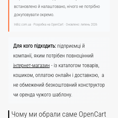
встановлено й налаштовано, нічого не потрібно
докуповувати окремо.
InBiz.com.ua · Розробка на OpenCart · Оновлено: липень 2026
Для кого підходить:
підприємці й
компанії, яким потрібен повноцінний
інтернет-магазин
- із каталогом товарів,
кошиком, оплатою онлайн і доставкою, а
не обмежений безкоштовний конструктор
чи оренда чужого шаблону.
Чому ми обрали саме OpenCart