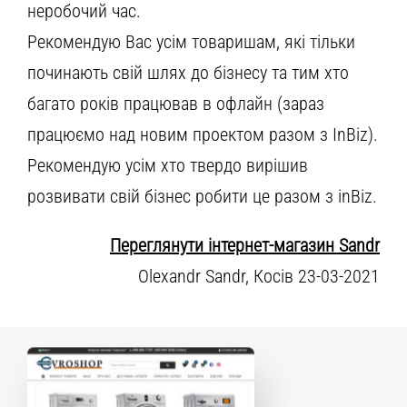
неробочий час.
Рекомендую Вас усім товаришам, які тільки
починають свій шлях до бізнесу та тим хто
багато років працював в офлайн (зараз
працюємо над новим проектом разом з InBiz).
Рекомендую усім хто твердо вирішив
розвивати свій бізнес робити це разом з inBiz.
Переглянути інтернет-магазин Sandr
Olexandr Sandr, Косів 23-03-2021