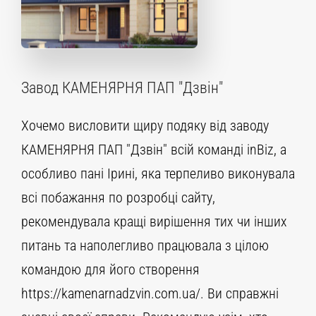
Завод КАМЕНЯРНЯ ПАП "Дзвін"
Хочемо висловити щиру подяку від заводу
КАМЕНЯРНЯ ПАП "Дзвін" всій команді inBiz, а
особливо пані Ірині, яка терпеливо виконувала
всі побажання по розробці сайту,
рекомендувала кращі вирішення тих чи інших
питань та наполегливо працювала з цілою
командою для його створення
https://kamenarnadzvin.com.ua/. Ви справжні