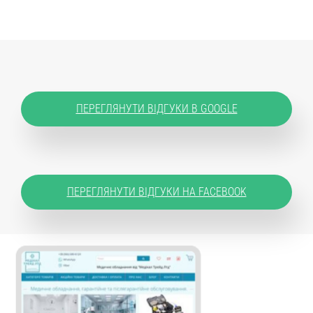
ПЕРЕГЛЯНУТИ ВІДГУКИ В GOOGLE
ПЕРЕГЛЯНУТИ ВІДГУКИ НА FACEBOOK