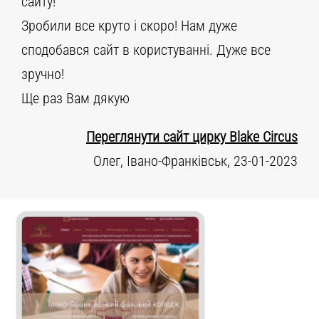
сайту!
Зробили все круто і скоро! Нам дуже
сподобався сайт в користуванні. Дуже все
зручно!
Ще раз Вам дякую
Переглянути сайт цирку Blake Circus
Олег, Івано-Франківськ, 23-01-2023