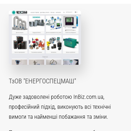
ТзОВ "ЕНЕРГОСПЕЦМАШ"
Дуже задоволені роботою InBiz.com.ua,
професійний підхід, виконують всі технічні
вимоги та найменші побажання та зміни.