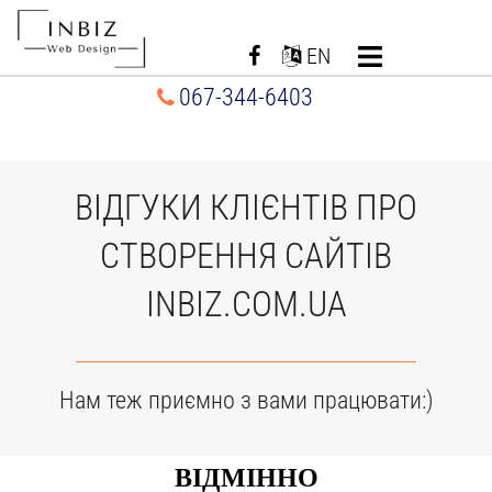
Перейти
до
EN
вмісту
067-344-6403
ВІДГУКИ КЛІЄНТІВ ПРО
СТВОРЕННЯ САЙТІВ
INBIZ.COM.UA
Нам теж приємно з вами працювати:)
ВІДМІННО