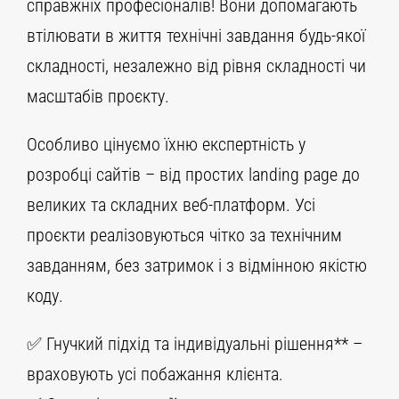
справжніх професіоналів! Вони допомагають
втілювати в життя технічні завдання будь-якої
складності, незалежно від рівня складності чи
масштабів проєкту.
Особливо цінуємо їхню експертність у
розробці сайтів – від простих landing page до
великих та складних веб-платформ. Усі
проєкти реалізовуються чітко за технічним
завданням, без затримок і з відмінною якістю
коду.
✅ Гнучкий підхід та індивідуальні рішення** –
враховують усі побажання клієнта.