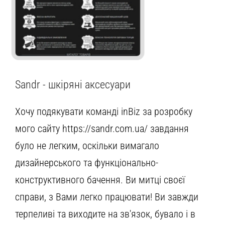
Sandr - шкіряні аксесуари
Хочу подякувати команді inBiz за розробку
мого сайту https://sandr.com.ua/ завдання
було не легким, оскільки вимагало
дизайнерського та функціонально-
конструктивного бачення. Ви митці своєї
справи, з Вами легко працювати! Ви завжди
терпеливі та виходите на зв'язок, бувало і в