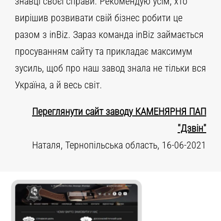
знавці своєї справи. Рекомендую усім, хто
вирішив розвивати свій бізнес робити це
разом з inBiz. Зараз команда inBiz займається
просуванням сайту та прикладає максимум
зусиль, щоб про наш завод знала не тільки вся
Україна, а й весь світ.
Переглянути сайт заводу КАМЕНЯРНЯ ПАП
"Дзвін"
Наталя, Тернопільська область, 16-06-2021