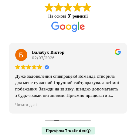
На основі
31 рецензії
Балабух Віктор
02/07/2026
Дуже задоволений співпрацею! Команда створила
для мене сучасний і зручний сайт, врахувала всі мої
побажання. Завжди на зв’язку, швидко допомагають
з будь-якими питаннями. Приємно працювати з
відповідальними людьми. Однозначно рекомендую!
Читати далі
Перевірено Trustindex