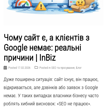
Чому сайт є, а клієнтів з
Google немає: реальні
причини | InBiz
Posted
17.02.2026
Posted in
SEO та просування
,
Блог
Дуже поширена ситуація: сайт існує, він працює,
відкривається, але дзвінків або заявок з Google
немає. У таких випадках власники бізнесу часто
роблять хибний висновок: «SEO не працює».