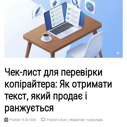
Чек-лист для перевірки
копірайтера: Як отримати
текст, який продає і
ранжується
Posted
19.03.2026
Posted in
Блог
,
Маркетинг та реклама