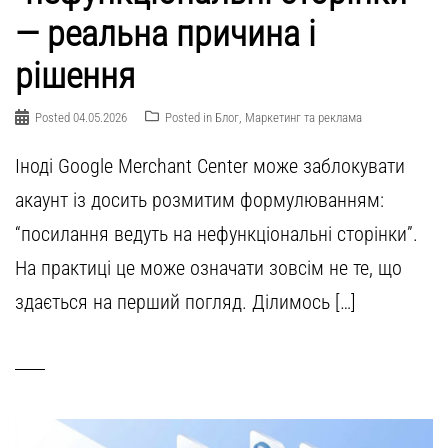
— реальна причина і
рішення
Posted
04.05.2026
Posted in
Блог
,
Маркетинг та реклама
Іноді Google Merchant Center може заблокувати
акаунт із досить розмитим формулюванням:
“посилання ведуть на нефункціональні сторінки”.
На практиці це може означати зовсім не те, що
здається на перший погляд. Ділимось […]