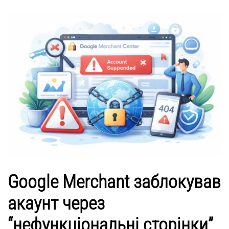
Google Merchant заблокував
акаунт через
“нефункціональні сторінки”