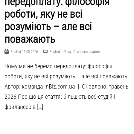
передоплату: філософія
роботи, яку не всі
розуміють – але всі
поважають
Posted
15.05.2026
Posted in
Блог
,
Створення сайтів
Чому ми не беремо передоплату: філософія
роботи, яку не всі розуміють – але всі поважають
Автор: команда InBiz.com.ua | Оновлено: травень
2026 Про що ця стаття: більшість веб-студій і
фрилансерів […]