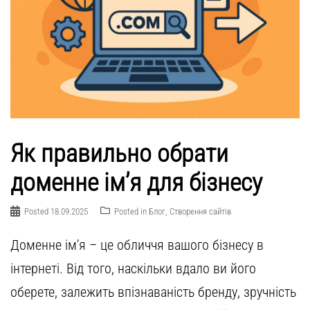
Як правильно обрати
доменне ім’я для бізнесу
Posted
18.09.2025
Posted in
Блог
,
Створення сайтів
Доменне ім’я – це обличчя вашого бізнесу в
інтернеті. Від того, наскільки вдало ви його
оберете, залежить впізнаваність бренду, зручність