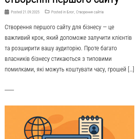
Posted
21.09.2025
Posted in
Блог
,
Створення сайтів
Створення першого сайту для бізнесу — це
важливий крок, який допоможе залучити клієнтів
та розширити вашу аудиторію. Проте багато
власників бізнесу стикаються з типовими
помилками, які можуть коштувати часу, грошей […]