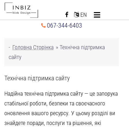
Перейти
до
EN
вмісту
067-344-6403
-
Головна Сторінка
»
Технічна підтримка
сайту
Технічна підтримка сайту
Надійна технічна підтримка сайту — це запорука
стабільної роботи, безпеки та своєчасного
оновлення вашого ресурсу. У цьому розділі ви
знайдете поради, послуги та рішення, які