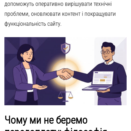
допоможуть оперативно вирішувати
технічні
проблеми
, оновлювати контент і покращувати
функціональність сайту.
Чому ми не беремо