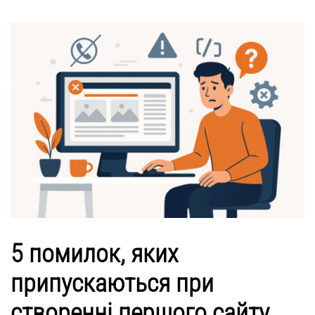
5 помилок, яких
припускаються при
створенні першого сайту