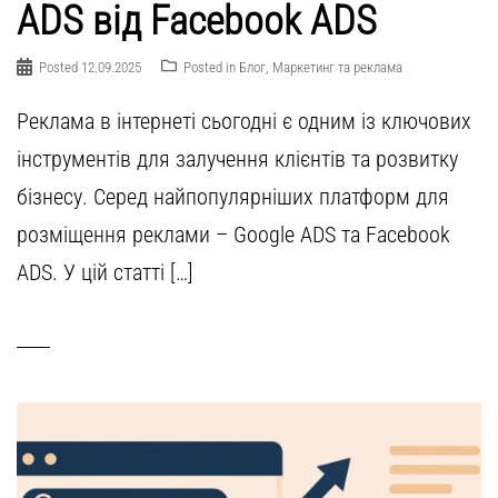
ADS від Facebook ADS
Posted
12.09.2025
Posted in
Блог
,
Маркетинг та реклама
Реклама в інтернеті сьогодні є одним із ключових
інструментів для залучення клієнтів та розвитку
бізнесу. Серед найпопулярніших платформ для
розміщення реклами – Google ADS та Facebook
ADS. У цій статті […]