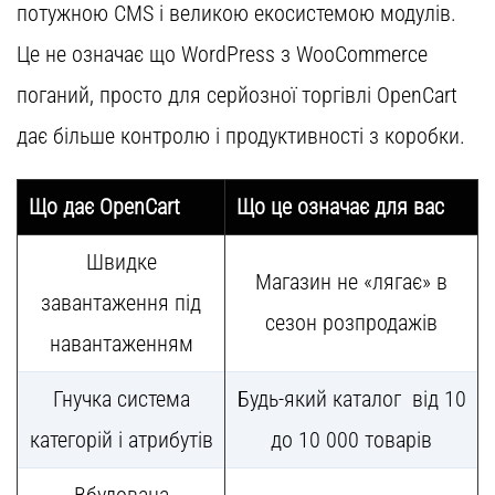
потужною CMS і великою екосистемою модулів.
Це не означає що WordPress з WooCommerce
поганий, просто для серйозної торгівлі OpenCart
дає більше контролю і продуктивності з коробки.
Що дає OpenCart
Що це означає для вас
Швидке
Магазин не «лягає» в
завантаження під
сезон розпродажів
навантаженням
Гнучка система
Будь-який каталог від 10
категорій і атрибутів
до 10 000 товарів
Вбудована