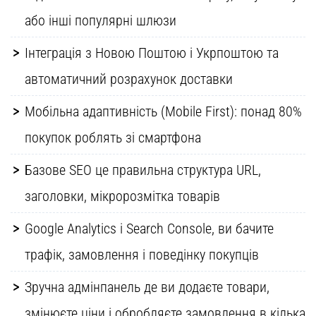
або інші популярні шлюзи
Інтеграція з Новою Поштою і Укрпоштою та
автоматичний розрахунок доставки
Мобільна адаптивність (Mobile First): понад 80%
покупок роблять зі смартфона
Базове SEO це правильна структура URL,
заголовки, мікророзмітка товарів
Google Analytics і Search Console, ви бачите
трафік, замовлення і поведінку покупців
Зручна адмінпанель де ви додаєте товари,
змінюєте ціни і обробляєте замовлення в кілька