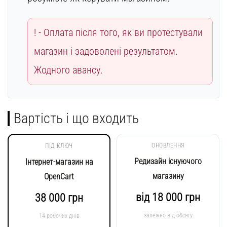
Оплата після того, як ви протестували
магазин і задоволені результатом.
Жодного авансу.
Вартість і що входить
ОНОВЛЕННЯ
ПІД КЛЮЧ
Редизайн існуючого
Інтернет-магазин на
магазину
OpenCart
від 18 000 грн
38 000 грн
залежно від обсягу
14 робочих днів