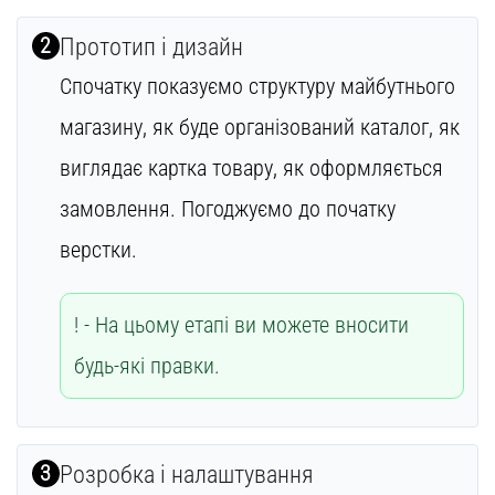
2
Прототип і дизайн
Спочатку показуємо структуру майбутнього
магазину, як буде організований каталог, як
виглядає картка товару, як оформляється
замовлення. Погоджуємо до початку
верстки.
На цьому етапі ви можете вносити
будь-які правки.
3
Розробка і налаштування