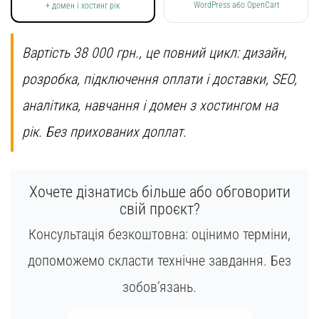
WordPress або OpenCart
+ домен і хостинг рік
Вартість 38 000 грн., це повний цикл: дизайн,
розробка, підключення оплати і доставки, SEO,
аналітика, навчання і домен з хостингом на
рік. Без прихованих доплат.
Хочете дізнатись більше або обговорити
свій проєкт?
Консультація безкоштовна: оцінимо терміни,
допоможемо скласти технічне завдання. Без
зобов’язань.