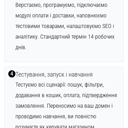
Верстаємо, програмуємо, підключаємо
модулі оплати і доставки, наповнюємо
тестовими товарами, налаштовуємо SEO і
аналітику. Стандартний термін 14 робочих
днів.
4
Тестування, запуск і навчання
Тестуємо всі сценарії: пошук, фільтри,
додавання в кошик, оплата, підтвердження
замовлення. Переносимо на ваш домен і
проводимо навчання, ви повністю
розумієте як керувати магазином.