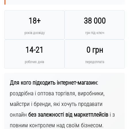
18+
38 000
років досвіду
грн під ключ
14-21
0 грн
робочих днів
передоплата
Для кого підходить інтернет-магазин:
роздрібна і оптова торгівля, виробники,
майстри і бренди, які хочуть продавати
онлайн
без залежності від маркетплейсів
і з
повним контролем над своїм бізнесом.