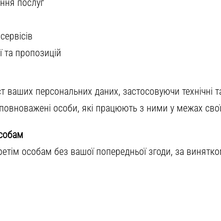
ання послуг
сервісів
ї та пропозицій
т ваших персональних даних, застосовуючи технічні та
овноважені особи, які працюють з ними у межах своїх
особам
ретім особам без вашої попередньої згоди, за винятк