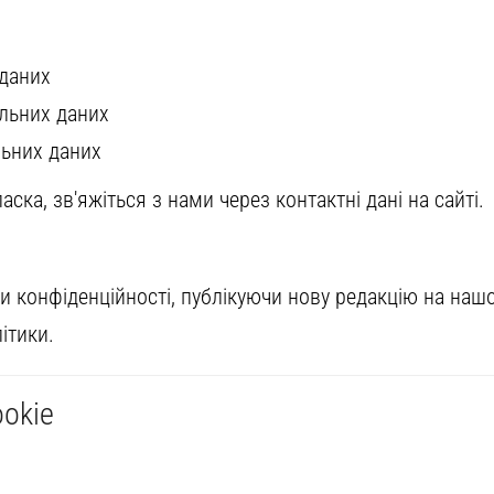
 даних
льних даних
ьних даних
ска, зв'яжіться з нами через контактні дані на сайті.
и конфіденційності, публікуючи нову редакцію на наш
ітики.
ookie