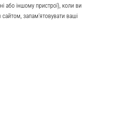
ні або іншому пристрої), коли ви
 сайтом, запам’ятовувати ваші