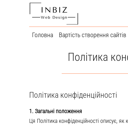
Перейти
до
вмісту
Головна
Вартість створення сайтів
Політика кон
Політика конфіденційності
1. Загальні положення
Ця Політика конфіденційності описує, як к