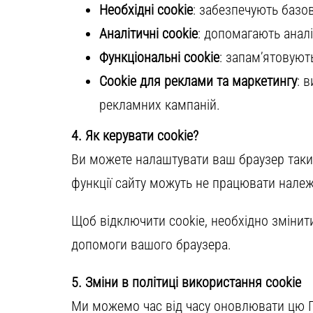
Необхідні cookie
: забезпечують базов
Аналітичні cookie
: допомагають аналі
Функціональні cookie
: запам’ятовуют
Cookie для реклами та маркетингу
: 
рекламних кампаній.
4. Як керувати cookie?
Ви можете налаштувати ваш браузер таким 
функції сайту можуть не працювати нале
Щоб відключити cookie, необхідно змінити
допомоги вашого браузера.
5. Зміни в політиці використання cookie
Ми можемо час від часу оновлювати цю По