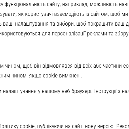
у функціональність сайту, наприклад, можливість навіг
зувати, як користувачі взаємодіють із сайтом, щоб м
ь ваші налаштування та вибори, щоб покращити ваш д
використовуються для персоналізації реклами та збор
чином, щоб він відмовлявся від всіх або частини cook
жним чином, якщо cookie вимкнені.
 налаштування у вашому веб-браузері. Інструкції з на
літику cookie, публікуючи на сайті нову версію. Рек