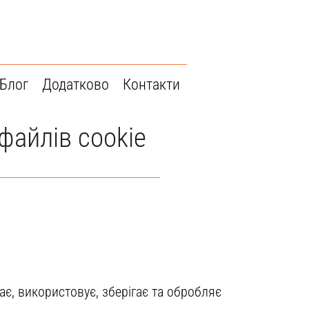
Блог
Додатково
Контакти
файлів cookie
рає, використовує, зберігає та обробляє