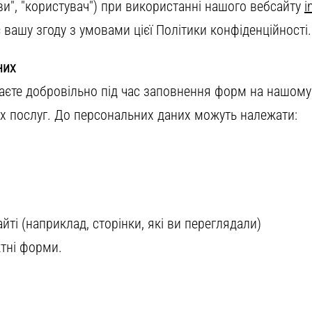
"ви", "користувач") при використанні нашого вебсайту
i
вашу згоду з умовами цієї Політики конфіденційності.
них
аєте добровільно під час заповнення форм на нашому с
их послуг. До персональних даних можуть належати:
йті (наприклад, сторінки, які ви переглядали)
ктні форми.