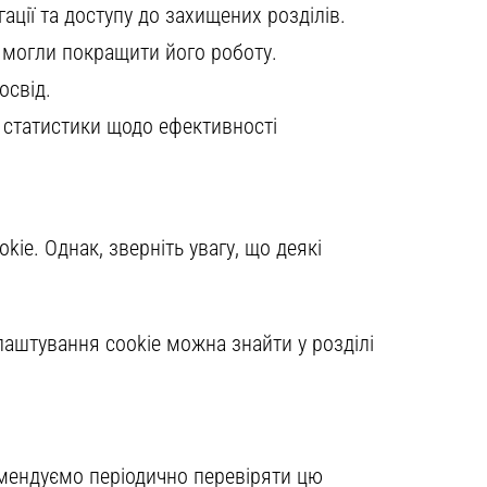
ації та доступу до захищених розділів.
и могли покращити його роботу.
освід.
у статистики щодо ефективності
ie. Однак, зверніть увагу, що деякі
лаштування cookie можна знайти у розділі
омендуємо періодично перевіряти цю