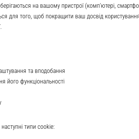
 зберігаються на вашому пристрої (комп'ютері, смартфо
ься для того, щоб покращити ваш досвід користування
.
лаштування та вподобання
ння його функціональності
у
наступні типи cookie: