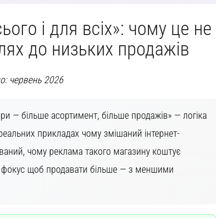
ього і для всіх»: чому це не
шлях до низьких продажів
: червень 2026
ри — більше асортимент, більше продажів» — логіка
реальних прикладах чому змішаний інтернет-
ваний, чому реклама такого магазину коштує
ій фокус щоб продавати більше — з меншими