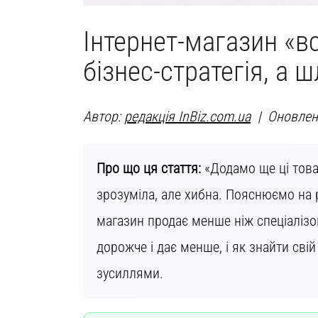
Інтернет-магазин «вс
бізнес-стратегія, а 
Автор:
редакція InBiz.com.ua
| Оновлено
Про що ця стаття:
«Додамо ще ці това
зрозуміла, але хибна. Пояснюємо на 
магазин продає менше ніж спеціалізо
дорожче і дає менше, і як знайти св
зусиллями.