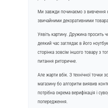
Ми завжди починаємо з вивчення с
звичайними декоративними товара
Уявіть картину. Дружина просить чо
деякий час заглядає в його ноутбук
сторінка зовсім іншого товару з то
питання риторичне.
Але жарти вбік. З технічної точки
магазину бо алгоритм виявив конте
потрібна окрема верифікація і сув
попередження.