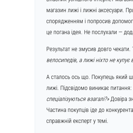
магазин лижі і лижні аксесуари. 
спорядженням і попросив допомог
це погана ідея. Не послухали — дод
Результат не змусив довго чекати.
велосипедів, а лижі ніхто не купує 
А сталось ось що. Покупець який шу
лижі. Підсвідомо виникає питання:
спеціалізуються взагалі?»
Довіра зн
Частина покупців іде до конкурент
справжній експерт у темі.