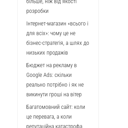
більше, ніж від якості
розробки
Інтернет-магазин «всього і
для всіх»: чому це не
бізнес-стратегія, а шлях до
низьких продажів
Бюджет на рекламу в
Google Ads: скільки
реально потрібно і як не
викинути гроші на вітер
Багатомовний сайт: коли
це перевага, а коли
репутаційна катастрофа