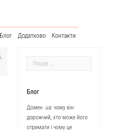
Блог
Додатково
Контакти
,
Пошук:
Блог
Домен .ua: чому він
дорожчий, хто може його
отримати і чому це