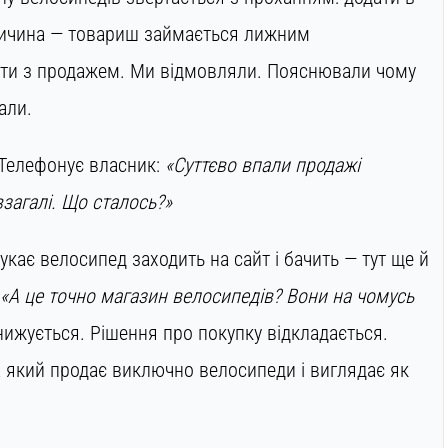
Причина — товариш займається лижним
ти з продажем. Ми відмовляли. Пояснювали чому
али.
 Телефонує власник:
«Суттєво впали продажі
взагалі. Що сталось?»
кає велосипед заходить на сайт і бачить — тут ще й
«А це точно магазин велосипедів? Вони на чомусь
ижується. Рішення про покупку відкладається.
а який продає виключно велосипеди і виглядає як