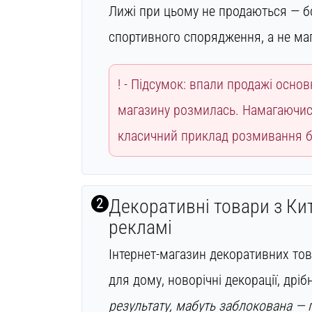
Лижі при цьому не продаються — б
спортивного спорядження, а не маг
Підсумок: впали продажі основн
магазину розмилась. Намагаючись
класичний приклад розмивання бр
2
Декоративні товари з Ки
рекламі
Інтернет-магазин декоративних тов
для дому, новорічні декорації, дрі
результату, мабуть заблокована — 