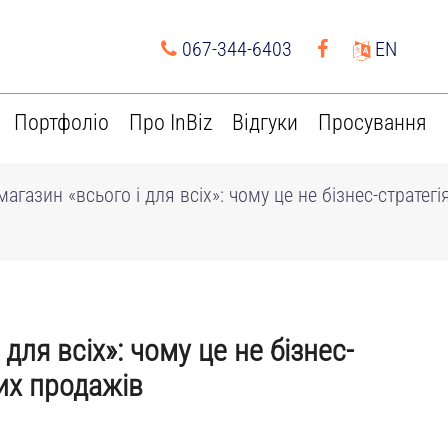
067-344-6403
EN
Портфоліо
Про InBiz
Відгуки
Просування
магазин «всього і для всіх»: чому це не бізнес-стратегія
для всіх»: чому це не бізнес-
ких продажів