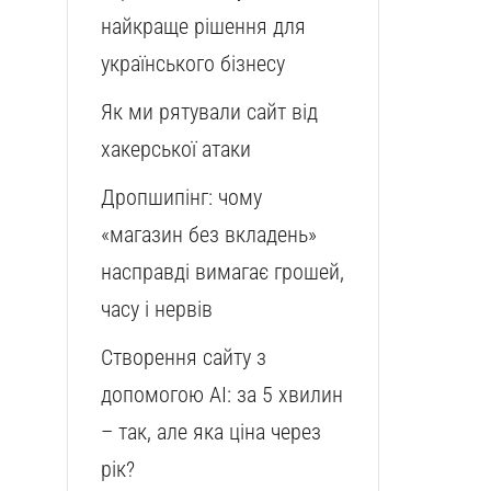
найкраще рішення для
українського бізнесу
Як ми рятували сайт від
хакерської атаки
Дропшипінг: чому
«магазин без вкладень»
насправді вимагає грошей,
часу і нервів
Створення сайту з
допомогою AI: за 5 хвилин
– так, але яка ціна через
рік?