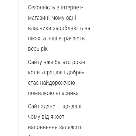
Сезонність в інтернет-
магазині: чому одні
власники заробляють на
піках, а інші втрачають
весь рік
Сайту вже багато років:
коли «працює і добре»
стає найдорожчою
помилкою власника
Сайт здано — що далі:
чому від якості
наповнення залежить