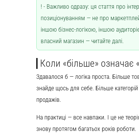
Важливо одразу: ця стаття про інте
позиціонуванням — не про маркетплейс
іншою бізнес-логікою, іншою аудиторі
власний магазин — читайте далі.
Коли «більше» означає
Здавалося б — логіка проста. Більше то
знайде щось для себе. Більше категорій
продажів.
На практиці — все навпаки. І це не теор
знову протягом багатьох років роботи.