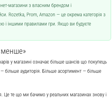
рнет-магазини з власним брендом і
и. Rozetka, Prom, Amazon — це окрема категорія з
єю і іншими правилами гри. Якщо ви будуєте
 «менше»
варів у магазині означає більше шансів що покупець
 — більше аудиторія. Більше асортимент — більше
ія. Це те що ми бачимо у реальних магазинах знову і