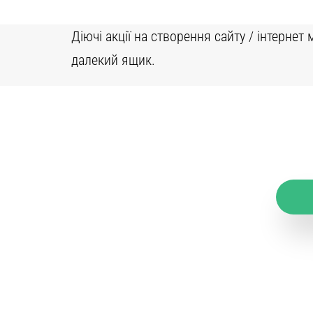
Діючі акції на створення сайту / інтерне
далекий ящик.