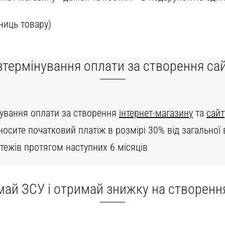
ниць товару)
зтермінування оплати за створення сай
ування оплати за створення
інтернет-магазину
та
сайт
носите початковий платіж в розмірі 30% від загальної 
тежів протягом наступних 6 місяців
май ЗСУ і отримай знижку на створення