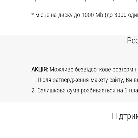
* місце на диску до 1000 Mb (до 3000 оди
Ро
АКЦІЯ:
Можливе безвідсоткове розтермін
1. Після затвердження макету сайту, Ви в
2. Залишкова сума розбивається на 6 пла
Підтри