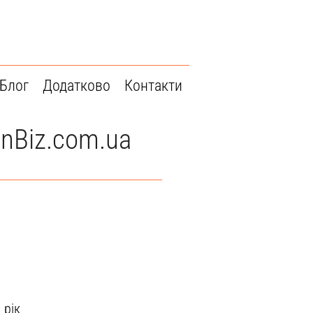
Блог
Додатково
Контакти
 InBiz.com.ua
 рік