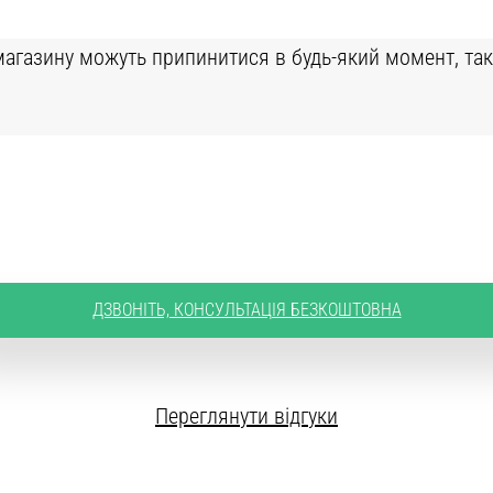
т магазину можуть припинитися в будь-який момент, та
ДЗВОНІТЬ, КОНСУЛЬТАЦІЯ БЕЗКОШТОВНА
Переглянути відгуки