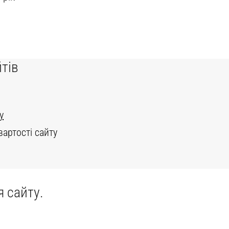
тів
у
вартості сайту
 сайту.