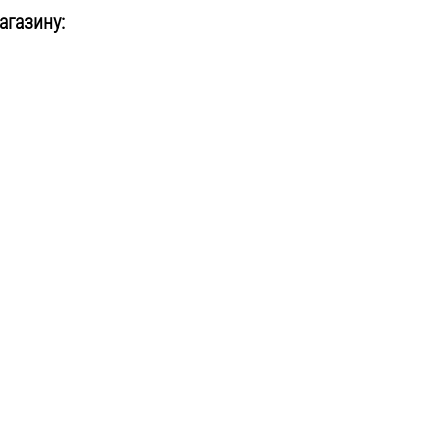
агазину: