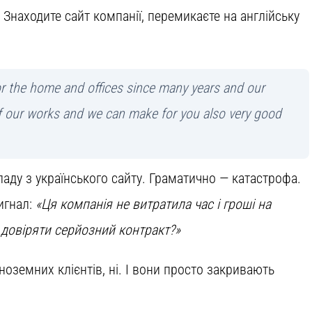
 Знаходите сайт компанії, перемикаєте на англійську
or the home and offices since many years and our
 of our works and we can make for you also very good
ду з українського сайту. Граматично — катастрофа.
сигнал:
«Ця компанія не витратила час і гроші на
 довіряти серйозний контракт?»
іноземних клієнтів, ні. І вони просто закривають