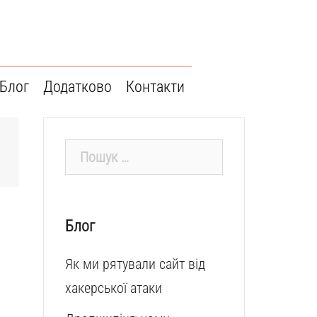
Блог
Додатково
Контакти
Пошук:
Блог
Як ми рятували сайт від
хакерської атаки