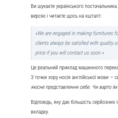
Ви шукаєте українського постачальника.
версію і читаєте щось на кшталт:
«We are engaged in making furnitures f
clients always be satisfied with quality
price if you will contact us soon.»
Це реальний приклад машинного перекла
З точки зору носія англійської мови — 
якісне представлення себе. Чи варто їм
Відповідь, яку дає більшість серйозних 
вкладку.