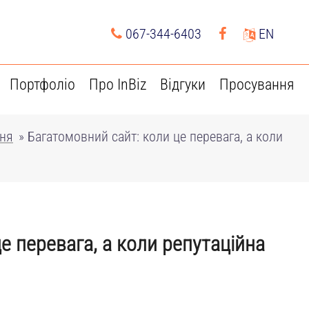
067-344-6403
EN
Портфоліо
Про InBiz
Відгуки
Просування
ння
»
Багатомовний сайт: коли це перевага, а коли
е перевага, а коли репутаційна