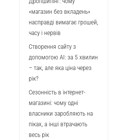
Дропшипінг: чому
«магазин без вкладень»
насправді вимагає грошей,
часу і нервів
Створення сайту з
допомогою AI: за 5 хвилин
– так, але яка ціна через
рік?
Сезонність в інтернет-
магазині: чому одні
власники заробляють на
піках, а інші втрачають
весь рік