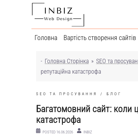
Перейти
до
вмісту
Головна
Вартість створення сайтів
-
Головна Сторінка
»
SEO та просува
репутаційна катастрофа
SEO ТА ПРОСУВАННЯ
БЛОГ
Багатомовний сайт: коли ц
катастрофа
POSTED
16.06.2026
INBIZ