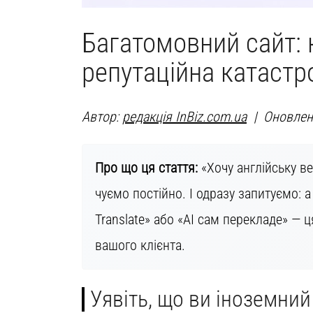
Багатомовний сайт: 
репутаційна катаст
Автор:
редакція InBiz.com.ua
| Оновлено
Про що ця стаття:
«Хочу англійську ве
чуємо постійно. І одразу запитуємо: 
Translate» або «AI сам перекладе» — 
вашого клієнта.
Уявіть, що ви іноземний