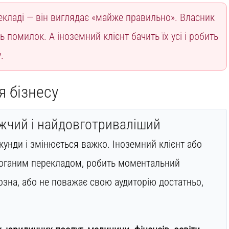
кладі — він виглядає «майже правильно». Власник
ь помилок. А іноземний клієнт бачить їх усі і робить
.
я бізнесу
жчий і найдовготриваліший
унди і змінюється важко. Іноземний клієнт або
 поганим перекладом, робить моментальний
озна, або не поважає свою аудиторію достатньо,