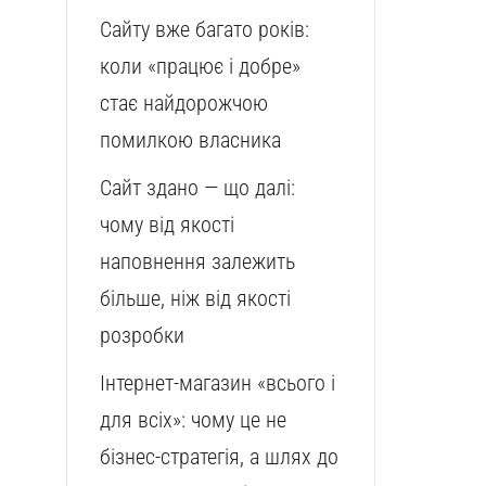
Сайту вже багато років:
коли «працює і добре»
стає найдорожчою
помилкою власника
Сайт здано — що далі:
чому від якості
наповнення залежить
більше, ніж від якості
розробки
Інтернет-магазин «всього і
для всіх»: чому це не
бізнес-стратегія, а шлях до