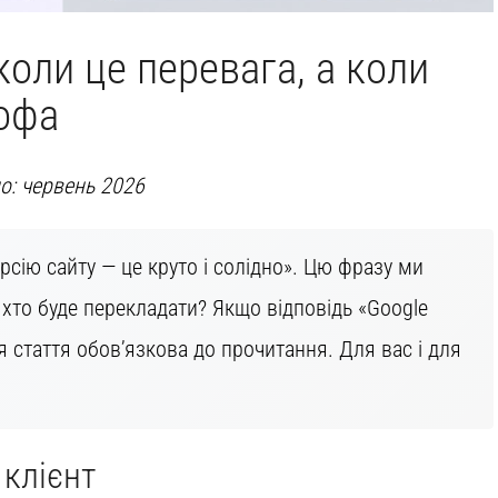
коли це перевага, а коли
рофа
: червень 2026
рсію сайту — це круто і солідно». Цю фразу ми
а хто буде перекладати? Якщо відповідь «Google
ця стаття обов’язкова до прочитання. Для вас і для
 клієнт