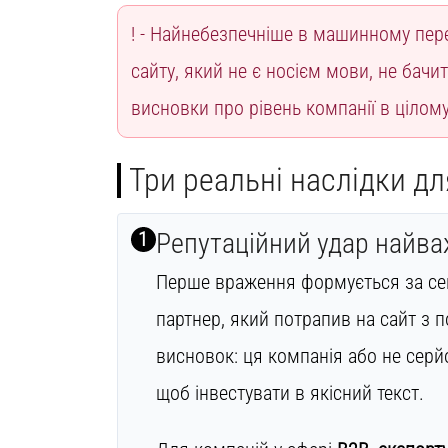
Найнебезпечніше в машинному пере
сайту, який не є носієм мови, не бачит
висновки про рівень компанії в цілому
Три реальні наслідки дл
1
Репутаційний удар найва
Перше враження формується за сек
партнер, який потрапив на сайт з
висновок: ця компанія або не серй
щоб інвестувати в якісний текст.