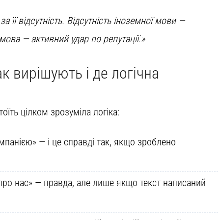
за її відсутність. Відсутність іноземної мови —
мова — активний удар по репутації.»
к вирішують і де логічна
їть цілком зрозуміла логіка:
анією» — і це справді так, якщо зроблено
 про нас» — правда, але лише якщо текст написаний