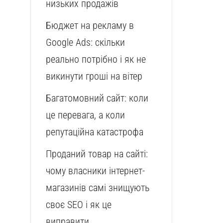
низьких продажів
Бюджет на рекламу в
Google Ads: скільки
реально потрібно і як не
викинути гроші на вітер
Багатомовний сайт: коли
це перевага, а коли
репутаційна катастрофа
Проданий товар на сайті:
чому власники інтернет-
магазинів самі знищують
своє SEO і як це
виправити