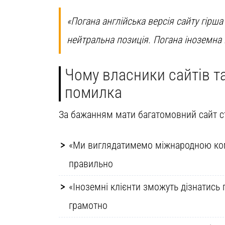
«Погана англійська версія сайту гірша 
нейтральна позиція. Погана іноземна 
Чому власники сайтів та
помилка
За бажанням мати багатомовний сайт сто
«Ми виглядатимемо міжнародною комп
правильно
«Іноземні клієнти зможуть дізнатись
грамотно