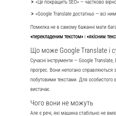
«Це покращить SEO» — частково вірно,
«Google Translate достатньо — всі ни
Помилка не в самому бажанні мати бага
«перекладеним текстом»
і
«якісним тек
Що може Google Translate і с
Сучасні інструменти — Google Translate
прогрес. Вони непогано справляються з
побутовими текстами. Для особистого в
вистачає.
Чого вони не можуть
Але є речі, які машина стабільно не вмі