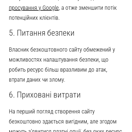
просування у Google
, а отже зменшити потік
потенційних клієнтів.
5. Питання безпеки
Власник безкоштовного сайту обмежений у
можливостях налаштування безпеки, що
робить ресурс більш вразливим до атак,
втрати даних чи злому.
6. Приховані витрати
На перший погляд створення сайту
безкоштовно здається вигідним, але згодом
можуть з’явитися платні опції, без яких ресурс