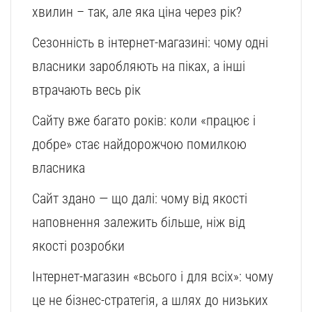
хвилин – так, але яка ціна через рік?
Сезонність в інтернет-магазині: чому одні
власники заробляють на піках, а інші
втрачають весь рік
Сайту вже багато років: коли «працює і
добре» стає найдорожчою помилкою
власника
Сайт здано — що далі: чому від якості
наповнення залежить більше, ніж від
якості розробки
Інтернет-магазин «всього і для всіх»: чому
це не бізнес-стратегія, а шлях до низьких