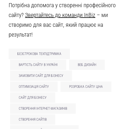
Потрібна допомога у створенні професійного
сайту?
Звертайтесь до команди InBiz
– ми
створимо для вас сайт, який працює на
результат!
БЕЗСТРОКОВА ТЕХПІДТРИМКА
ВАРТІСТЬ САЙТУ В УКРАЇНІ
ВЕБ ДИЗАЙН
ЗАМОВИТИ САЙТ ДЛЯ БІЗНЕСУ
ОПТИМІЗАЦІЯ САЙТУ
РОЗРОБКА САЙТУ ЦІНА
САЙТ ДЛЯ БІЗНЕСУ
СТВОРЕННЯ ІНТЕРНЕТ-МАГАЗИНІВ
СТВОРЕННЯ САЙТІВ