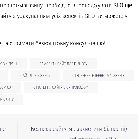
інтернет-магазину, необхідно впроваджувати
SEO ще
айту з урахуванням усіх аспектів SEO ви можете у
е та отримати безкоштовну консультацію!
У В УКРАЇНІ
ЗАМОВИТИ САЙТ ДЛЯ БІЗНЕСУ
САЙТ ДЛЯ БІЗНЕСУ
СТВОРЕННЯ ІНТЕРНЕТ-МАГАЗИНІВ
.COM.UA
СТВОРЕННЯ САЙТУ З СУПРОВОДОМ
НЯ САЙТУ
нет-
Безпека сайту: як захистити бізнес від