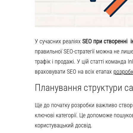
У сучасних реаліях
SEO при створенні і
правильної SEO-стратегії можна не лише 
трафік і продажі. У цій статті команда 
враховувати SEO на всіх етапах
розробк
Планування структури са
Ще до початку розробки важливо ство
ключові категорії. Це допоможе пошуко
користувацький досвід.