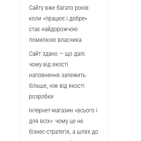
Сайту вже багато років:
коли «працює і добре»
стає найдорожчою
помилкою власника
Сайт здано — що далі:
чому від якості
наповнення залежить
більше, ніж від якості
розробки
Інтернет-магазин «всього і
для всіх»: чому це не
бізнес-стратегія, а шлях до