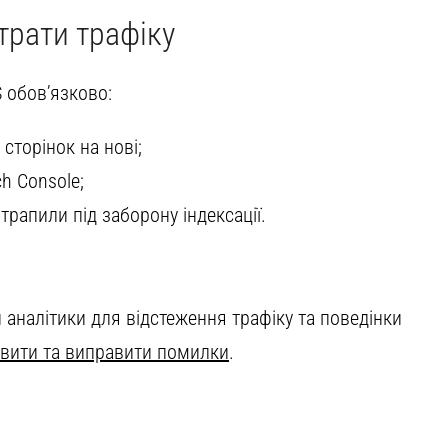
трати трафіку
 обов’язково:
 сторінок на нові;
ch Console;
трапили під заборону індексації.
и аналітики для відстеження трафіку та поведінки
вити та виправити помилки
.