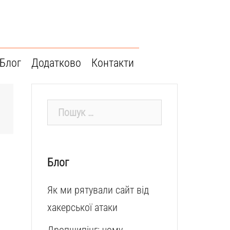
Блог
Додатково
Контакти
Пошук:
Блог
Як ми рятували сайт від
хакерської атаки