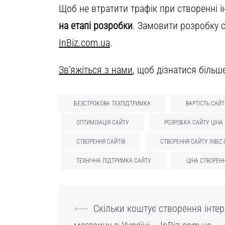
Щоб не втратити трафік при створенні 
на етапі розробки
. Замовити розробку с
InBiz.com.ua
.
Зв’яжіться з нами
, щоб дізнатися більш
БЕЗСТРОКОВА ТЕХПІДТРИМКА
ВАРТІСТЬ САЙТ
ОПТИМІЗАЦІЯ САЙТУ
РОЗРОБКА САЙТУ ЦІНА
СТВОРЕННЯ САЙТІВ
СТВОРЕННЯ САЙТУ INBIZ
ТЕХНІЧНА ПІДТРИМКА САЙТУ
ЦІНА СТВОРЕН
Навігація
⟵
Скільки коштує створення інтер