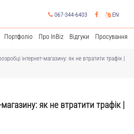
067-344-6403
EN
Портфоліо
Про InBiz
Відгуки
Просування
озробці інтернет-магазину: як не втратити трафік |
магазину: як не втратити трафік |