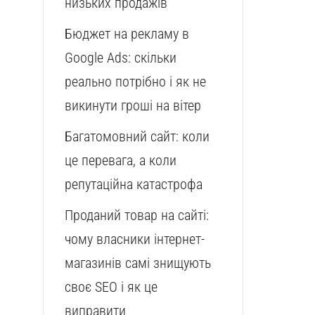
низьких продажів
Бюджет на рекламу в
Google Ads: скільки
реально потрібно і як не
викинути гроші на вітер
Багатомовний сайт: коли
це перевага, а коли
репутаційна катастрофа
Проданий товар на сайті:
чому власники інтернет-
магазинів самі знищують
своє SEO і як це
виправити