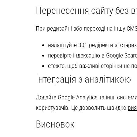
Перенесення сайту без в
При редизайні або переході на іншу CMS
налаштуйте 301-редіректи зі старих
перевірте індексацію в Google Sear
стежте, щоб важливі сторінки не по
Інтеграція з аналітикою
Додайте Google Analytics та інші систем
користувачів. Це дозволить швидко
вия
Висновок