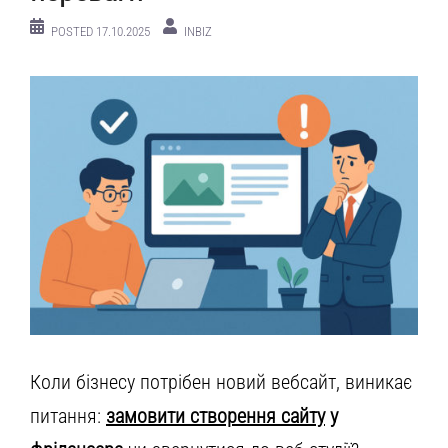
POSTED
17.10.2025
INBIZ
Коли бізнесу потрібен новий вебсайт, виникає
питання:
замовити створення сайту
у