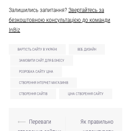
Залишились запитання?
Звертайтесь за
безкоштовною консультацією до команди
InBiz
ВАРТІСТЬ САЙТУ В УКРАЇНІ
ВЕБ ДИЗАЙН
ЗАМОВИТИ САЙТ ДЛЯ БІЗНЕСУ
РОЗРОБКА САЙТУ ЦІНА
СТВОРЕННЯ ІНТЕРНЕТ-МАГАЗИНІВ
СТВОРЕННЯ САЙТІВ
ЦІНА СТВОРЕННЯ САЙТУ
Навігація
⟵
Переваги
Як правильно
по