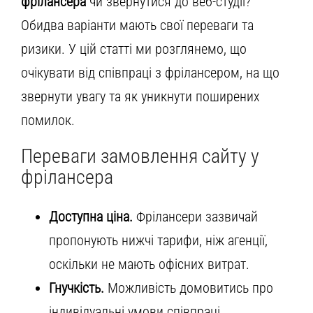
фрілансера
чи звернутися до веб-студії?
Обидва варіанти мають свої переваги та
ризики. У цій статті ми розглянемо, що
очікувати від співпраці з фрілансером, на що
звернути увагу та як уникнути поширених
помилок.
Переваги замовлення сайту у
фрілансера
Доступна ціна.
Фрілансери зазвичай
пропонують нижчі тарифи, ніж агенції,
оскільки не мають офісних витрат.
Гнучкість.
Можливість домовитись про
індивідуальні умови співпраці,