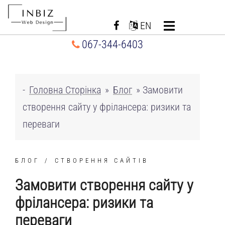
Перейти
до
EN
вмісту
067-344-6403
-
Головна Сторінка
»
Блог
»
Замовити
створення сайту у фрілансера: ризики та
переваги
БЛОГ
СТВОРЕННЯ САЙТІВ
Замовити створення сайту у
фрілансера: ризики та
переваги