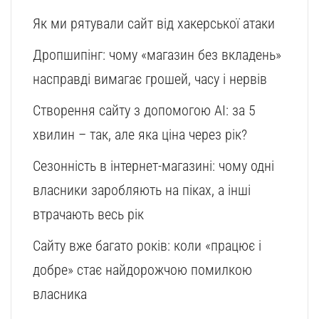
Як ми рятували сайт від хакерської атаки
Дропшипінг: чому «магазин без вкладень»
насправді вимагає грошей, часу і нервів
Створення сайту з допомогою AI: за 5
хвилин – так, але яка ціна через рік?
Сезонність в інтернет-магазині: чому одні
власники заробляють на піках, а інші
втрачають весь рік
Сайту вже багато років: коли «працює і
добре» стає найдорожчою помилкою
власника