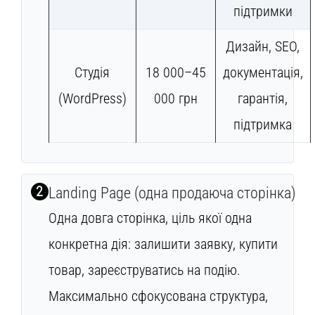
підтримки
Дизайн, SEO,
Студія
18 000–45
документація,
(WordPress)
000 грн
гарантія,
підтримка
2
Landing Page (одна продаюча сторінка)
Одна довга сторінка, ціль якої одна
конкретна дія: залишити заявку, купити
товар, зареєструватись на подію.
Максимально сфокусована структура,