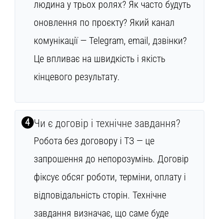
людина у трьох ролях? Як часто будуть
оновлення по проєкту? Який канал
комунікації — Telegram, email, дзвінки?
Це впливає на швидкість і якість
кінцевого результату.
4
Чи є договір і технічне завдання?
Робота без договору і ТЗ — це
запрошення до непорозумінь. Договір
фіксує обсяг роботи, терміни, оплату і
відповідальність сторін. Технічне
завдання визначає, що саме буде