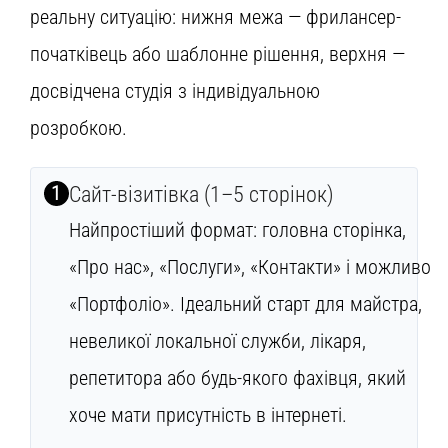
реальну ситуацію: нижня межа — фрилансер-
початківець або шаблонне рішення, верхня —
досвідчена студія з індивідуальною
розробкою.
1
Сайт-візитівка (1–5 сторінок)
Найпростіший формат: головна сторінка,
«Про нас», «Послуги», «Контакти» і можливо
«Портфоліо». Ідеальний старт для майстра,
невеликої локальної служби, лікаря,
репетитора або будь-якого фахівця, який
хоче мати присутність в інтернеті.