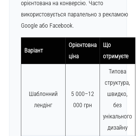
орієнтована на конверсію. Часто
використовується паралельно з рекламою
Google або Facebook.
Орієнтовна
Що
Варіант
ціна
отримуєте
Типова
структура,
Шаблонний
5 000–12
швидко,
лендінг
000 грн
без
унікального
дизайну