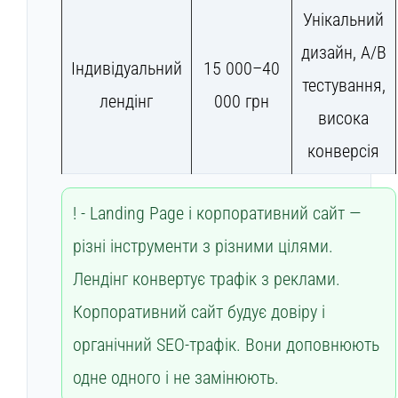
Унікальний
дизайн, A/B
Індивідуальний
15 000–40
тестування,
лендінг
000 грн
висока
конверсія
Landing Page і корпоративний сайт —
різні інструменти з різними цілями.
Лендінг конвертує трафік з реклами.
Корпоративний сайт будує довіру і
органічний SEO-трафік. Вони доповнюють
одне одного і не замінюють.