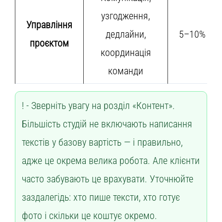
узгодження,
Управління
дедлайни,
5–10%
проєктом
координація
команди
Зверніть увагу на розділ «Контент».
Більшість студій не включають написання
текстів у базову вартість — і правильно,
адже це окрема велика робота. Але клієнти
часто забувають це врахувати. Уточнюйте
заздалегідь: хто пише тексти, хто готує
фото і скільки це коштує окремо.