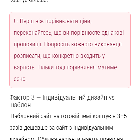
Перш ніж порівнювати ціни,
переконайтесь, що ви порівнюєте однакові
пропозиції. Попросіть кожного виконавця
розписати, що конкретно входить у
вартість. Тільки тоді порівняння матиме
сенс.
Фактор 3 — Індивідуальний дизайн vs
шаблон
Шаблонний сайт на готовій темі коштує в 3–5
разів дешевше за сайт з індивідуальним
дизайном. Обидва варіанти мають право на