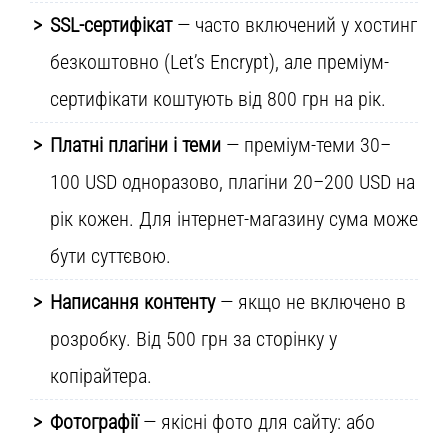
SSL-сертифікат
— часто включений у хостинг
безкоштовно (Let’s Encrypt), але преміум-
сертифікати коштують від 800 грн на рік.
Платні плагіни і теми
— преміум-теми 30–
100 USD одноразово, плагіни 20–200 USD на
рік кожен. Для інтернет-магазину сума може
бути суттєвою.
Написання контенту
— якщо не включено в
розробку. Від 500 грн за сторінку у
копірайтера.
Фотографії
— якісні фото для сайту: або