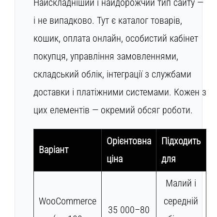
Найскладніший і найдорожчий тип сайту —
і не випадково. Тут є каталог товарів,
кошик, оплата онлайн, особистий кабінет
покупця, управління замовленнями,
складський облік, інтеграції з службами
доставки і платіжними системами. Кожен з
цих елементів — окремий обсяг роботи.
Орієнтовна
Підходить
Варіант
ціна
для
Малий і
WooCommerce
середній
35 000–80