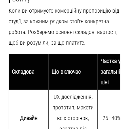
Коли ви отримуєте комерційну пропозицію від
студії, за кожним рядком стоїть конкретна
робота. Розберемо основні складові вартості,
щоб ви розуміли, за що платите.
Частка у
Складова
Що включає
загальній
ціні
UX-дослідження,
прототип, макети
Дизайн
всіх сторінок,
25–40%
адаптив під