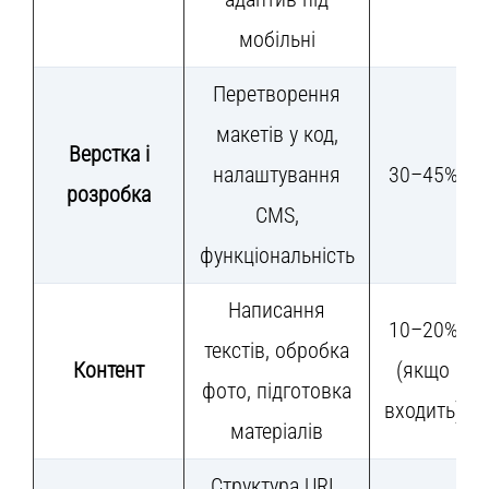
мобільні
Перетворення
макетів у код,
Верстка і
налаштування
30–45%
розробка
CMS,
функціональність
Написання
10–20%
текстів, обробка
Контент
(якщо
фото, підготовка
входить)
матеріалів
Структура URL,