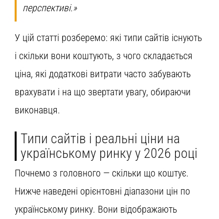
перспективі.»
У цій статті розберемо: які типи сайтів існують
і скільки вони коштують, з чого складається
ціна, які додаткові витрати часто забувають
врахувати і на що звертати увагу, обираючи
виконавця.
Типи сайтів і реальні ціни на
українському ринку у 2026 році
Почнемо з головного — скільки що коштує.
Нижче наведені орієнтовні діапазони цін по
українському ринку. Вони відображають