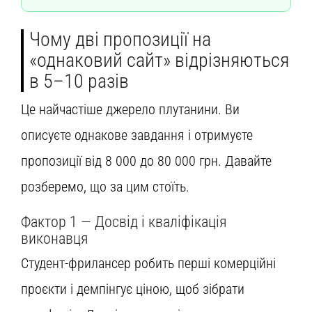
Чому дві пропозиції на
«однаковий сайт» відрізняються
в 5–10 разів
Це найчастіше джерело плутанини. Ви
описуєте однакове завдання і отримуєте
пропозиції від 8 000 до 80 000 грн. Давайте
розберемо, що за цим стоїть.
Фактор 1 — Досвід і кваліфікація
виконавця
Студент-фрилансер робить перші комерційні
проєкти і демпінгує ціною, щоб зібрати