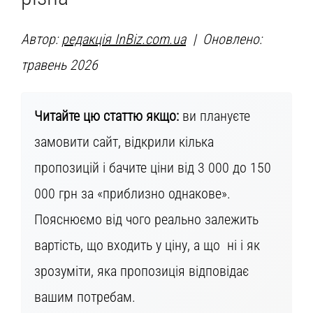
Автор:
редакція InBiz.com.ua
| Оновлено:
травень 2026
Читайте цю статтю якщо:
ви плануєте
замовити сайт, відкрили кілька
пропозицій і бачите ціни від 3 000 до 150
000 грн за «приблизно однакове».
Пояснюємо від чого реально залежить
вартість, що входить у ціну, а що ні і як
зрозуміти, яка пропозиція відповідає
вашим потребам.