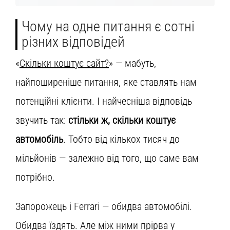
Чому на одне питання є сотні
різних відповідей
«
Скільки коштує сайт?
» — мабуть,
найпоширеніше питання, яке ставлять нам
потенційні клієнти. І найчесніша відповідь
звучить так:
стільки ж, скільки коштує
автомобіль
. Тобто від кількох тисяч до
мільйонів — залежно від того, що саме вам
потрібно.
Запорожець і Ferrari — обидва автомобілі.
Обидва їздять. Але між ними прірва у