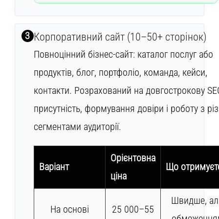
3
Корпоративний сайт (10–50+ сторінок)
Повноцінний бізнес-сайт: каталог послуг або
продуктів, блог, портфоліо, команда, кейси,
контакти. Розрахований на довгострокову SE
присутність, формування довіри і роботу з рі
сегментами аудиторії.
Орієнтовна
Варіант
Що отримуєт
ціна
Швидше, ал
На основі
25 000–55
обмеження