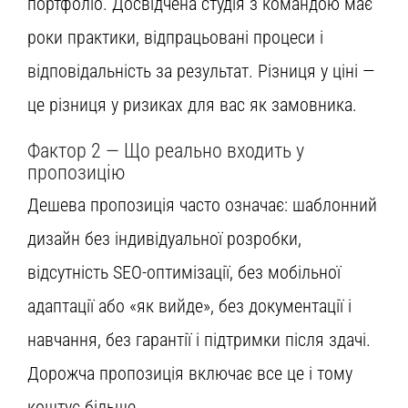
портфоліо. Досвідчена студія з командою має
роки практики, відпрацьовані процеси і
відповідальність за результат. Різниця у ціні —
це різниця у ризиках для вас як замовника.
Фактор 2 — Що реально входить у
пропозицію
Дешева пропозиція часто означає: шаблонний
дизайн без індивідуальної розробки,
відсутність SEO-оптимізації, без мобільної
адаптації або «як вийде», без документації і
навчання, без гарантії і підтримки після здачі.
Дорожча пропозиція включає все це і тому
коштує більше.