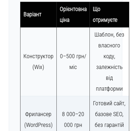
Орієнтовна
Що
Варіант
ціна
отримуєте
Шаблон, без
власного
Конструктор
0–500 грн/
коду,
(Wix)
міс
залежність
від
платформи
Готовий сайт,
Фрилансер
8 000–20
базове SEO,
(WordPress)
000 грн
без гарантій