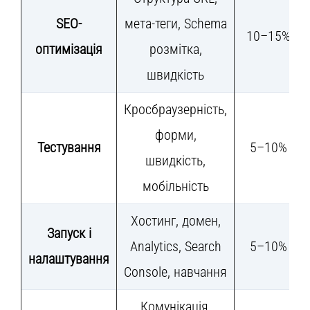
SEO-
мета-теги, Schema
10–15%
оптимізація
розмітка,
швидкість
Кросбраузерність,
форми,
Тестування
5–10%
швидкість,
мобільність
Хостинг, домен,
Запуск і
Analytics, Search
5–10%
налаштування
Console, навчання
Комунікація,