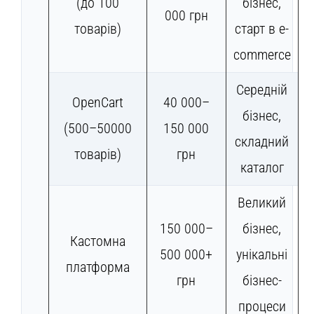
(до 100
бізнес,
000 грн
товарів)
старт в e-
commerce
Середній
OpenCart
40 000–
бізнес,
(500–50000
150 000
складний
товарів)
грн
каталог
Великий
150 000–
бізнес,
Кастомна
500 000+
унікальні
платформа
грн
бізнес-
процеси