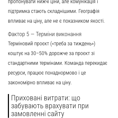
пропонувати нижчі ціни, але комунікація і
підтримка стають складнішими. Географія
впливає на ціну, але не є показником якості.
Фактор 5 — Терміни виконання
Терміновий проєкт («треба за тиждень»)
коштує на 30–50% дорожче за проєкт зі
стандартними термінами. Команда перекидає
ресурси, працює понаднормово і це
закономірно впливає на ціну.
Приховані витрати: що
забувають врахувати при
замовленні сайту