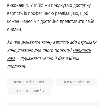
виконавця. У InBiz ми поєднуємо доступну
вартість із професійною реалізацією, щоб
кожен бізнес міг достойно представити себе
онлайн.
Хочете дізнатися точну вартість або отримати
консультацію для свого проєкту?
Напишіть
нам
— підкажемо чесно й без зайвих
продажів.
ВАРТІСТЬ САЙТУ В УКРАЇНІ
РОЗРОБКА САЙТУ ЦІНА
ЦІНА СТВОРЕННЯ САЙТУ