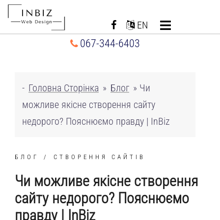
Перейти
до
EN
вмісту
067-344-6403
-
Головна Сторінка
»
Блог
»
Чи
можливе якісне створення сайту
недорого? Пояснюємо правду | InBiz
БЛОГ
СТВОРЕННЯ САЙТІВ
Чи можливе якісне створення
сайту недорого? Пояснюємо
правду | InBiz