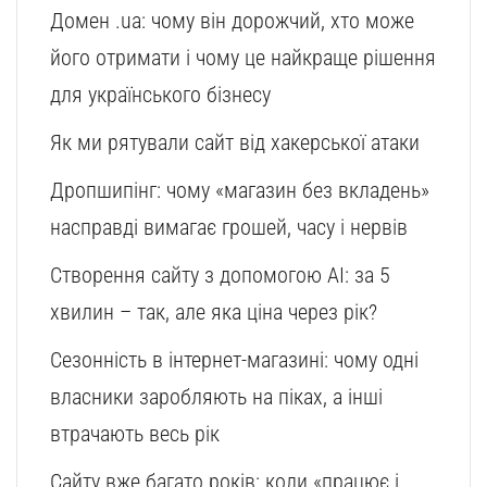
Домен .ua: чому він дорожчий, хто може
його отримати і чому це найкраще рішення
для українського бізнесу
Як ми рятували сайт від хакерської атаки
Дропшипінг: чому «магазин без вкладень»
насправді вимагає грошей, часу і нервів
Створення сайту з допомогою AI: за 5
хвилин – так, але яка ціна через рік?
Сезонність в інтернет-магазині: чому одні
власники заробляють на піках, а інші
втрачають весь рік
Сайту вже багато років: коли «працює і