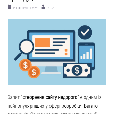
POSTED
20.11.2025
INBIZ
Запит “
створення сайту недорого
” є одним із
найпопулярніших у сфері розробки. Багато