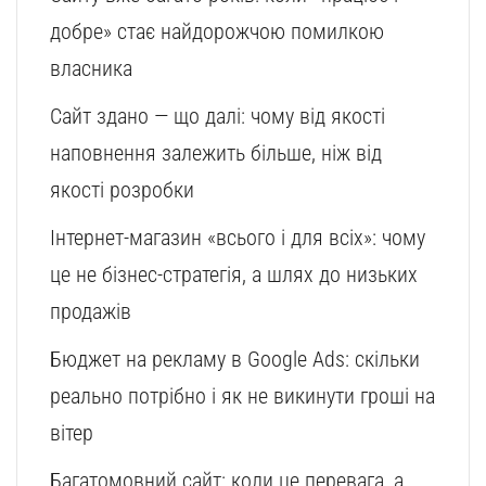
добре» стає найдорожчою помилкою
власника
Сайт здано — що далі: чому від якості
наповнення залежить більше, ніж від
якості розробки
Інтернет-магазин «всього і для всіх»: чому
це не бізнес-стратегія, а шлях до низьких
продажів
Бюджет на рекламу в Google Ads: скільки
реально потрібно і як не викинути гроші на
вітер
Багатомовний сайт: коли це перевага, а