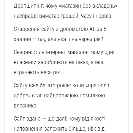
Дропшипінг: чому «магазин без вкладень»
насправді вимагає грошей, часу і нервів
Створення сайту з допомогою AI: за 5
хвилин – так, але яка ціна через рік?
Сезонність в інтернет-магазині: чому одні
власники заробляють на піках, а інші
втрачають весь рік
Сайту вже багато років: коли «працює і
добре» стає найдорожчою помилкою
власника
Сайт здано — що далі: чому від якості
наповнення залежить більше, ніж від