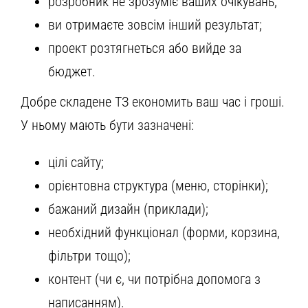
розробник не зрозуміє ваших очікувань;
ви отримаєте зовсім інший результат;
проект розтягнеться або вийде за
бюджет.
Добре складене ТЗ економить ваш час і гроші.
У ньому мають бути зазначені:
цілі сайту;
орієнтовна структура (меню, сторінки);
бажаний дизайн (приклади);
необхідний функціонал (форми, корзина,
фільтри тощо);
контент (чи є, чи потрібна допомога з
написанням).