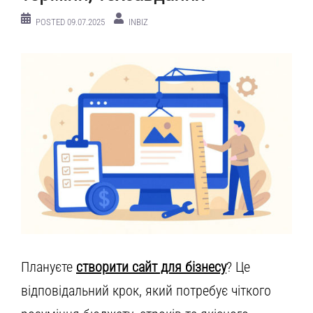
POSTED
09.07.2025
INBIZ
Плануєте
створити сайт для бізнесу
? Це
відповідальний крок, який потребує чіткого