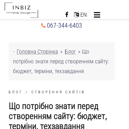
Перейти
до
EN
вмісту
067-344-6403
-
Головна Сторінка
»
Блог
»
Що
потрібно знати перед створенням сайту:
бюджет, терміни, техзавдання
БЛОГ
СТВОРЕННЯ САЙТІВ
Що потрібно знати перед
створенням сайту: бюджет,
терміни, техзавдання