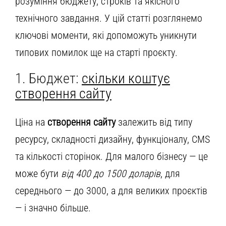
розуміння бюджету, строків та якісного
технічного завдання. У цій статті розглянемо
ключові моменти, які допоможуть уникнути
типових помилок ще на старті проєкту.
1. Бюджет:
скільки коштує
створення сайту
Ціна на
створення сайту
залежить від типу
ресурсу, складності дизайну, функціоналу, CMS
та кількості сторінок. Для малого бізнесу — це
може бути
від 400 до 1500 доларів
, для
середнього — до 3000, а для великих проєктів
— і значно більше.