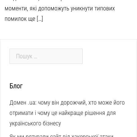
моменти, які допоможуть уникнути типових
помилок ще […]
Пошук:
Блог
Домен .ua: чому він дорожчий, хто може його
отримати і чому це найкраще рішення для
українського бізнесу
Як ми рятували сайт від хакерської атаки