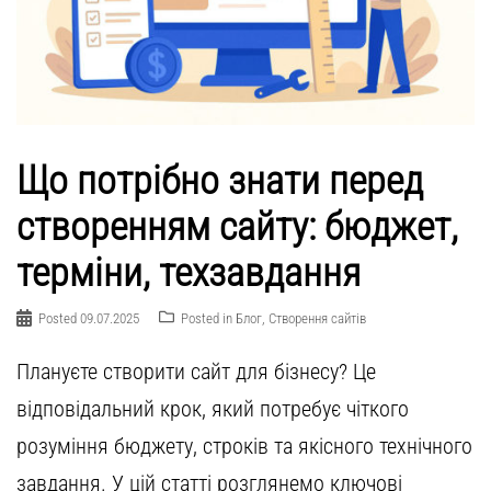
Що потрібно знати перед
створенням сайту: бюджет,
терміни, техзавдання
Posted
09.07.2025
Posted in
Блог
,
Створення сайтів
Плануєте створити сайт для бізнесу? Це
відповідальний крок, який потребує чіткого
розуміння бюджету, строків та якісного технічного
завдання. У цій статті розглянемо ключові