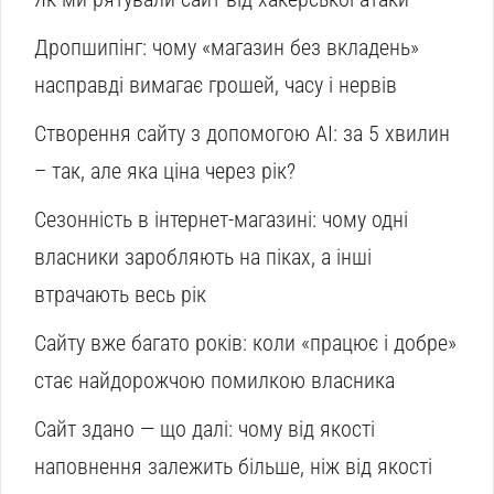
Дропшипінг: чому «магазин без вкладень»
насправді вимагає грошей, часу і нервів
Створення сайту з допомогою AI: за 5 хвилин
– так, але яка ціна через рік?
Сезонність в інтернет-магазині: чому одні
власники заробляють на піках, а інші
втрачають весь рік
Сайту вже багато років: коли «працює і добре»
стає найдорожчою помилкою власника
Сайт здано — що далі: чому від якості
наповнення залежить більше, ніж від якості