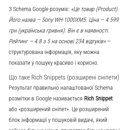
З Schema Google розуміє:
«Це товар (Product).
Його назва — Sony WH-1000XM5. Ціна — 4 599
грн (українська гривня). Він є в наявності.
Рейтинг — 4.8 з 5 на основі 234 відгуків»
—
структурована інформація, яку можна
показати у пошуку красиво і корисно.
Що таке Rich Snippets (розширені сніпети)
Результат правильно налаштованої Schema
розмітки в Google називається
Rich Snippet
або «розширений сніпет». Це розширений
блок інформації у пошуковій видачі, який