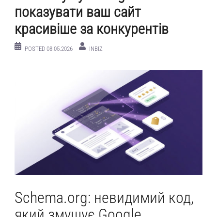
показувати ваш сайт
красивіше за конкурентів
POSTED
08.05.2026
INBIZ
Schema.org: невидимий код,
який змушує Google