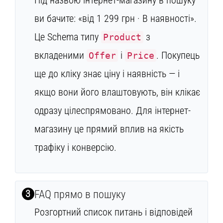
ви бачите: «від 1 299 грн · В наявності».
Це Schema типу
з
Product
вкладеними
і
. Покупець
Offer
Price
ще до кліку знає ціну і наявність — і
якщо вони його влаштовують, він клікає
одразу цілеспрямовано. Для інтернет-
магазину це прямий вплив на якість
трафіку і конверсію.
3
FAQ прямо в пошуку
Розгортний список питань і відповідей