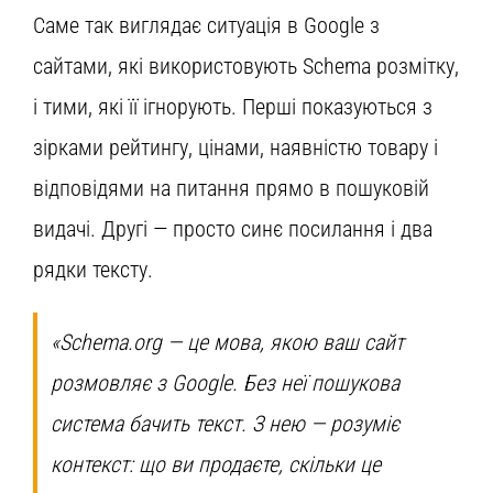
Саме так виглядає ситуація в Google з
сайтами, які використовують Schema розмітку,
і тими, які її ігнорують. Перші показуються з
зірками рейтингу, цінами, наявністю товару і
відповідями на питання прямо в пошуковій
видачі. Другі — просто синє посилання і два
рядки тексту.
«Schema.org — це мова, якою ваш сайт
розмовляє з Google. Без неї пошукова
система бачить текст. З нею — розуміє
контекст: що ви продаєте, скільки це