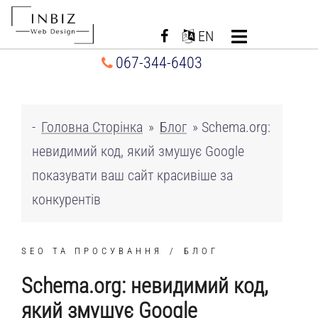
Перейти
до
EN
вмісту
067-344-6403
-
Головна Сторінка
»
Блог
»
Schema.org:
невидимий код, який змушує Google
показувати ваш сайт красивіше за
конкурентів
SEO ТА ПРОСУВАННЯ
БЛОГ
Schema.org: невидимий код,
який змушує Google