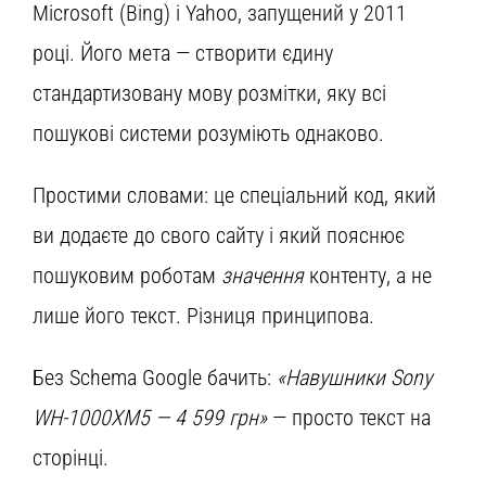
Microsoft (Bing) і Yahoo, запущений у 2011
році. Його мета — створити єдину
стандартизовану мову розмітки, яку всі
пошукові системи розуміють однаково.
Простими словами: це спеціальний код, який
ви додаєте до свого сайту і який пояснює
пошуковим роботам
значення
контенту, а не
лише його текст. Різниця принципова.
Без Schema Google бачить:
«Навушники Sony
WH-1000XM5 — 4 599 грн»
— просто текст на
сторінці.