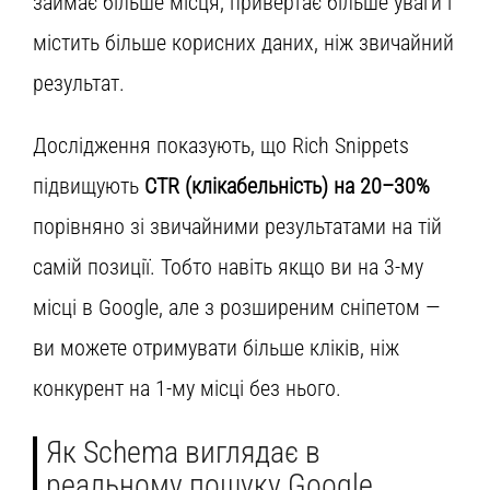
займає більше місця, привертає більше уваги і
містить більше корисних даних, ніж звичайний
результат.
Дослідження показують, що Rich Snippets
підвищують
CTR (клікабельність) на 20–30%
порівняно зі звичайними результатами на тій
самій позиції. Тобто навіть якщо ви на 3-му
місці в Google, але з розширеним сніпетом —
ви можете отримувати більше кліків, ніж
конкурент на 1-му місці без нього.
Як Schema виглядає в
реальному пошуку Google