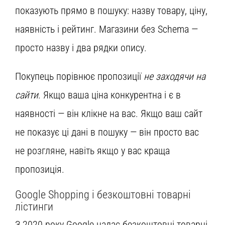
показують прямо в пошуку: назву товару, ціну,
наявність і рейтинг. Магазини без Schema —
просто назву і два рядки опису.
Покупець порівнює пропозиції
не заходячи на
сайти
. Якщо ваша ціна конкурентна і є в
наявності — він клікне на вас. Якщо ваш сайт
не показує ці дані в пошуку — він просто вас
не розгляне, навіть якщо у вас краща
пропозиція.
Google Shopping і безкоштовні товарні
лістинги
З 2020 року Google надає безкоштовні товарні