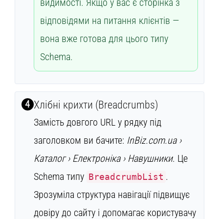
видимості. Якщо у вас є сторінка з
відповідями на питання клієнтів —
вона вже готова для цього типу
Schema.
4
Хлібні крихти (Breadcrumbs)
Замість довгого URL у рядку під
заголовком ви бачите:
InBiz.com.ua ›
Каталог › Електроніка › Навушники
. Це
Schema типу
.
BreadcrumbList
Зрозуміла структура навігації підвищує
довіру до сайту і допомагає користувачу