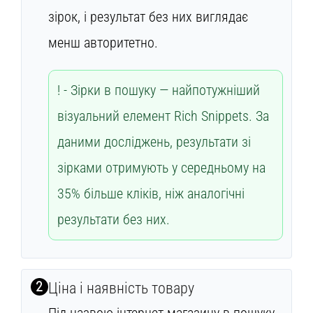
зірок, і результат без них виглядає
менш авторитетно.
Зірки в пошуку — найпотужніший
візуальний елемент Rich Snippets. За
даними досліджень, результати зі
зірками отримують у середньому на
35% більше кліків, ніж аналогічні
результати без них.
2
Ціна і наявність товару
Під назвою інтернет-магазину в пошуку