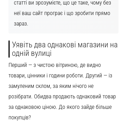
статті ви зрозумієте, що це таке, чому без
неї ваш сайт програє і що зробити прямо
зараз.
Уявіть два однакові магазини на
одній вулиці
Перший — з чистою вітриною, де видно
товари, цінники і години роботи. Другий — із
замуленим склом, за яким нічого не
розібрати. Обидва продають однаковий товар
за однаковою ціною. До якого зайде більше
покупців?