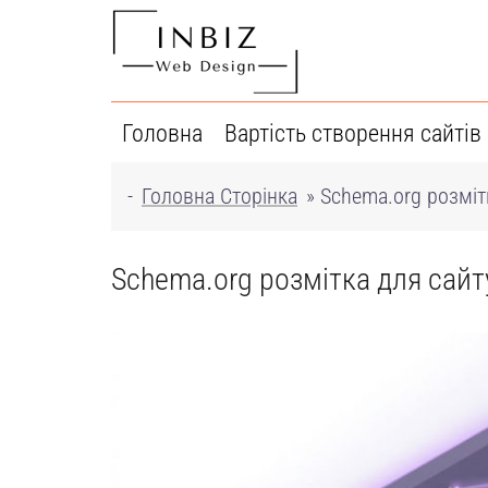
Перейти
до
вмісту
Головна
Вартість створення сайтів
-
Головна Сторінка
»
Schema.org розміт
Schema.org розмітка для сайт