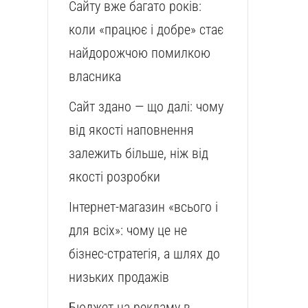
Сайту вже багато років:
коли «працює і добре» стає
найдорожчою помилкою
власника
Сайт здано — що далі: чому
від якості наповнення
залежить більше, ніж від
якості розробки
Інтернет-магазин «всього і
для всіх»: чому це не
бізнес-стратегія, а шлях до
низьких продажів
Бюджет на рекламу в