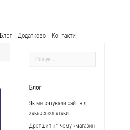
Блог
Додатково
Контакти
Пошук:
Блог
Як ми рятували сайт від
хакерської атаки
Дропшипінг: чому «магазин