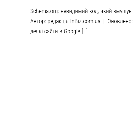
Schema.org: невидимий код, який змушує 
Автор: редакція InBiz.com.ua | Оновлено:
деякі сайти в Google […]