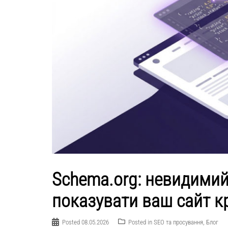
Schema.org: невидимий
показувати ваш сайт к
Posted
08.05.2026
Posted in
SEO та просування
,
Блог