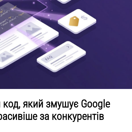
 код, який змушує Google
расивіше за конкурентів