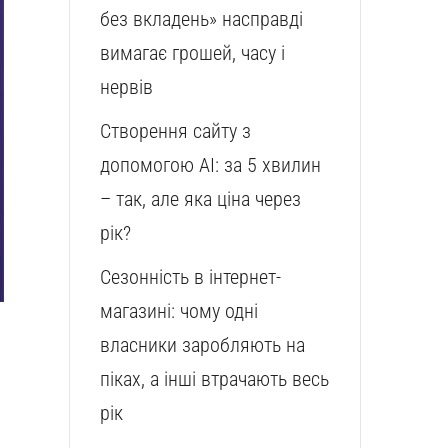
без вкладень» насправді
вимагає грошей, часу і
нервів
Створення сайту з
допомогою AI: за 5 хвилин
– так, але яка ціна через
рік?
Сезонність в інтернет-
магазині: чому одні
власники заробляють на
піках, а інші втрачають весь
рік