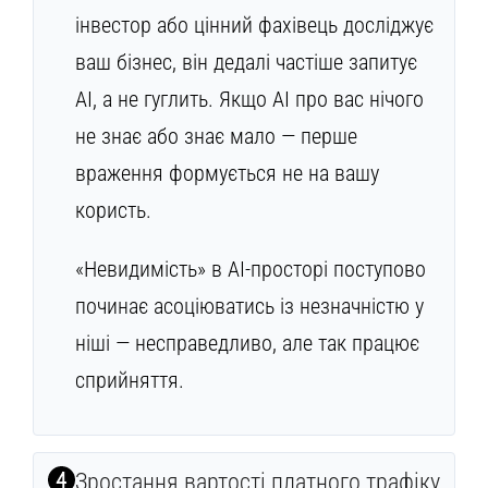
інвестор або цінний фахівець досліджує
ваш бізнес, він дедалі частіше запитує
AI, а не гуглить. Якщо AI про вас нічого
не знає або знає мало — перше
враження формується не на вашу
користь.
«Невидимість» в AI-просторі поступово
починає асоціюватись із незначністю у
ніші — несправедливо, але так працює
сприйняття.
4
Зростання вартості платного трафіку