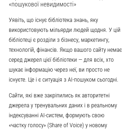
«пошукової невидимості»
Уявіть, що існує бібліотека знань, яку
використовують мільярди людей щодня. У цій
бібліотеці є розділи з бізнесу, маркетингу,
технологій, фінансів. Якщо вашого сайту немає
серед джерел цієї бібліотеки — для всіх, хто
шукає інформацію через неї, ви просто не
існуєте. Це і є ситуація з AI-пошуком сьогодні.
Сайти, які вже закріпились як авторитетні
джерела у тренувальних даних і в реальному
індексуванні AI-систем, формують свою
«частку голосу» (Share of Voice) у новому