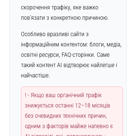
скорочення трафіку, яке важко
пов’язати з конкретною причиною.
Особливо вразливі сайти з
інформаційним контентом: блоги, медіа,
освітні ресурси, FAQ-сторінки. Саме
такий контент AI відтворює найлегше і
найчастіше.
Якщо ваш органічний трафік
знижується останні 12–18 місяців
без очевидних технічних причин,
одним з факторів майже напевно є