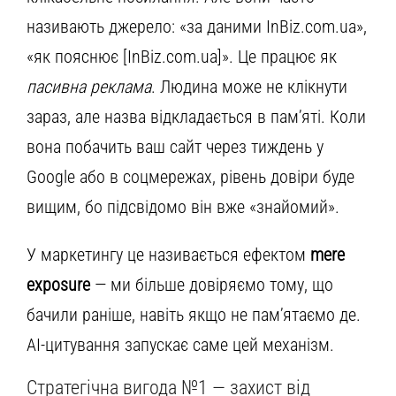
називають джерело: «за даними InBiz.com.ua»,
«як пояснює [InBiz.com.ua]». Це працює як
пасивна реклама
. Людина може не клікнути
зараз, але назва відкладається в пам’яті. Коли
вона побачить ваш сайт через тиждень у
Google або в соцмережах, рівень довіри буде
вищим, бо підсвідомо він вже «знайомий».
У маркетингу це називається ефектом
mere
exposure
— ми більше довіряємо тому, що
бачили раніше, навіть якщо не пам’ятаємо де.
AI-цитування запускає саме цей механізм.
Стратегічна вигода №1 — захист від