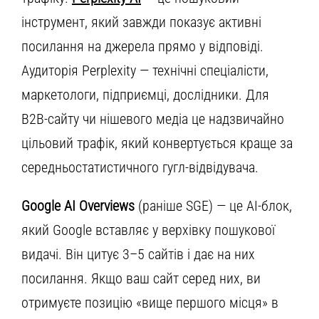
інструмент, який завжди показує активні
посилання на джерела прямо у відповіді.
Аудиторія Perplexity — технічні спеціалісти,
маркетологи, підприємці, дослідники. Для
B2B-сайту чи нішевого медіа це надзвичайно
цільовий трафік, який конвертується краще за
середньостатистичного гугл-відвідувача.
Google AI Overviews
(раніше SGE) — це AI-блок,
який Google вставляє у верхівку пошукової
видачі. Він цитує 3–5 сайтів і дає на них
посилання. Якщо ваш сайт серед них, ви
отримуєте позицію «вище першого місця» в