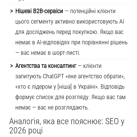
Нішеві B2B-сервіси
— потенційні клієнти
цього сегменту активно використовують AI
для досліджень перед покупкою. Якщо вас
немає в AI-відповідях при порівнянні рішень
— вас немає в шорт-листі.
Агентства та консалтинг
— клієнти
запитують ChatGPT «яке агентство обрати»,
«хто є лідером у [ніша] в Україні». Відповідь
формує список для розгляду. Якщо вас там
немає — вас не розглядають.
Аналогія, яка все пояснює: SEO у
2026 році