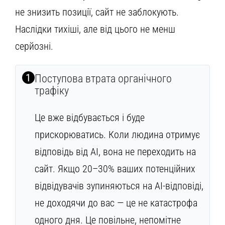
не знизить позиції, сайт не заблокують.
Наслідки тихіші, але від цього не менш
серйозні.
1
Поступова втрата органічного
трафіку
Це вже відбувається і буде
прискорюватись. Коли людина отримує
відповідь від AI, вона не переходить на
сайт. Якщо 20–30% ваших потенційних
відвідувачів зупиняються на AI-відповіді,
не доходячи до вас — це не катастрофа
одного дня. Це повільне, непомітне