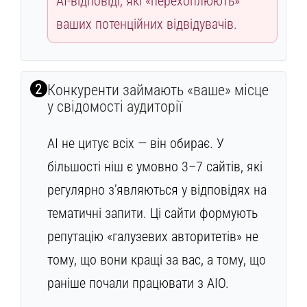
AI-відповіді, які «перехоплюють»
ваших потенційних відвідувачів.
2
Конкуренти займають «ваше» місце
у свідомості аудиторії
AI не цитує всіх — він обирає. У
більшості ніш є умовно 3–7 сайтів, які
регулярно з’являються у відповідях на
тематичні запити. Ці сайти формують
репутацію «галузевих авторитетів» не
тому, що вони кращі за вас, а тому, що
раніше почали працювати з AIO.