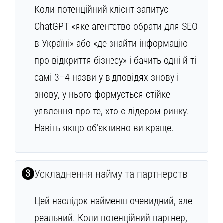
Коли потенційний клієнт запитує
ChatGPT «яке агентство обрати для SEO
в Україні» або «де знайти інформацію
про відкриття бізнесу» і бачить одні й ті
самі 3–4 назви у відповідях знову і
знову, у нього формується стійке
уявлення про те, хто є лідером ринку.
Навіть якщо об’єктивно ви краще.
3
Ускладнення найму та партнерств
Цей наслідок найменш очевидний, але
реальний. Коли потенційний партнер,