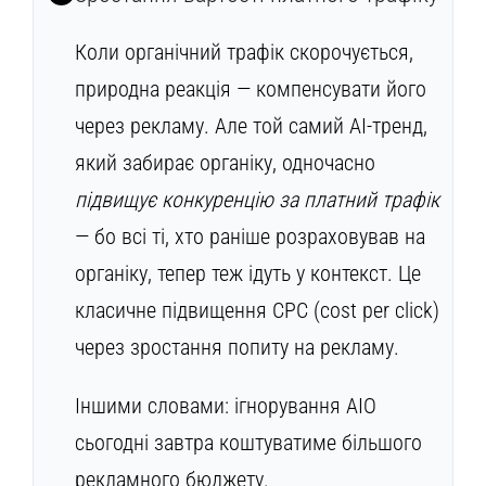
Коли органічний трафік скорочується,
природна реакція — компенсувати його
через рекламу. Але той самий AI-тренд,
який забирає органіку, одночасно
підвищує конкуренцію за платний трафік
— бо всі ті, хто раніше розраховував на
органіку, тепер теж ідуть у контекст. Це
класичне підвищення CPС (cost per click)
через зростання попиту на рекламу.
Іншими словами: ігнорування AIO
сьогодні завтра коштуватиме більшого
рекламного бюджету.