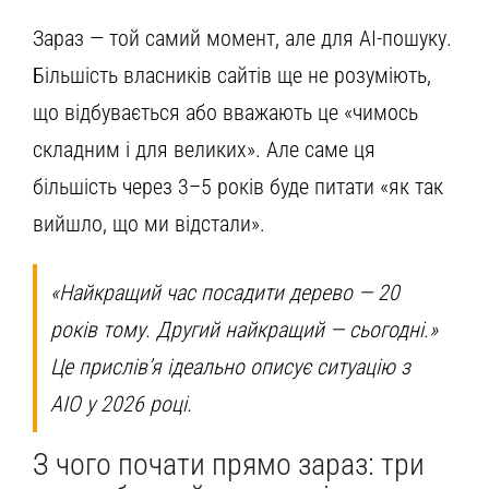
Зараз — той самий момент, але для AI-пошуку.
Більшість власників сайтів ще не розуміють,
що відбувається або вважають це «чимось
складним і для великих». Але саме ця
більшість через 3–5 років буде питати «як так
вийшло, що ми відстали».
«Найкращий час посадити дерево — 20
років тому. Другий найкращий — сьогодні.»
Це прислів’я ідеально описує ситуацію з
AIO у 2026 році.
З чого почати прямо зараз: три