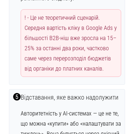
Це не теоретичний сценарій.
Середня вартість кліку в Google Ads у
більшості B2B-ніш вже зросла на 15–
25% за останні два роки, частково
саме через перерозподіл бюджетів
від органіки до платних каналів.
5
Відставання, яке важко надолужити
Авторитетність у AI-системах — це не те,
що можна «купити» або «налаштувати за
тиждень». Вона будується через якісний