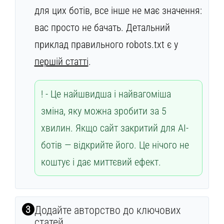
для цих ботів, все інше не має значення:
вас просто не бачать. Детальний
приклад правильного robots.txt є у
першій статті
.
Це найшвидша і найвагоміша
зміна, яку можна зробити за 5
хвилин. Якщо сайт закритий для AI-
ботів — відкрийте його. Це нічого не
коштує і дає миттєвий ефект.
3
Додайте авторство до ключових
статей