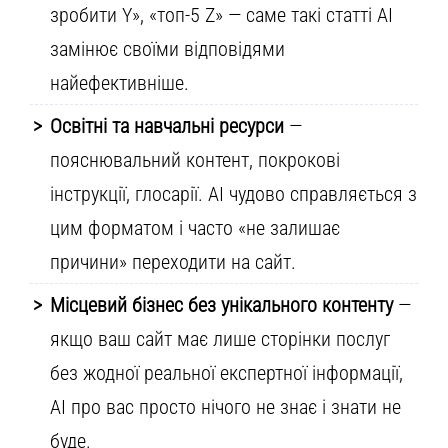
зробити Y», «топ-5 Z» — саме такі статті AI
замінює своїми відповідями
найефективніше.
Освітні та навчальні ресурси
—
пояснювальний контент, покрокові
інструкції, глосарії. AI чудово справляється з
цим форматом і часто «не залишає
причини» переходити на сайт.
Місцевий бізнес без унікального контенту
—
якщо ваш сайт має лише сторінки послуг
без жодної реальної експертної інформації,
AI про вас просто нічого не знає і знати не
буде.