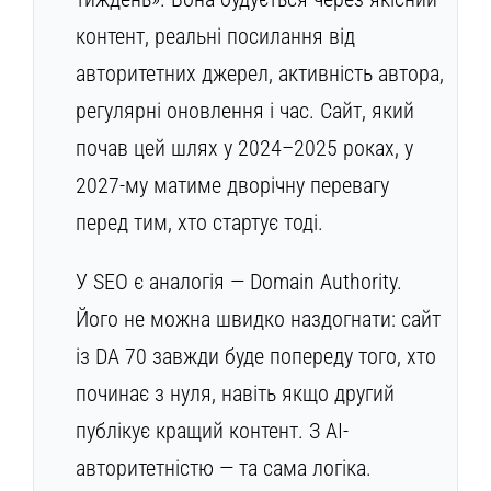
контент, реальні посилання від
авторитетних джерел, активність автора,
регулярні оновлення і час. Сайт, який
почав цей шлях у 2024–2025 роках, у
2027-му матиме дворічну перевагу
перед тим, хто стартує тоді.
У SEO є аналогія — Domain Authority.
Його не можна швидко наздогнати: сайт
із DA 70 завжди буде попереду того, хто
починає з нуля, навіть якщо другий
публікує кращий контент. З AI-
авторитетністю — та сама логіка.