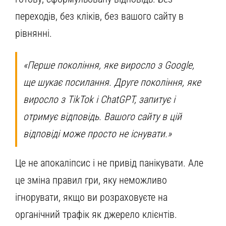
переходів, без кліків, без вашого сайту в
рівнянні.
«Перше покоління, яке виросло з Google,
ще шукає посилання. Друге покоління, яке
виросло з TikTok і ChatGPT, запитує і
отримує відповідь. Вашого сайту в цій
відповіді може просто не існувати.»
Це не апокаліпсис і не привід панікувати. Але
це зміна правил гри, яку неможливо
ігнорувати, якщо ви розраховуєте на
органічний трафік як джерело клієнтів.