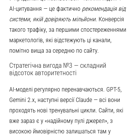
AI-цитування — це фактично
рекомендація від
системи, якій довіряють мільйони
. Конверсія
такого трафіку, за першими спостереженнями
маркетологів, які відстежують ці канали,
помітно вища за середню по сайту.
Стратегічна вигода №3 — складний
відсоток авторитетності
AI-моделі регулярно перенавчаються. GPT-5,
Gemini 2.x, наступні версії Claude — всі вони
проходять нові тренувальні цикли. Сайти, які
вже зараз є у «надійному пулі джерел», з
високою ймовірністю залишаться там у