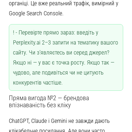
органіці. Це вже реальний трафік, вимірний у
Google Search Console.
Перевірте прямо зараз: введіть у
Perplexity.ai 2–3 запити на тематику вашого
сайту. Чи з’являєтесь ви серед джерел?
Якщо ні — у вас є точка росту. Якщо так —
чудово, але подивіться чи не цитують
конкурентів частіше.
Пряма вигода №2 — брендова
впізнаваність без кліку
ChatGPT, Claude і Gemini не завжди дають
клікабельне посилання. Але вони часто