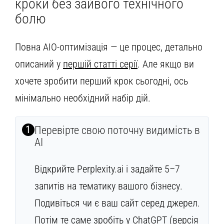
кроки без зайвого технічного
болю
Повна AIO-оптимізація — це процес, детально
описаний у
першій статті серії
. Але якщо ви
хочете зробити перший крок сьогодні, ось
мінімально необхідний набір дій.
1
Перевірте свою поточну видимість в
AI
Відкрийте Perplexity.ai і задайте 5–7
запитів на тематику вашого бізнесу.
Подивіться чи є ваш сайт серед джерел.
Потім те саме зробіть у ChatGPT (версія