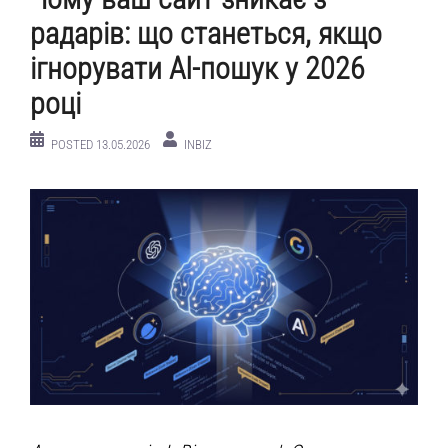
радарів: що станеться, якщо
ігнорувати AI-пошук у 2026
році
POSTED
13.05.2026
INBIZ