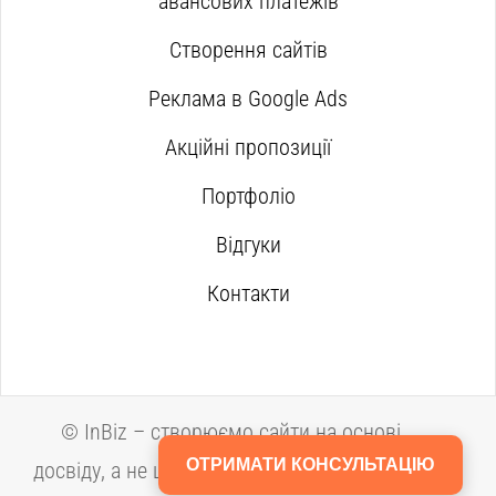
авансових платежів
Створення сайтів
Реклама в Google Ads
Акційні пропозиції
Портфоліо
Відгуки
Контакти
©
InBiz – створюємо сайти на основі
ОТРИМАТИ КОНСУЛЬТАЦІЮ
досвіду, а не шаблонів