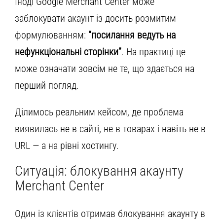
Іноді Google Merchant Center може
заблокувати акаунт із досить розмитим
формулюванням:
“посилання ведуть на
нефункціональні сторінки”
. На практиці це
може означати зовсім не те, що здається на
перший погляд.
Ділимось реальним кейсом, де проблема
виявилась не в сайті, не в товарах і навіть не в
URL — а на рівні хостингу.
Ситуація: блокування акаунту
Merchant Center
Один із клієнтів отримав блокування акаунту в