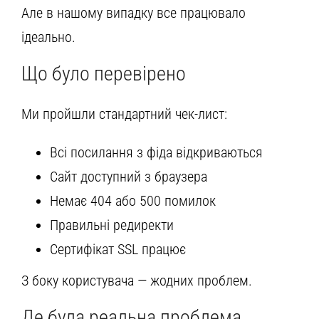
Але в нашому випадку все працювало
ідеально.
Що було перевірено
Ми пройшли стандартний чек-лист:
Всі посилання з фіда відкриваються
Сайт доступний з браузера
Немає 404 або 500 помилок
Правильні редиректи
Сертифікат SSL працює
З боку користувача — жодних проблем.
Де була реальна проблема