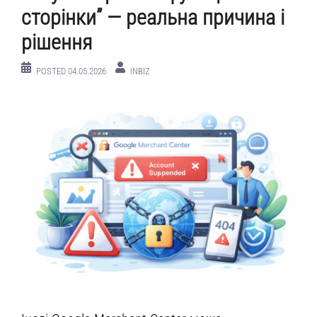
сторінки” — реальна причина і
рішення
POSTED
04.05.2026
INBIZ