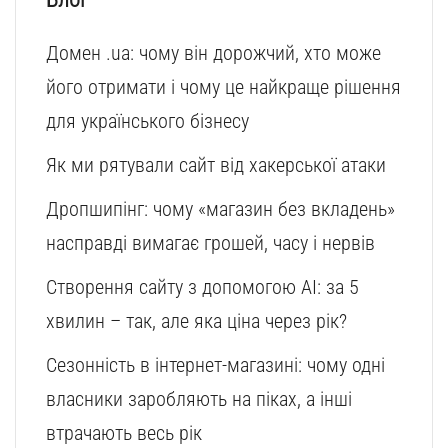
Домен .ua: чому він дорожчий, хто може
його отримати і чому це найкраще рішення
для українського бізнесу
Як ми рятували сайт від хакерської атаки
Дропшипінг: чому «магазин без вкладень»
насправді вимагає грошей, часу і нервів
Створення сайту з допомогою AI: за 5
хвилин – так, але яка ціна через рік?
Сезонність в інтернет-магазині: чому одні
власники заробляють на піках, а інші
втрачають весь рік