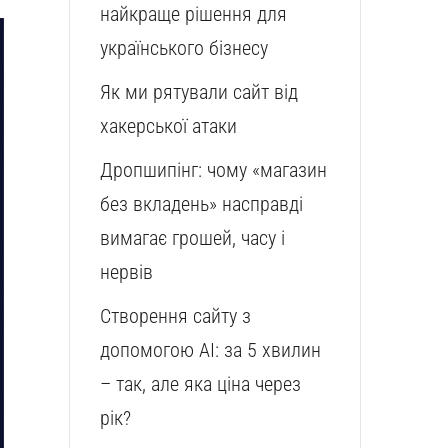
найкраще рішення для
українського бізнесу
Як ми рятували сайт від
хакерської атаки
Дропшипінг: чому «магазин
без вкладень» насправді
вимагає грошей, часу і
нервів
Створення сайту з
допомогою AI: за 5 хвилин
– так, але яка ціна через
рік?