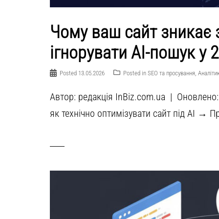
Чому ваш сайт зникає з
ігнорувати AI-пошук у 
Posted
13.05.2026
Posted in
SEO та просування
,
Аналіти
Автор: редакція InBiz.com.ua | Оновлено:
як технічно оптимізувати сайт під AI → Пр