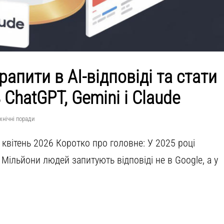
рапити в AI-відповіді та стати
ChatGPT, Gemini і Claude
хнічні поради
 квітень 2026 Коротко про головне: У 2025 році
Мільйони людей запитують відповіді не в Google, а у