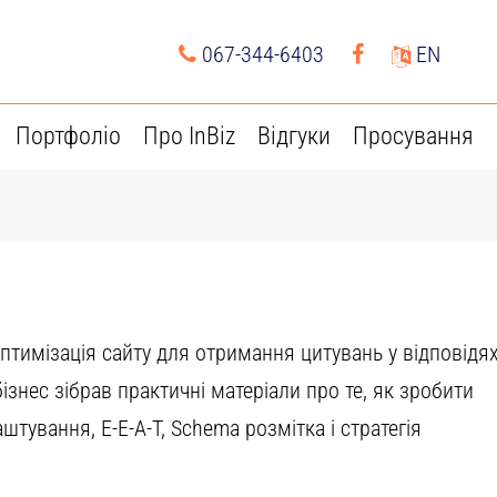
067-344-6403
EN
Портфоліо
Про InBiz
Відгуки
Просування
 — оптимізація сайту для отримання цитувань у відповідя
бізнес зібрав практичні матеріали про те, як зробити
штування, E-E-A-T, Schema розмітка і стратегія