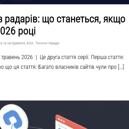
 радарів: що станеться, якщо
2026 році
ка та інструменти
,
Блог
,
Технічні поради
 травень 2026 | Це друга стаття серії. Перша стаття:
о що ця стаття: Багато власників сайтів чули про […]