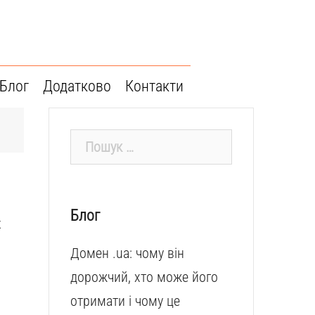
Блог
Додатково
Контакти
Пошук:
Блог
х
Домен .ua: чому він
дорожчий, хто може його
отримати і чому це