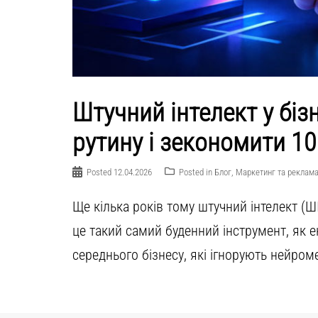
Штучний інтелект у біз
рутину і зекономити 10
Posted
12.04.2026
Posted in
Блог
,
Маркетинг та реклам
Ще кілька років тому штучний інтелект (Ш
це такий самий буденний інструмент, як 
середнього бізнесу, які ігнорують нейроме