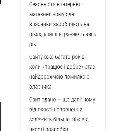
Сезонність в інтернет-
магазині: чому одні
власники заробляють на
піках, а інші втрачають весь
рік
Сайту вже багато років:
коли «працює і добре» стає
найдорожчою помилкою
власника
Сайт здано — що далі: чому
від якості наповнення
залежить більше, ніж від
якості розробки