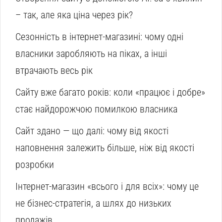
– так, але яка ціна через рік?
Сезонність в інтернет-магазині: чому одні
власники заробляють на піках, а інші
втрачають весь рік
Сайту вже багато років: коли «працює і добре»
стає найдорожчою помилкою власника
Сайт здано — що далі: чому від якості
наповнення залежить більше, ніж від якості
розробки
Інтернет-магазин «всього і для всіх»: чому це
не бізнес-стратегія, а шлях до низьких
продажів