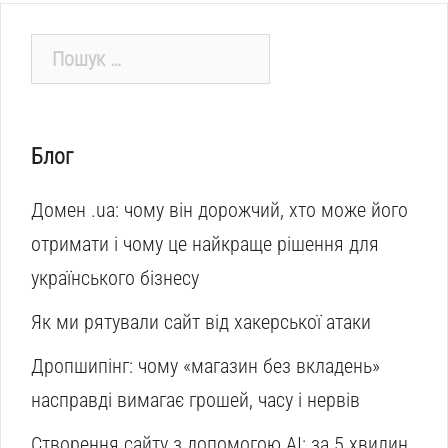
Пошук:
Блог
Домен .ua: чому він дорожчий, хто може його
отримати і чому це найкраще рішення для
українського бізнесу
Як ми рятували сайт від хакерської атаки
Дропшипінг: чому «магазин без вкладень»
насправді вимагає грошей, часу і нервів
Створення сайту з допомогою AI: за 5 хвилин