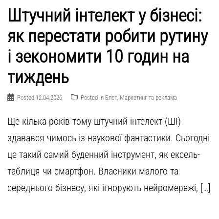
Штучний інтелект у бізнесі:
як перестати робити рутину
і зекономити 10 годин на
тиждень
Posted
12.04.2026
Posted in
Блог
,
Маркетинг та реклама
Ще кілька років тому штучний інтелект (ШІ)
здавався чимось із наукової фантастики. Сьогодні
це такий самий буденний інструмент, як ексель-
таблиця чи смартфон. Власники малого та
середнього бізнесу, які ігнорують нейромережі, […]