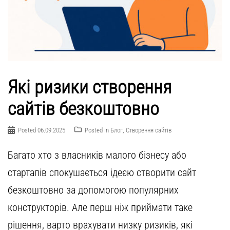
Які ризики створення
сайтів безкоштовно
Posted
06.09.2025
Posted in
Блог
,
Створення сайтів
Багато хто з власників малого бізнесу або
стартапів спокушається ідеєю створити сайт
безкоштовно за допомогою популярних
конструкторів. Але перш ніж приймати таке
рішення, варто врахувати низку ризиків, які