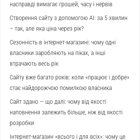
насправді вимагає грошей, часу і нервів
Створення сайту з допомогою AI: за 5 хвилин
– так, але яка ціна через рік?
Сезонність в інтернет-магазині: чому одні
власники заробляють на піках, а інші
втрачають весь рік
Сайту вже багато років: коли «працює і добре»
стає найдорожчою помилкою власника
Сайт здано — що далі: чому від якості
наповнення залежить більше, ніж від якості
розробки
Інтернет-магазин «всього і для всіх»: чому це