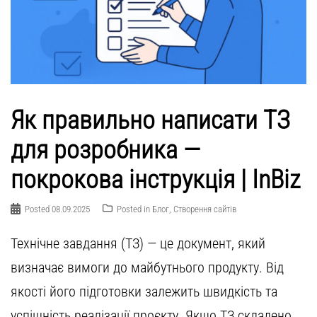
Як правильно написати ТЗ
для розробника —
покрокова інструкція | InBiz
Posted
08.09.2025
Posted in
Блог
,
Створення сайтів
Технічне завдання (ТЗ) — це документ, який
визначає вимоги до майбутнього продукту. Від
якості його підготовки залежить швидкість та
успішність реалізації проєкту. Якщо ТЗ складено