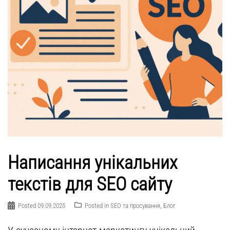
Написання унікальних
текстів для SEO сайту
Posted
09.09.2025
Posted in
SEO та просування
,
Блог