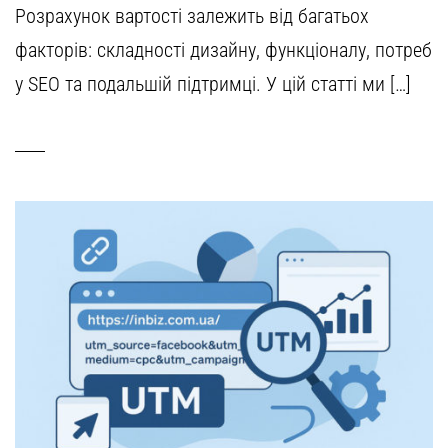
Розрахунок вартості залежить від багатьох
факторів: складності дизайну, функціоналу, потреб
у SEO та подальшій підтримці. У цій статті ми […]