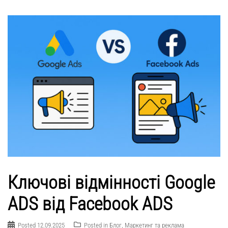
Ключові відмінності Google
ADS від Facebook ADS
Posted
12.09.2025
Posted in
Блог
,
Маркетинг та реклама