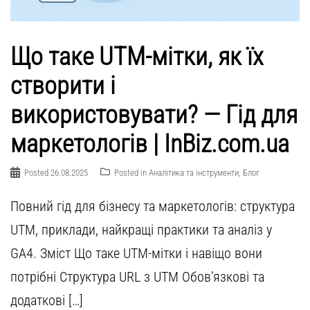
Що таке UTM-мітки, як їх
створити і
використовувати? — Гід для
маркетологів | InBiz.com.ua
Posted
26.08.2025
Posted in
Аналітика та інструменти
,
Блог
Повний гід для бізнесу та маркетологів: структура
UTM, приклади, найкращі практики та аналіз у
GA4. Зміст Що таке UTM-мітки і навіщо вони
потрібні Структура URL з UTM Обов’язкові та
додаткові […]