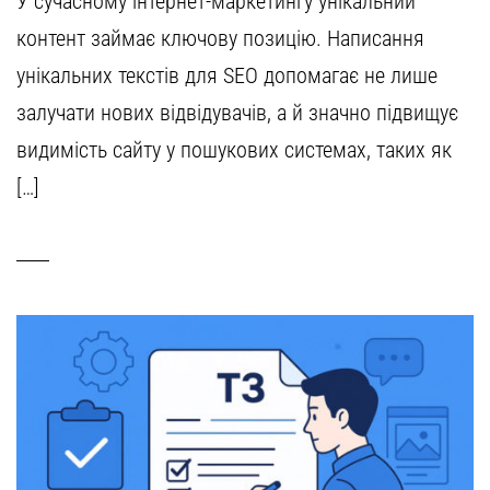
У сучасному інтернет-маркетингу унікальний
контент займає ключову позицію. Написання
унікальних текстів для SEO допомагає не лише
залучати нових відвідувачів, а й значно підвищує
видимість сайту у пошукових системах, таких як
[…]