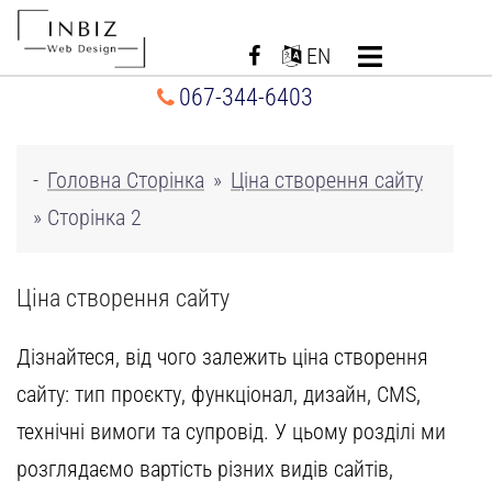
Перейти
до
EN
вмісту
067-344-6403
-
Головна Сторінка
»
Ціна створення сайту
»
Сторінка 2
Ціна створення сайту
Дізнайтеся, від чого залежить
ціна створення
сайту
: тип проєкту, функціонал, дизайн, CMS,
технічні вимоги та супровід. У цьому розділі ми
розглядаємо вартість різних видів сайтів,