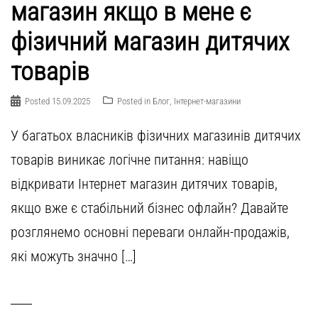
магазин якщо в мене є
фізичний магазин дитячих
товарів
Posted
15.09.2025
Posted in
Блог
,
Інтернет-магазини
У багатьох власників фізичних магазинів дитячих
товарів виникає логічне питання: навіщо
відкривати Інтернет магазин дитячих товарів,
якщо вже є стабільний бізнес офлайн? Давайте
розглянемо основні переваги онлайн-продажів,
які можуть значно […]