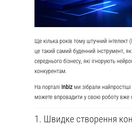
Ще кілька років тому штучний інтелект 
це такий самий буденний інструмент, я
середнього бізнесу, які ігнорують нейро
конкурентам.
На порталі
Inbiz
ми зібрали найпростіші 
можете впровадити у свою роботу вже с
1. Швидке створення кон