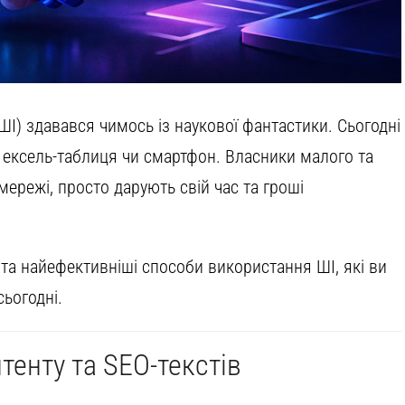
(ШІ) здавався чимось із наукової фантастики. Сьогодні
к ексель-таблиця чи смартфон. Власники малого та
мережі, просто дарують свій час та гроші
та найефективніші способи використання ШІ, які ви
ьогодні.
тенту та SEO-текстів