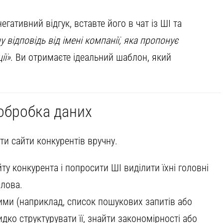
гативний відгук, вставте його в чат із ШІ та
 відповідь від імені компанії, яка пропонує
ії»
. Ви отримаєте ідеальний шаблон, який
 обробка даних
ти сайти конкурентів вручну.
ту конкурента і попросити ШІ виділити їхні головні
слова.
ими (наприклад, список пошукових запитів або
дко структурувати її, знайти закономірності або