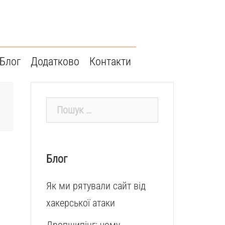
Блог
Додатково
Контакти
Пошук:
Блог
Як ми рятували сайт від
хакерської атаки