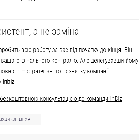
истент, а не заміна
робить всю роботу за вас від початку до кінця. Він
та вашого фінального контролю. Але делегувавши йому
ловного — стратегічного розвитку компанії.
з
Inbiz
!
 безкоштовною консультацією до команди InBiz
ЕРАЦІЯ КОНТЕНТУ AI