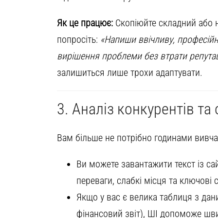
Як це працює:
Скопіюйте складний або не
попросіть:
«Напиши ввічливу, професійну
вирішення проблеми без втрати репутац
залишиться лише трохи адаптувати.
3. Аналіз конкурентів та
Вам більше не потрібно годинами вивча
Ви можете завантажити текст із сай
переваги, слабкі місця та ключові 
Якщо у вас є велика таблиця з дан
фінансовий звіт), ШІ допоможе шви