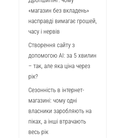
Дропшипінг: чому
«магазин без вкладень»
насправді вимагає грошей,
часу і нервів
Створення сайту з
допомогою AI: за 5 хвилин
– так, але яка ціна через
рік?
Сезонність в інтернет-
магазині: чому одні
власники заробляють на
піках, а інші втрачають
весь рік