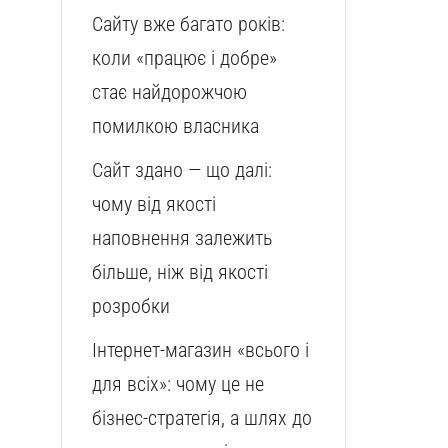
Сайту вже багато років:
коли «працює і добре»
стає найдорожчою
помилкою власника
Сайт здано — що далі:
чому від якості
наповнення залежить
більше, ніж від якості
розробки
Інтернет-магазин «всього і
для всіх»: чому це не
бізнес-стратегія, а шлях до