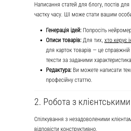
Написання статей для блогу, постів дл
частку часу. ШІ може стати вашим особ
Генерація ідей:
Попросіть нейромере
Описи товарів:
Для тих,
хто керує 
для карток товарів — це справжній
тексти за заданими характеристика
Редактура:
Ви можете написати текс
професійну статтю.
2. Робота з клієнтським
Спілкування з незадоволеними клієнта
відповісти конструктивно.