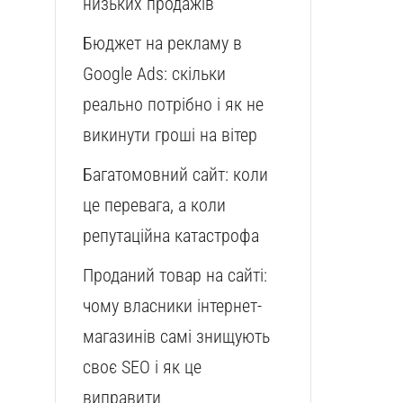
низьких продажів
Бюджет на рекламу в
Google Ads: скільки
реально потрібно і як не
викинути гроші на вітер
Багатомовний сайт: коли
це перевага, а коли
репутаційна катастрофа
Проданий товар на сайті:
чому власники інтернет-
магазинів самі знищують
своє SEO і як це
виправити