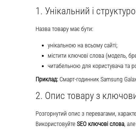
1. Унікальний і структур
Назва товару має бути:
унікальною на всьому сайті;
містити ключові слова (модель, бре
читабельною для користувача та р
Приклад:
Смарт-годинник Samsung Galax
2. Опис товару з ключо
Розгорнутий опис з перевагами, характ
Використовуйте
SEO ключові слова
, ал