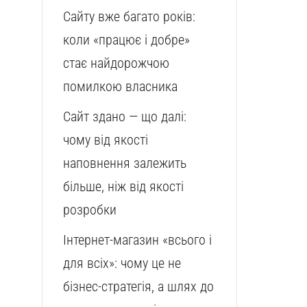
Сайту вже багато років:
коли «працює і добре»
стає найдорожчою
помилкою власника
Сайт здано — що далі:
чому від якості
наповнення залежить
більше, ніж від якості
розробки
Інтернет-магазин «всього і
для всіх»: чому це не
бізнес-стратегія, а шлях до