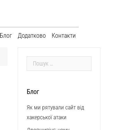
Блог
Додатково
Контакти
Пошук:
Блог
Як ми рятували сайт від
хакерської атаки