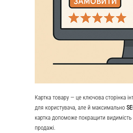
Картка товару — це ключова сторінка і
для користувача, але й максимально
SE
картка допоможе покращити видимість у 
продажі.