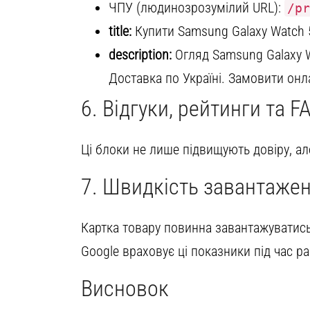
ЧПУ (людинозрозумілий URL):
/pr
title:
Купити Samsung Galaxy Watch 5 
description:
Огляд Samsung Galaxy Wa
Доставка по Україні. Замовити он
6. Відгуки, рейтинги та F
Ці блоки не лише підвищують довіру, а
7. Швидкість завантажен
Картка товару повинна завантажуватис
Google враховує ці показники під час р
Висновок