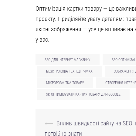
Оптимізація картки товару — це важлив
проєкту. Приділяйте увагу деталям: прав
якісні зображення — усе це впливає на 
у вас.
SEO ДЛЯ ІНТЕРНЕТ-МАГАЗИНУ
SEO ОПТИМІЗАЦ
БЕЗСТРОКОВА ТЕХПІДТРИМКА
ЗОБРАЖЕННЯ 
МІКРОРОЗМІТКА ТОВАРУ
СТВОРЕННЯ ІНТЕРН
ЯК ОПТИМІЗУВАТИ КАРТКУ ТОВАРУ ДЛЯ GOOGLE
Навігація
⟵
Вплив швидкості сайту на SEO:
по
потрібно знати