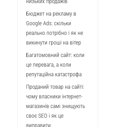
низьких продажів
Бюджет на рекламу в
Google Ads: скільки
реально потрібно і як не
викинути гроші на вітер
Багатомовний сайт: коли
це перевага, а коли
репутаційна катастрофа
Проданий товар на сайті:
чому власники інтернет-
магазинів самі знищують
своє SEO і як це
виправити