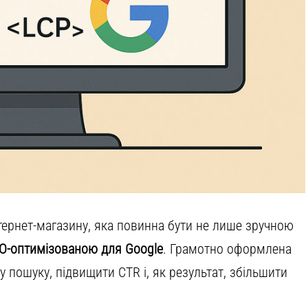
нтернет-магазину, яка повинна бути не лише зручною
O-оптимізованою для Google
. Грамотно оформлена
пошуку, підвищити CTR і, як результат, збільшити