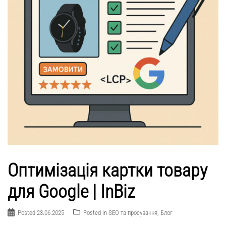
Оптимізація картки товару
для Google | InBiz
Posted
23.06.2025
Posted in
SEO та просування
,
Блог