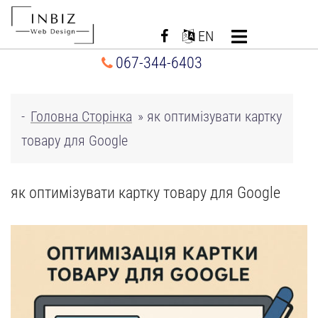
Перейти
до
EN
вмісту
067-344-6403
-
Головна Сторінка
»
як оптимізувати картку
товару для Google
як оптимізувати картку товару для Google