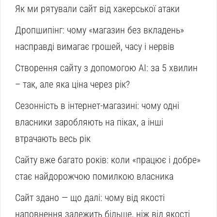
Як ми рятували сайт від хакерської атаки
Дропшипінг: чому «магазин без вкладень»
насправді вимагає грошей, часу і нервів
Створення сайту з допомогою AI: за 5 хвилин
– так, але яка ціна через рік?
Сезонність в інтернет-магазині: чому одні
власники заробляють на піках, а інші
втрачають весь рік
Сайту вже багато років: коли «працює і добре»
стає найдорожчою помилкою власника
Сайт здано — що далі: чому від якості
наповнення залежить більше, ніж від якості