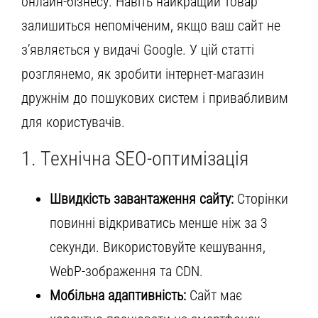
онлайн-бізнесу. Навіть найкращий товар
залишиться непоміченим, якщо ваш сайт не
з’являється у видачі Google. У цій статті
розглянемо, як зробити інтернет-магазин
дружнім до пошукових систем і привабливим
для користувачів.
1. Технічна SEO-оптимізація
Швидкість завантаження сайту:
Сторінки
повинні відкриватись менше ніж за 3
секунди. Використовуйте кешування,
WebP-зображення та CDN.
Мобільна адаптивність:
Сайт має