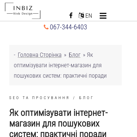
Перейти
до
EN
вмісту
067-344-6403
-
Головна Сторінка
»
Блог
»
Як
оптимізувати інтернет-магазин для
пошукових систем: практичні поради
SEO ТА ПРОСУВАННЯ
БЛОГ
Як оптимізувати інтернет-
магазин для пошукових
систем: практичні поради