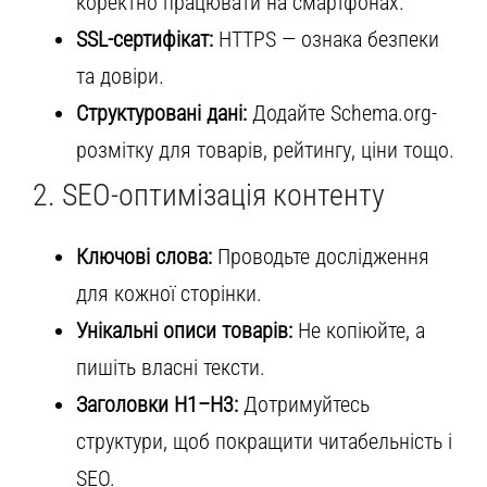
коректно працювати на смартфонах.
SSL-сертифікат:
HTTPS — ознака безпеки
та довіри.
Структуровані дані:
Додайте Schema.org-
розмітку для товарів, рейтингу, ціни тощо.
2. SEO-оптимізація контенту
Ключові слова:
Проводьте дослідження
для кожної сторінки.
Унікальні описи товарів:
Не копіюйте, а
пишіть власні тексти.
Заголовки H1–H3:
Дотримуйтесь
структури, щоб покращити читабельність і
SEO.