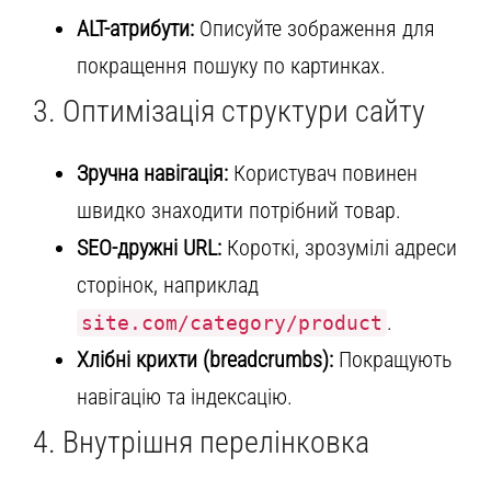
ALT-атрибути:
Описуйте зображення для
покращення пошуку по картинках.
3. Оптимізація структури сайту
Зручна навігація:
Користувач повинен
швидко знаходити потрібний товар.
SEO-дружні URL:
Короткі, зрозумілі адреси
сторінок, наприклад
.
site.com/category/product
Хлібні крихти (breadcrumbs):
Покращують
навігацію та індексацію.
4. Внутрішня перелінковка