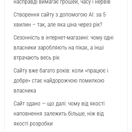
насправді вимагає грошей, часу і нервів
Створення сайту з допомогою AI: за 5
хвилин – так, але яка ціна через рік?
Сезонність в інтернет-магазині: чому одні
власники заробляють на піках, а інші
втрачають весь рік
Сайту вже багато років: коли «працює і
добре» стає найдорожчою помилкою
власника
Сайт здано — що далі: чому від якості
наповнення залежить більше, ніж від
якості розробки