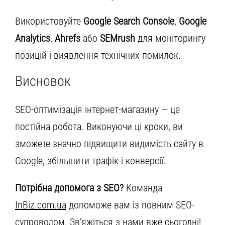
Використовуйте
Google Search Console
,
Google
Analytics
,
Ahrefs
або
SEMrush
для моніторингу
позицій і виявлення технічних помилок.
Висновок
SEO-оптимізація інтернет-магазину — це
постійна робота. Виконуючи ці кроки, ви
зможете значно підвищити видимість сайту в
Google, збільшити трафік і конверсії.
Потрібна допомога з SEO?
Команда
InBiz.com.ua
допоможе вам із повним SEO-
супроводом.
Зв’яжіться з нами
вже сьогодні!