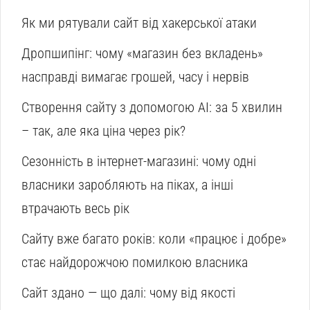
Як ми рятували сайт від хакерської атаки
Дропшипінг: чому «магазин без вкладень»
насправді вимагає грошей, часу і нервів
Створення сайту з допомогою AI: за 5 хвилин
– так, але яка ціна через рік?
Сезонність в інтернет-магазині: чому одні
власники заробляють на піках, а інші
втрачають весь рік
Сайту вже багато років: коли «працює і добре»
стає найдорожчою помилкою власника
Сайт здано — що далі: чому від якості