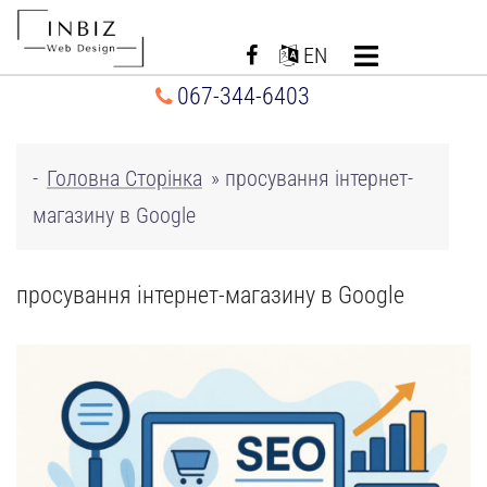
Перейти
до
EN
вмісту
067-344-6403
-
Головна Сторінка
»
просування інтернет-
магазину в Google
просування інтернет-магазину в Google