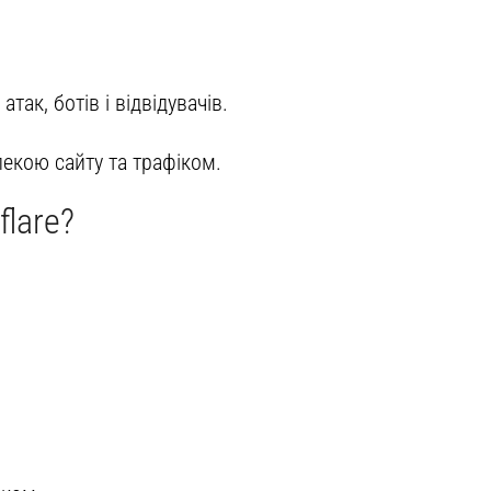
атак, ботів і відвідувачів.
екою сайту та трафіком.
flare?