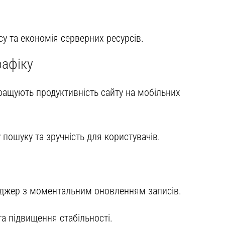
 та економія серверних ресурсів.
рафіку
кращують продуктивність сайту на мобільних
 пошуку та зручність для користувачів.
еджер з моментальним оновленням записів.
а підвищення стабільності.