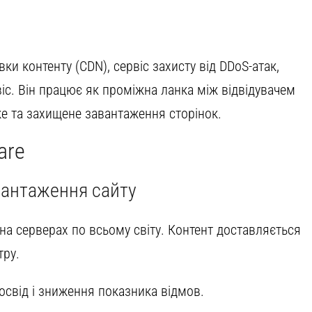
и контенту (CDN), сервіс захисту від DDoS-атак,
іс. Він працює як проміжна ланка між відвідувачем
е та захищене завантаження сторінок.
are
вантаження сайту
к на серверах по всьому світу. Контент доставляється
тру.
свід і зниження показника відмов.