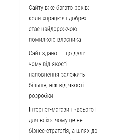
Сайту вже багато років:
коли «працює і добре»
стає найдорожчою
помилкою власника
Сайт здано — що далі:
чому від якості
наповнення залежить
більше, ніж від якості
розробки
Інтернет-магазин «всього і
для всіх»: чому це не
бізнес-стратегія, а шлях до