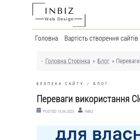
Перейти
до
вмісту
Головна
Вартість створення сайтів
-
Головна Сторінка
»
Блог
»
Переваги
БЕЗПЕКА САЙТУ
БЛОГ
Переваги використання Clo
POSTED
13.06.2025
INBIZ