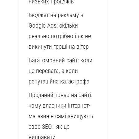
низьких продажів
Бюджет на рекламу в
Google Ads: скільки
реально потрібно і як не
викинути гроші на вітер
Багатомовний сайт: коли
це перевага, а коли
репутаційна катастрофа
Проданий товар на сайті:
чому власники інтернет-
магазинів самі знищують
своє SEO і як це
виправити