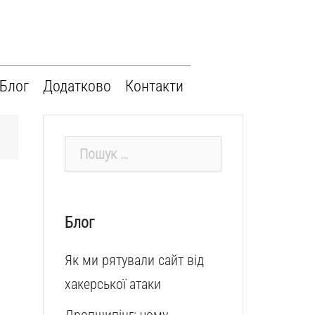
Блог
Додатково
Контакти
Пошук:
Блог
Як ми рятували сайт від
хакерської атаки