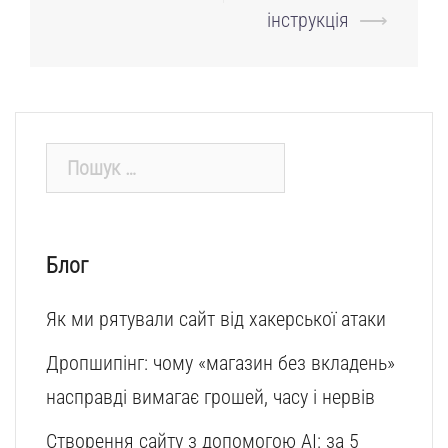
інструкція
⟶
Пошук:
Блог
Як ми рятували сайт від хакерської атаки
Дропшипінг: чому «магазин без вкладень»
насправді вимагає грошей, часу і нервів
Створення сайту з допомогою AI: за 5