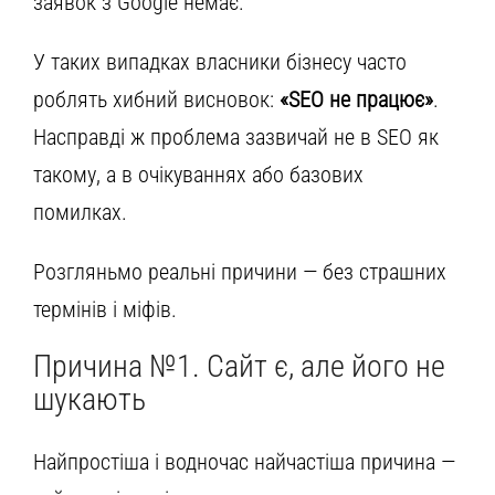
заявок з Google немає.
У таких випадках власники бізнесу часто
роблять хибний висновок:
«SEO не працює»
.
Насправді ж проблема зазвичай не в SEO як
такому, а в очікуваннях або базових
помилках.
Розгляньмо реальні причини — без страшних
термінів і міфів.
Причина №1. Сайт є, але його не
шукають
Найпростіша і водночас найчастіша причина —