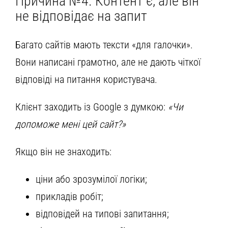
Причина №4. Контент є, але він
не відповідає на запит
Багато сайтів мають тексти «для галочки».
Вони написані грамотно, але не дають чіткої
відповіді на питання користувача.
Клієнт заходить із Google з думкою:
«Чи
допоможе мені цей сайт?»
Якщо він не знаходить:
ціни або зрозумілої логіки;
прикладів робіт;
відповідей на типові запитання;