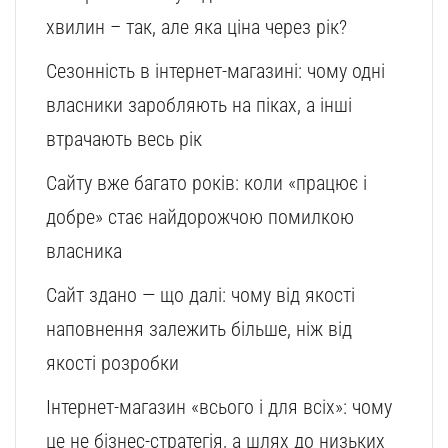
хвилин – так, але яка ціна через рік?
Сезонність в інтернет-магазині: чому одні
власники заробляють на піках, а інші
втрачають весь рік
Сайту вже багато років: коли «працює і
добре» стає найдорожчою помилкою
власника
Сайт здано — що далі: чому від якості
наповнення залежить більше, ніж від
якості розробки
Інтернет-магазин «всього і для всіх»: чому
це не бізнес-стратегія, а шлях до низьких