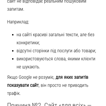
сайт не відповідає реальним пошуковим
запитам.
Наприклад:
на сайті красиві загальні тексти, але без
конкретики;
відсутні сторінки під послуги або товари;
використовуються слова, якими клієнти
не шукають.
Якщо Google не розуміє,
для яких запитів
показувати сайт
, він просто не приводить
трафік.
Причина №2. Сайт «для всіх» —