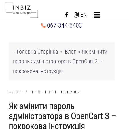
Перейти
до
EN
вмісту
067-344-6403
-
Головна Сторінка
»
Блог
»
Як змінити
пароль адміністратора в OpenCart 3 –
покрокова інструкція
БЛОГ
ТЕХНІЧНІ ПОРАДИ
Як змінити пароль
адміністратора в OpenCart 3 –
покрокова інструкція