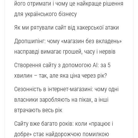
його отримати і чому це найкраще рішення
для українського бізнесу
Як ми рятували сайт від хакерської атаки
Дропшипінг: чому «магазин без вкладень»
насправді вимагає грошей, часу і нервів
Створення сайту з допомогою AI: за 5
хвилин – так, але яка ціна через рік?
Сезонність в інтернет-магазині: чому одні
власники заробляють на піках, а інші
втрачають весь рік
Сайту вже багато років: коли «працює і
добре» стає найдорожчою помилкою