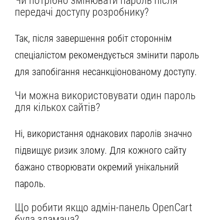
Чи потрібно змінювати пароль після
передачі доступу розробнику?
Так, після завершення робіт стороннім
спеціалістом рекомендується змінити пароль
для запобігання несанкціонованому доступу.
Чи можна використовувати один пароль
для кількох сайтів?
Ні, використання однакових паролів значно
підвищує ризик злому. Для кожного сайту
бажано створювати окремий унікальний
пароль.
Що робити якщо адмін-панель OpenCart
була зламана?