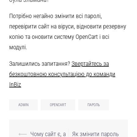
Потрібно негайно змінити всі паролі,
перевірити сайт на віруси, відновити резервну
копію та оновити систему OpenCart і всі
модулі.
Залишились запитання?
Звертайтесь за
безкоштовною консультацією до команди
InBiz
ADMIN
OPENCART
ПАРОЛЬ
Навігація
⟵
Чому сайт є, а
Як змінити пароль