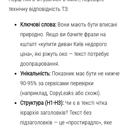
технічну відповідність ТЗ:
Ключові слова:
Вони мають бути вписані
природно. Якщо ви бачите фрази на
кшталт «купити диван Київ недорого
ціна», які ріжуть око — текст потребує
доопрацювання.
Унікальність:
Показник має бути не нижче
90-95% за сервісами перевірки
(наприклад, CopyLeaks або схожі).
Структура (H1-H3):
Чи є в тексті чітка
ієрархія заголовків? Текст без
підзаголовків — це «простирадло», яке