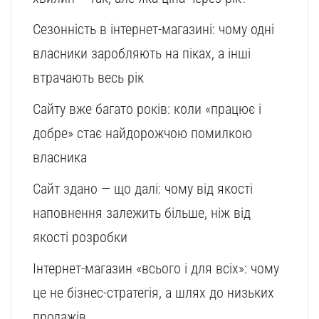
Сезонність в інтернет-магазині: чому одні
власники заробляють на піках, а інші
втрачають весь рік
Сайту вже багато років: коли «працює і
добре» стає найдорожчою помилкою
власника
Сайт здано — що далі: чому від якості
наповнення залежить більше, ніж від
якості розробки
Інтернет-магазин «всього і для всіх»: чому
це не бізнес-стратегія, а шлях до низьких
продажів