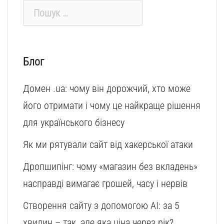
Пошук:
Блог
Домен .ua: чому він дорожчий, хто може
його отримати і чому це найкраще рішення
для українського бізнесу
Як ми рятували сайт від хакерської атаки
Дропшипінг: чому «магазин без вкладень»
насправді вимагає грошей, часу і нервів
Створення сайту з допомогою AI: за 5
хвилин – так, але яка ціна через рік?