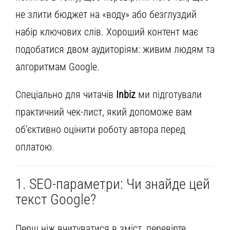
не злити бюджет на «воду» або безглуздий
набір ключових слів. Хороший контент має
подобатися двом аудиторіям: живим людям та
алгоритмам Google.
Спеціально для читачів
Inbiz
ми підготували
практичний чек-лист, який допоможе вам
об’єктивно оцінити роботу автора перед
оплатою.
1. SEO-параметри: Чи знайде цей
текст Google?
Перш ніж вчитуватися в зміст, перевірте