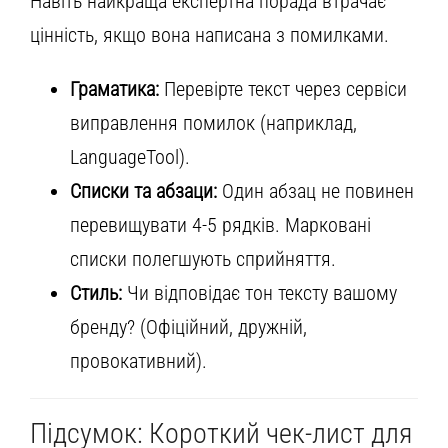
Навіть найкраща експертна порада втрачає
цінність, якщо вона написана з помилками.
Граматика:
Перевірте текст через сервіси
виправлення помилок (наприклад,
LanguageTool).
Списки та абзаци:
Один абзац не повинен
перевищувати 4-5 рядків. Марковані
списки полегшують сприйняття.
Стиль:
Чи відповідає тон тексту вашому
бренду? (Офіційний, дружній,
провокативний).
Підсумок: Короткий чек-лист для