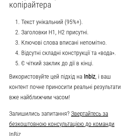
копірайтера
Текст унікальний (95%+).
Заголовки H1, H2 присутні.
Ключові слова вписані непомітно.
Відсутні складні конструкції та «вода».
Є чіткий заклик до дії в кінці.
Використовуйте цей підхід на
Inbiz
, і ваш
контент почне приносити реальні результати
вже найближчим часом!
Залишились запитання?
Звертайтесь за
безкоштовною консультацією до команди
InBiz