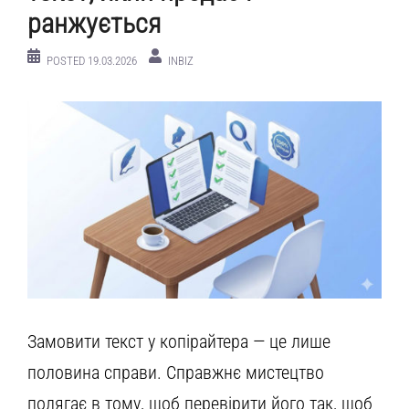
ранжується
POSTED
19.03.2026
INBIZ
Замовити текст у копірайтера — це лише
половина справи. Справжнє мистецтво
полягає в тому, щоб перевірити його так, щоб