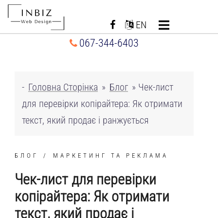
Перейти
до
EN
вмісту
067-344-6403
-
Головна Сторінка
»
Блог
»
Чек-лист
для перевірки копірайтера: Як отримати
текст, який продає і ранжується
БЛОГ
МАРКЕТИНГ ТА РЕКЛАМА
Чек-лист для перевірки
копірайтера: Як отримати
текст, який продає і