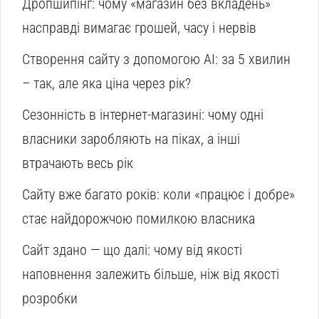
Дропшипінг: чому «магазин без вкладень»
насправді вимагає грошей, часу і нервів
Створення сайту з допомогою AI: за 5 хвилин
– так, але яка ціна через рік?
Сезонність в інтернет-магазині: чому одні
власники заробляють на піках, а інші
втрачають весь рік
Сайту вже багато років: коли «працює і добре»
стає найдорожчою помилкою власника
Сайт здано — що далі: чому від якості
наповнення залежить більше, ніж від якості
розробки