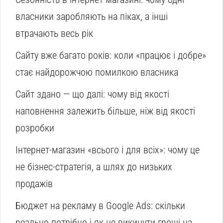
власники заробляють на піках, а інші
втрачають весь рік
Сайту вже багато років: коли «працює і добре»
стає найдорожчою помилкою власника
Сайт здано — що далі: чому від якості
наповнення залежить більше, ніж від якості
розробки
Інтернет-магазин «всього і для всіх»: чому це
не бізнес-стратегія, а шлях до низьких
продажів
Бюджет на рекламу в Google Ads: скільки
реально потрібно і як не викинути гроші на