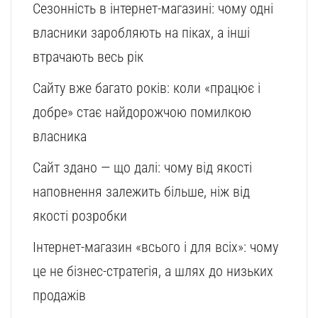
Сезонність в інтернет-магазині: чому одні
власники заробляють на піках, а інші
втрачають весь рік
Сайту вже багато років: коли «працює і
добре» стає найдорожчою помилкою
власника
Сайт здано — що далі: чому від якості
наповнення залежить більше, ніж від
якості розробки
Інтернет-магазин «всього і для всіх»: чому
це не бізнес-стратегія, а шлях до низьких
продажів