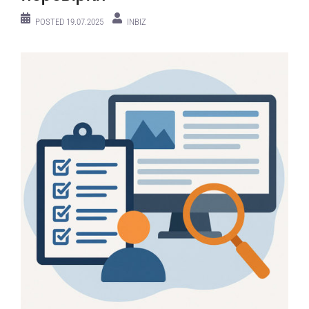
POSTED
19.07.2025
INBIZ