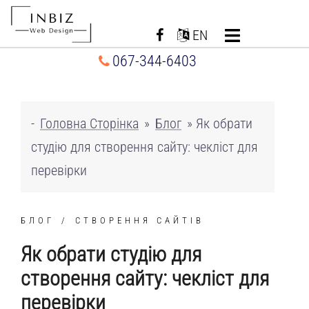
Перейти
до
EN
вмісту
067-344-6403
-
Головна Сторінка
»
Блог
»
Як обрати
студію для створення сайту: чекліст для
перевірки
БЛОГ
СТВОРЕННЯ САЙТІВ
Як обрати студію для
створення сайту: чекліст для
перевірки