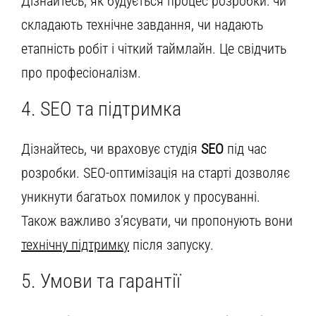
Дізнайтесь, як будується процес розробки: чи
складають технічне завдання, чи надають
етапність робіт і чіткий таймлайн. Це свідчить
про професіоналізм.
4. SEO та підтримка
Дізнайтесь, чи враховує студія
SEO
під час
розробки. SEO-оптимізація на старті дозволяє
уникнути багатьох помилок у просуванні.
Також важливо з’ясувати, чи пропонують вони
технічну підтримку
після запуску.
5. Умови та гарантії