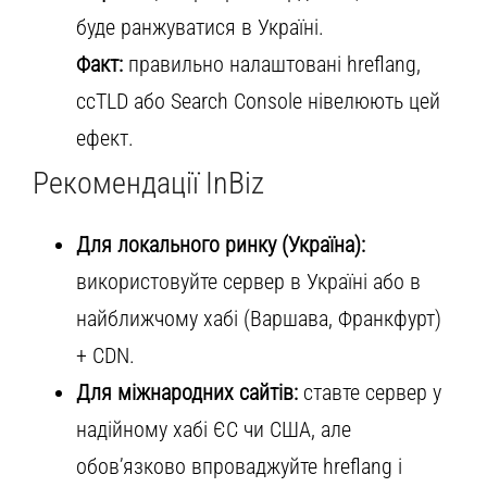
буде ранжуватися в Україні.
Факт:
правильно налаштовані hreflang,
ccTLD або Search Console нівелюють цей
ефект.
Рекомендації InBiz
Для локального ринку (Україна):
використовуйте сервер в Україні або в
найближчому хабі (Варшава, Франкфурт)
+ CDN.
Для міжнародних сайтів:
ставте сервер у
надійному хабі ЄС чи США, але
обов’язково впроваджуйте hreflang і