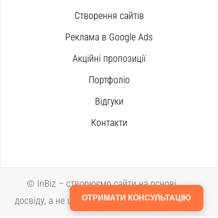
Створення сайтів
Реклама в Google Ads
Акційні пропозиції
Портфоліо
Відгуки
Контакти
©
InBiz – створюємо сайти на основі
ОТРИМАТИ КОНСУЛЬТАЦІЮ
досвіду, а не шаблонів