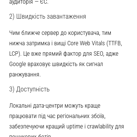
аудиторія — ЄС.
2) Швидкість завантаження
Чим ближче сервер до користувача, тим
нижча затримка і вищі Core Web Vitals (TTFB,
LCP). Це вже прямий фактор для SEO, адже
Google враховує швидкість як сигнал
ранжування.
3) Доступність
Локальні дата-центри можуть краще
працювати під час регіональних збоїв,
забезпечуючи кращий uptime і crawlability для
пошукових ботів.