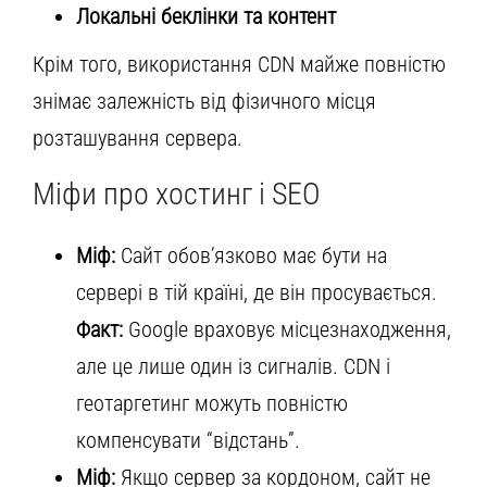
Локальні беклінки та контент
Крім того, використання CDN майже повністю
знімає залежність від фізичного місця
розташування сервера.
Міфи про хостинг і SEO
Міф:
Сайт обов’язково має бути на
сервері в тій країні, де він просувається.
Факт:
Google враховує місцезнаходження,
але це лише один із сигналів. CDN і
геотаргетинг можуть повністю
компенсувати “відстань”.
Міф:
Якщо сервер за кордоном, сайт не