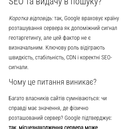
SEO та видачу в пошуку?
Коротка відповідь:
так, Google враховує країну
розташування сервера як допоміжний сигнал
геотаргетингу, але цей фактор не є
визначальним. Ключову роль відіграють
швидкість, стабільність, CDN і коректні SEO-
сигнали.
Чому це питання виникає?
Багато власників сайтів сумніваються: чи
справді має значення, де фізично
розташований сервер? Google підтверджує:
так, місцезнаходження сервера може