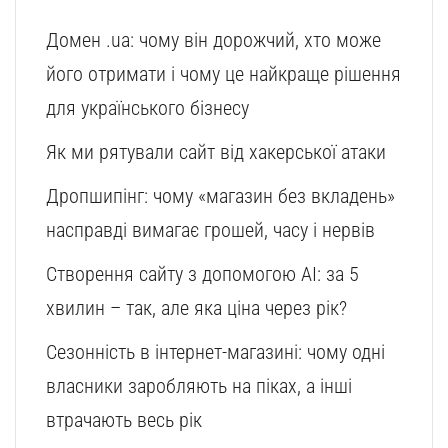
Домен .ua: чому він дорожчий, хто може
його отримати і чому це найкраще рішення
для українського бізнесу
Як ми рятували сайт від хакерської атаки
Дропшипінг: чому «магазин без вкладень»
насправді вимагає грошей, часу і нервів
Створення сайту з допомогою AI: за 5
хвилин – так, але яка ціна через рік?
Сезонність в інтернет-магазині: чому одні
власники заробляють на піках, а інші
втрачають весь рік