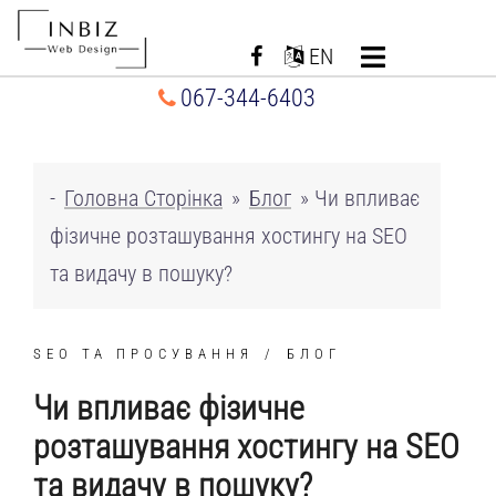
Перейти
до
EN
вмісту
067-344-6403
-
Головна Сторінка
»
Блог
»
Чи впливає
фізичне розташування хостингу на SEO
та видачу в пошуку?
SEO ТА ПРОСУВАННЯ
БЛОГ
Чи впливає фізичне
розташування хостингу на SEO
та видачу в пошуку?