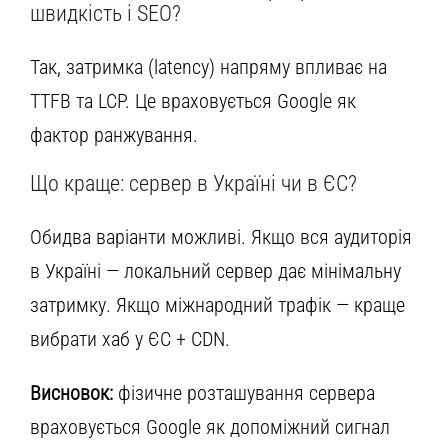
швидкість і SEO?
Так, затримка (latency) напряму впливає на
TTFB та LCP. Це враховується Google як
фактор ранжування.
Що краще: сервер в Україні чи в ЄС?
Обидва варіанти можливі. Якщо вся аудиторія
в Україні — локальний сервер дає мінімальну
затримку. Якщо міжнародний трафік — краще
вибрати хаб у ЄС + CDN.
Висновок:
фізичне розташування сервера
враховується Google як допоміжний сигнал