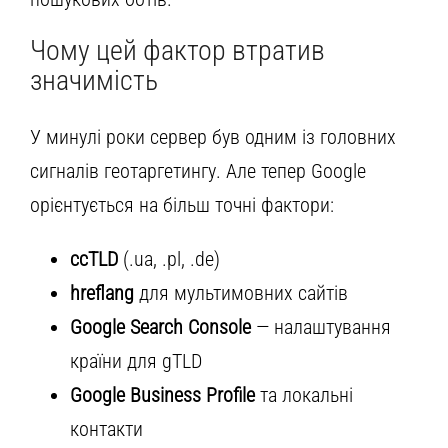
Чому цей фактор втратив
значимість
У минулі роки сервер був одним із головних
сигналів геотаргетингу. Але тепер Google
орієнтується на більш точні фактори:
ccTLD
(.ua, .pl, .de)
hreflang
для мультимовних сайтів
Google Search Console
— налаштування
країни для gTLD
Google Business Profile
та локальні
контакти