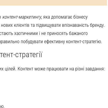
о
контент-маркетингу
, яка допомагає бізнесу
нових клієнтів та підвищувати впізнаваність бренду.
ів стають хаотичними і не приносять бажаного
 правильно побудувати ефективну контент-стратегію.
тент-стратегії
х цілей. Контент може працювати на різні завдання:
єю.