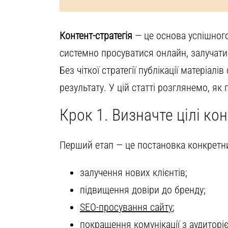
Контент-стратегія
— це основа успішног
системно просуватися онлайн, залучати 
Без чіткої стратегії публікації матеріал
результату. У цій статті розглянемо, як
Крок 1. Визначте цілі кон
Перший етап — це постановка конкретни
залучення нових клієнтів;
підвищення довіри до бренду;
SEO-просування сайту
;
покращення комунікації з аудиторі