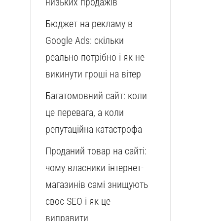
низьких продажів
Бюджет на рекламу в
Google Ads: скільки
реально потрібно і як не
викинути гроші на вітер
Багатомовний сайт: коли
це перевага, а коли
репутаційна катастрофа
Проданий товар на сайті:
чому власники інтернет-
магазинів самі знищують
своє SEO і як це
виправити