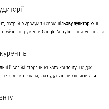
удиторії
нт, потрібно зрозуміти свою
цільову аудиторію
: її
товуйте інструменти Google Analytics, опитування та
курентів
ьні й слабкі сторони їхнього контенту. Це дає
ьш якісні матеріали, які будуть кориснішими для
енту