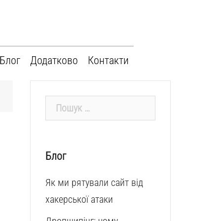
Блог
Додатково
Контакти
Пошук:
Блог
Як ми рятували сайт від
хакерської атаки