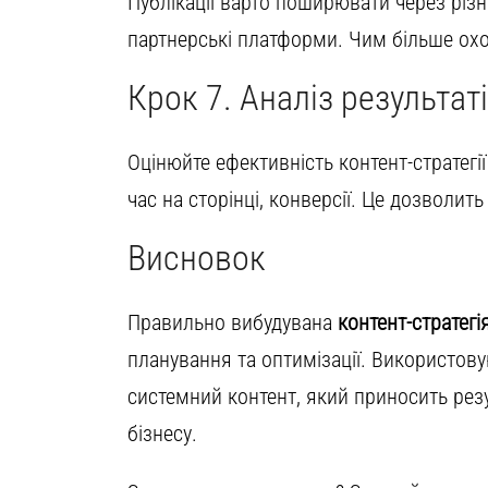
Публікації варто поширювати через різні
партнерські платформи. Чим більше ох
Крок 7. Аналіз результат
Оцінюйте ефективність контент-стратегії
час на сторінці, конверсії. Це дозволит
Висновок
Правильно вибудувана
контент-стратегі
планування та оптимізації. Використов
системний контент, який приносить рез
бізнесу.