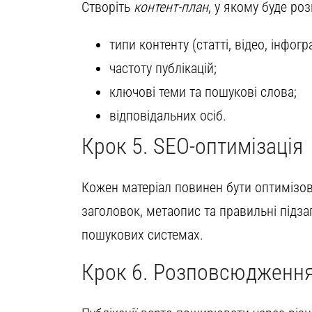
Створіть
контент-план
, у якому буде ро
типи контенту (статті, відео, інфогр
частоту публікацій;
ключові теми та пошукові слова;
відповідальних осіб.
Крок 5. SEO-оптимізація
Кожен матеріал повинен бути оптимізо
заголовок, метаопис та правильні підз
пошукових системах.
Крок 6. Розповсюдження