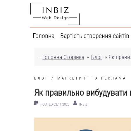
Перейти
до
вмісту
Головна
Вартість створення сайтів
-
Головна Сторінка
»
Блог
»
Як правил
БЛОГ
МАРКЕТИНГ ТА РЕКЛАМА
Як правильно вибудувати к
POSTED
02.11.2025
INBIZ