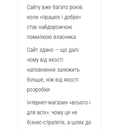
Сайту вже багато років:
коли «працює і добре»
стає найдорожчою
помилкою власника
Сайт здано — що далі:
чому від якості
наповнення залежить
більше, ніж від якості
розробки
Інтернет-магазин «всього і
для всіх»: чому це не
бізнес-стратегія, а шлях до