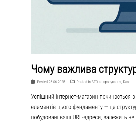
Чому важлива структур
Posted
26.06.2025
Posted in
SEO та просування
,
Блог
Успішний інтернет-магазин починається з
елементів цього фундаменту — це структур
побудовані ваші URL-адреси, залежить не 