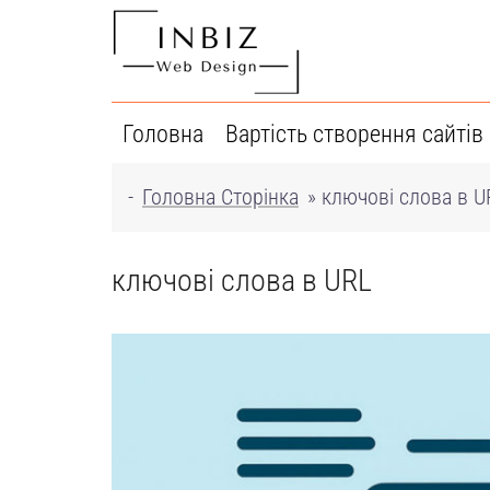
Перейти
до
вмісту
Головна
Вартість створення сайтів
-
Головна Сторінка
»
ключові слова в U
ключові слова в URL