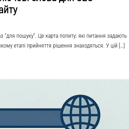
айту
 “для пошуку”. Це карта попиту: які питання задають
кому етапі прийняття рішення знаходяться. У цій […]