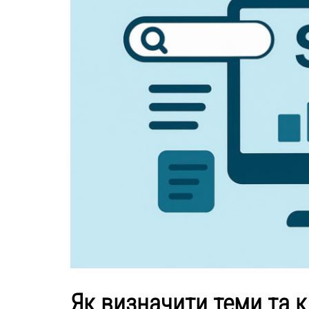
Як визначити теми та 