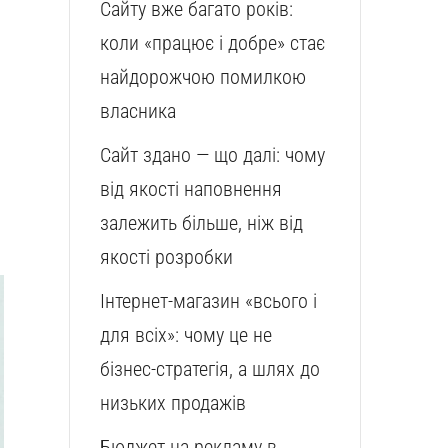
Сайту вже багато років:
коли «працює і добре» стає
найдорожчою помилкою
власника
Сайт здано — що далі: чому
від якості наповнення
залежить більше, ніж від
якості розробки
Інтернет-магазин «всього і
для всіх»: чому це не
бізнес-стратегія, а шлях до
низьких продажів
Бюджет на рекламу в