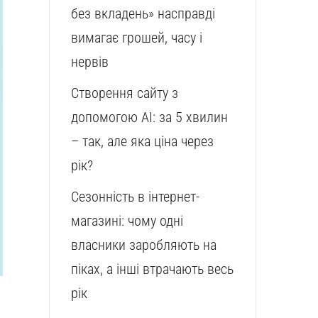
без вкладень» насправді
вимагає грошей, часу і
нервів
Створення сайту з
допомогою AI: за 5 хвилин
– так, але яка ціна через
рік?
Сезонність в інтернет-
магазині: чому одні
власники заробляють на
піках, а інші втрачають весь
рік