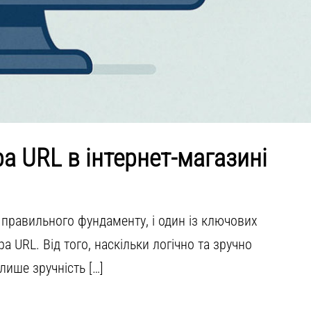
а URL в інтернет-магазині
 правильного фундаменту, і один із ключових
а URL. Від того, наскільки логічно та зручно
лише зручність […]