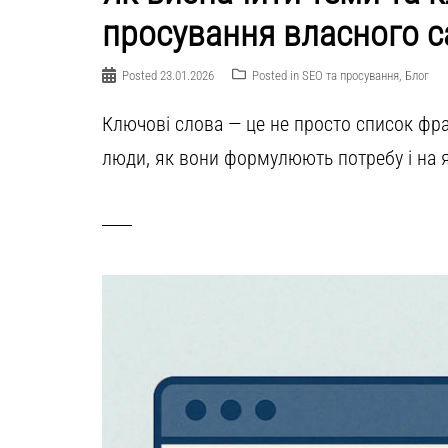
просування власного с
Posted
23.01.2026
Posted in
SEO та просування
,
Блог
Ключові слова — це не просто список фраз
люди, як вони формулюють потребу і на я