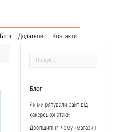
Блог
Додатково
Контакти
Пошук:
Блог
Як ми рятували сайт від
хакерської атаки
Дропшипінг: чому «магазин