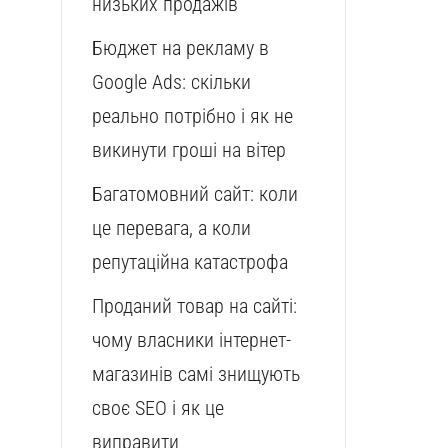
низьких продажів
Бюджет на рекламу в
Google Ads: скільки
реально потрібно і як не
викинути гроші на вітер
Багатомовний сайт: коли
це перевага, а коли
репутаційна катастрофа
Проданий товар на сайті:
чому власники інтернет-
магазинів самі знищують
своє SEO і як це
виправити