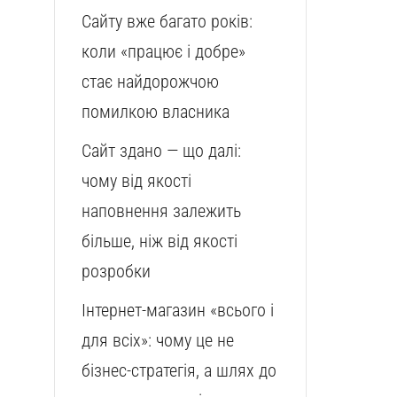
Сайту вже багато років:
коли «працює і добре»
стає найдорожчою
помилкою власника
Сайт здано — що далі:
чому від якості
наповнення залежить
більше, ніж від якості
розробки
Інтернет-магазин «всього і
для всіх»: чому це не
бізнес-стратегія, а шлях до