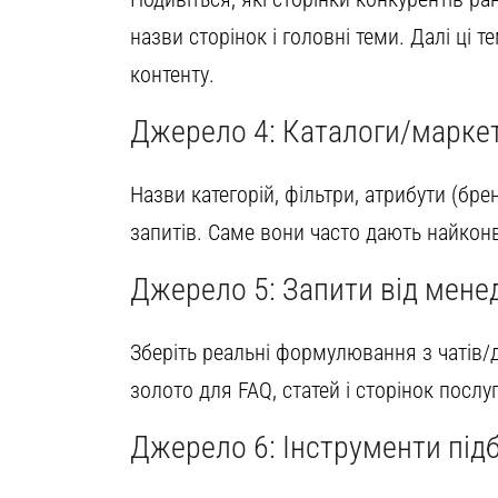
назви сторінок і головні теми. Далі ці
контенту.
Джерело 4: Каталоги/маркет
Назви категорій, фільтри, атрибути (брен
запитів. Саме вони часто дають найкон
Джерело 5: Запити від мене
Зберіть реальні формулювання з чатів/дзв
золото для FAQ, статей і сторінок послуг
Джерело 6: Інструменти під