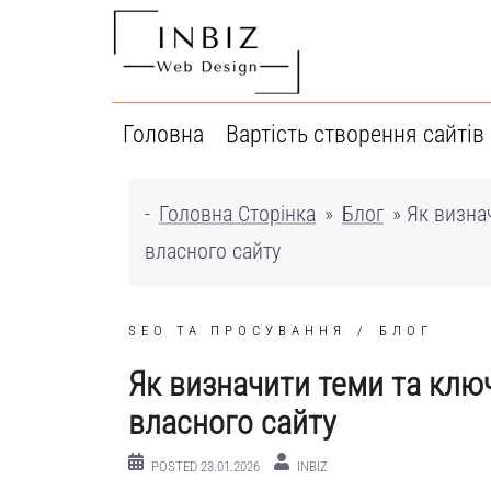
Перейти
до
вмісту
Головна
Вартість створення сайтів
-
Головна Сторінка
»
Блог
»
Як визна
власного сайту
SEO ТА ПРОСУВАННЯ
БЛОГ
Як визначити теми та клю
власного сайту
POSTED
23.01.2026
INBIZ