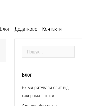
Блог
Додатково
Контакти
Пошук:
Блог
Як ми рятували сайт від
хакерської атаки