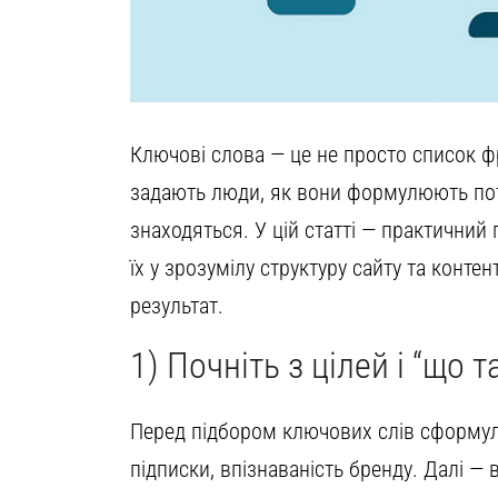
Ключові слова — це не просто список фр
задають люди, як вони формулюють потр
знаходяться. У цій статті — практичний 
їх у зрозумілу структуру сайту та конте
результат.
1) Почніть з цілей і “що 
Перед підбором ключових слів сформулюй
підписки, впізнаваність бренду. Далі — 