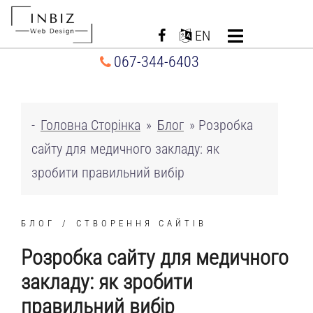
Перейти
до
EN
вмісту
067-344-6403
-
Головна Сторінка
»
Блог
»
Розробка
сайту для медичного закладу: як
зробити правильний вибір
БЛОГ
СТВОРЕННЯ САЙТІВ
Розробка сайту для медичного
закладу: як зробити
правильний вибір