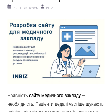
POSTED
28.06.2025
INBIZ
Наявність
сайту медичного закладу
—
необхідність. Пацієнти дедалі частіше шукають