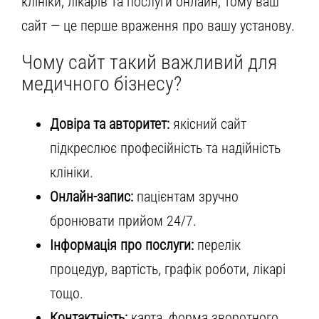
клініки, лікарів та послуги онлайн, тому ваш
сайт — це перше враження про вашу установу.
Чому сайт такий важливий для
медичного бізнесу?
Довіра та авторитет:
якісний сайт
підкреслює професійність та надійність
клініки.
Онлайн-запис:
пацієнтам зручно
бронювати прийом 24/7.
Інформація про послуги:
перелік
процедур, вартість, графік роботи, лікарі
тощо.
Контактність:
карта, форма зворотного