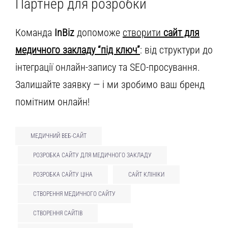
Партнер для розробки
Команда
InBiz
допоможе
створити
сайт для
медичного закладу “під ключ”
: від структури до
інтеграції онлайн-запису та SEO-просування.
Залишайте заявку — і ми зробимо ваш бренд
помітним онлайн!
МЕДИЧНИЙ ВЕБ-САЙТ
РОЗРОБКА САЙТУ ДЛЯ МЕДИЧНОГО ЗАКЛАДУ
РОЗРОБКА САЙТУ ЦІНА
САЙТ КЛІНІКИ
СТВОРЕННЯ МЕДИЧНОГО САЙТУ
СТВОРЕННЯ САЙТІВ