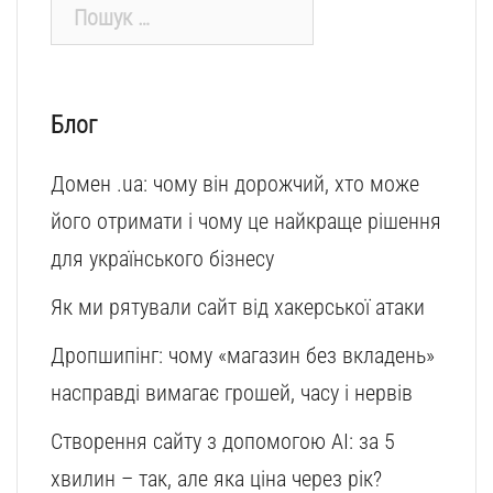
Пошук:
Блог
Домен .ua: чому він дорожчий, хто може
його отримати і чому це найкраще рішення
для українського бізнесу
Як ми рятували сайт від хакерської атаки
Дропшипінг: чому «магазин без вкладень»
насправді вимагає грошей, часу і нервів
Створення сайту з допомогою AI: за 5
хвилин – так, але яка ціна через рік?