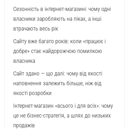
Сезонність в інтернет-магазині: чому одні
власники заробляють на піках, а інші
втрачають весь рік
Сайту вже багато років: коли «працює і
добре» стає найдорожчою помилкою
власника
Сайт здано — що далі: чому від якості
наповнення залежить більше, ніж від
якості розробки
Інтернет-магазин «всього і для всіх»: чому
це не бізнес-стратегія, а шлях до низьких
продажів