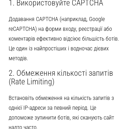
1. Використовуйте CAPTCHA
Додавання CAPTCHA (наприклад, Google
reCAPTCHA) на форми входу, реєстрації або
коментарів ефективно відсіює більшість ботів.
Це один із найпростіших і водночас дієвих
методів.
2. Обмеження кількості запитів
(Rate Limiting)
Встановіть обмеження на кількість запитів з
однієї IP-адреси за певний період. Це
допоможе зупинити ботів, які сканують сайт
надто часто.