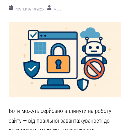
POSTED
02.10.2025
INBIZ
Боти можуть серйозно вплинути на роботу
сайту — від повільної завантажуваності до