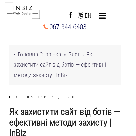
Перейти
до
EN
вмісту
067-344-6403
-
Головна Сторінка
»
Блог
»
Як
захистити сайт від ботів — ефективні
методи захисту | InBiz
БЕЗПЕКА САЙТУ
БЛОГ
Як захистити сайт від ботів —
ефективні методи захисту |
InBiz