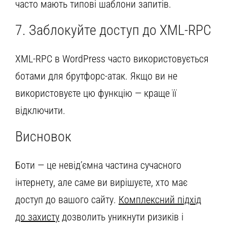
часто мають типові шаблони запитів.
7. Заблокуйте доступ до XML-RPC
XML-RPC в WordPress часто використовується
ботами для брутфорс-атак. Якщо ви не
використовуєте цю функцію — краще її
відключити.
Висновок
Боти — це невід’ємна частина сучасного
інтернету, але саме ви вирішуєте, хто має
доступ до вашого сайту.
Комплексний підхід
до захисту
дозволить уникнути ризиків і