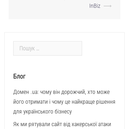
InBiz
⟶
Пошук:
Блог
Домен .ua: чому він дорожчий, хто може
його отримати і чому це найкраще рішення
для українського бізнесу
Як ми рятували сайт від хакерської атаки