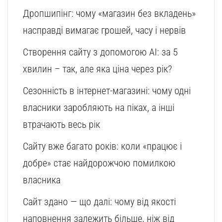
Дропшипінг: чому «магазин без вкладень»
насправді вимагає грошей, часу і нервів
Створення сайту з допомогою AI: за 5
хвилин – так, але яка ціна через рік?
Сезонність в інтернет-магазині: чому одні
власники заробляють на піках, а інші
втрачають весь рік
Сайту вже багато років: коли «працює і
добре» стає найдорожчою помилкою
власника
Сайт здано — що далі: чому від якості
наповнення залежить більше, ніж від