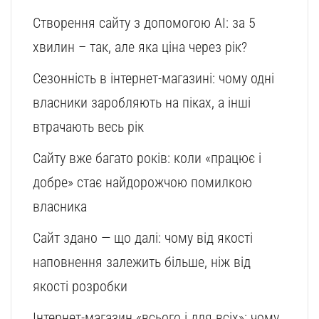
Створення сайту з допомогою AI: за 5
хвилин – так, але яка ціна через рік?
Сезонність в інтернет-магазині: чому одні
власники заробляють на піках, а інші
втрачають весь рік
Сайту вже багато років: коли «працює і
добре» стає найдорожчою помилкою
власника
Сайт здано — що далі: чому від якості
наповнення залежить більше, ніж від
якості розробки
Інтернет-магазин «всього і для всіх»: чому