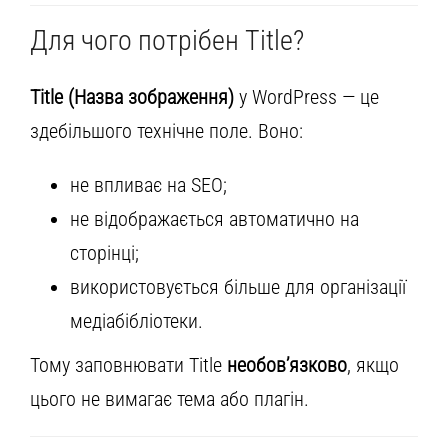
Для чого потрібен Title?
Title (Назва зображення)
у WordPress — це
здебільшого технічне поле. Воно:
не впливає на SEO;
не відображається автоматично на
сторінці;
використовується більше для організації
медіабібліотеки.
Тому заповнювати Title
необов’язково
, якщо
цього не вимагає тема або плагін.