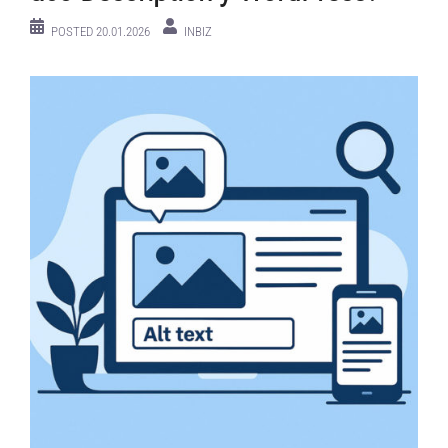
POSTED
20.01.2026
INBIZ