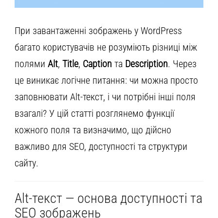
При завантаженні зображень у WordPress
багато користувачів не розуміють різниці між
полями
Alt
,
Title
,
Caption
та
Description
. Через
це виникає логічне питання: чи можна просто
заповнювати Alt-текст, і чи потрібні інші поля
взагалі? У цій статті розглянемо функції
кожного поля та визначимо, що дійсно
важливо для SEO, доступності та структури
сайту.
Alt-текст — основа доступності та
SEO зображень