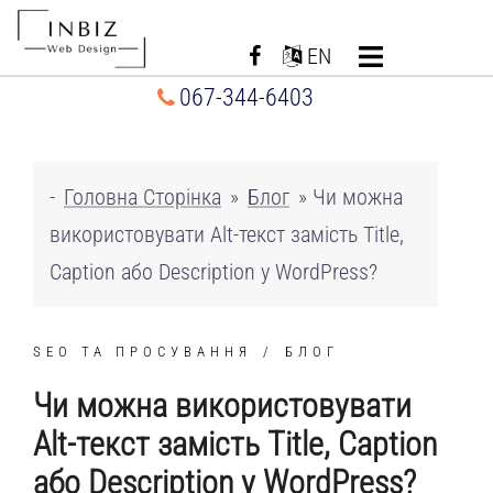
Перейти
до
EN
вмісту
067-344-6403
-
Головна Сторінка
»
Блог
»
Чи можна
використовувати Alt-текст замість Title,
Caption або Description у WordPress?
SEO ТА ПРОСУВАННЯ
БЛОГ
Чи можна використовувати
Alt-текст замість Title, Caption
або Description у WordPress?