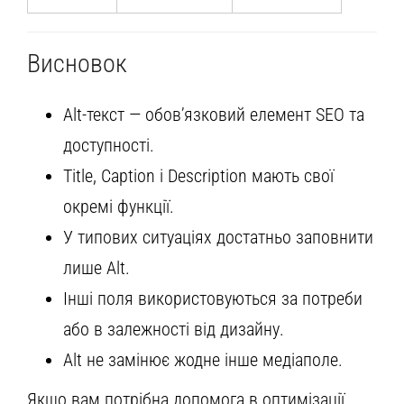
Висновок
Alt-текст — обов’язковий елемент SEO та
доступності.
Title, Caption і Description мають свої
окремі функції.
У типових ситуаціях достатньо заповнити
лише Alt.
Інші поля використовуються за потреби
або в залежності від дизайну.
Alt не замінює жодне інше медіаполе.
Якщо вам потрібна допомога в оптимізації