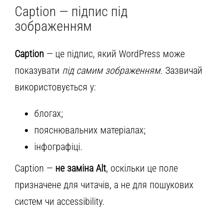
Caption — підпис під
зображенням
Caption
— це підпис, який WordPress може
показувати
під самим зображенням
. Зазвичай
використовується у:
блогах;
пояснювальних матеріалах;
інфографіці.
Caption —
не заміна Alt
, оскільки це поле
призначене для читачів, а не для пошукових
систем чи accessibility.