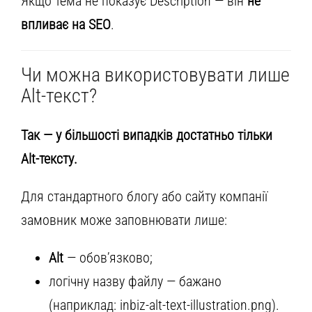
Якщо тема не показує Description — він
не
впливає на SEO
.
Чи можна використовувати лише
Alt-текст?
Так — у більшості випадків достатньо тільки
Alt-тексту.
Для стандартного блогу або сайту компанії
замовник може заповнювати лише:
Alt
— обов’язково;
логічну назву файлу — бажано
(наприклад: inbiz-alt-text-illustration.png).