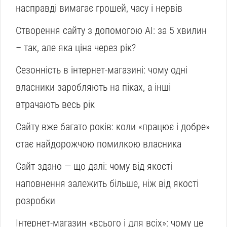
насправді вимагає грошей, часу і нервів
Створення сайту з допомогою AI: за 5 хвилин
– так, але яка ціна через рік?
Сезонність в інтернет-магазині: чому одні
власники заробляють на піках, а інші
втрачають весь рік
Сайту вже багато років: коли «працює і добре»
стає найдорожчою помилкою власника
Сайт здано — що далі: чому від якості
наповнення залежить більше, ніж від якості
розробки
Інтернет-магазин «всього і для всіх»: чому це