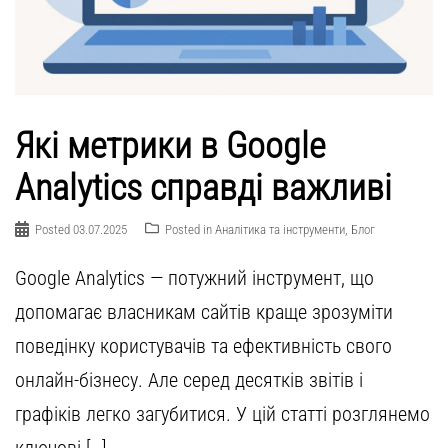
Які метрики в Google
Analytics справді важливі
Posted
03.07.2025
Posted in
Аналітика та інструменти
,
Блог
Google Analytics — потужний інструмент, що
допомагає власникам сайтів краще зрозуміти
поведінку користувачів та ефективність свого
онлайн-бізнесу. Але серед десятків звітів і
графіків легко загубитися. У цій статті розглянемо