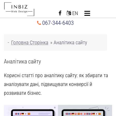
Перейти
до
EN
вмісту
067-344-6403
-
Головна Сторінка
»
Аналітика сайту
Аналітика сайту
Корисні статті про аналітику сайту: як збирати та
аналізувати дані,
підвищувати конверсії
й
розвивати бізнес.