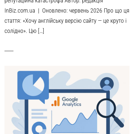
репутаційна катастрофа Автор: редакція
InBiz.com.ua | Оновлено: червень 2026 Про що ця
стаття: «Хочу англійську версію сайту — це круто і
солідно». Цю […]